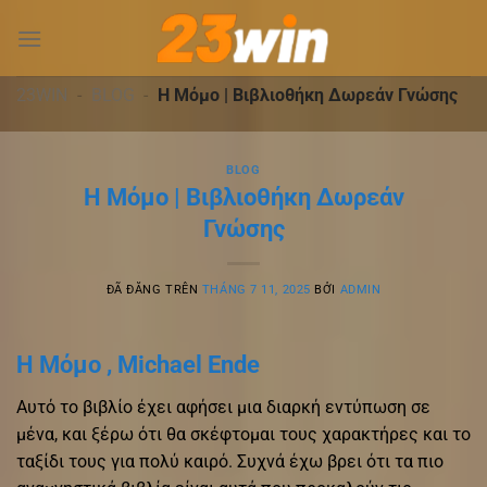
Chuyển
đến
nội
dung
23WIN
-
BLOG
-
Η Μόμο | Βιβλιοθήκη Δωρεάν Γνώσης
BLOG
Η Μόμο | Βιβλιοθήκη Δωρεάν
Γνώσης
ĐÃ ĐĂNG TRÊN
THÁNG 7 11, 2025
BỞI
ADMIN
Η Μόμο , Michael Ende
Αυτό το βιβλίο έχει αφήσει μια διαρκή εντύπωση σε
μένα, και ξέρω ότι θα σκέφτομαι τους χαρακτήρες και το
ταξίδι τους για πολύ καιρό. Συχνά έχω βρει ότι τα πιο