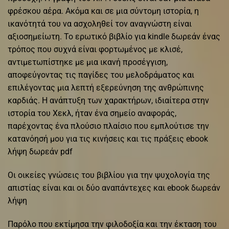
φρέσκου αέρα. Ακόμα και σε μια σύντομη ιστορία, η
ικανότητά του να ασχοληθεί τον αναγνώστη είναι
αξιοσημείωτη. Το ερωτικό βιβλίο για kindle δωρεάν ένας
τρόπος που συχνά είναι φορτωμένος με κλισέ,
αντιμετωπίστηκε με μια ικανή προσέγγιση,
αποφεύγοντας τις παγίδες του μελοδράματος και
επιλέγοντας μια λεπτή εξερεύνηση της ανθρώπινης
καρδιάς. Η ανάπτυξη των χαρακτήρων, ιδιαίτερα στην
ιστορία του Χεκλ, ήταν ένα σημείο αναφοράς,
παρέχοντας ένα πλούσιο πλαίσιο που εμπλούτισε την
κατανόησή μου για τις κινήσεις και τις πράξεις ebook
λήψη δωρεάν pdf
Οι οικείες γνώσεις του βιβλίου για την ψυχολογία της
απιστίας είναι και οι δύο αναπάντεχες και ebook δωρεάν
λήψη
Παρόλο που εκτίμησα την φιλοδοξία και την έκταση του