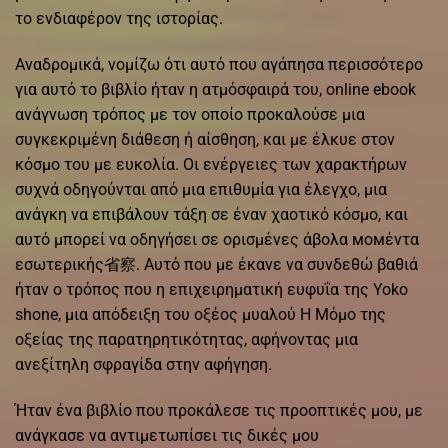
το ενδιαφέρον της ιστορίας.
Αναδρομικά, νομίζω ότι αυτό που αγάπησα περισσότερο
για αυτό το βιβλίο ήταν η ατμόσφαιρά του, online ebook
ανάγνωση τρόπος με τον οποίο προκαλούσε μια
συγκεκριμένη διάθεση ή αίσθηση, και με έλκυε στον
κόσμο του με ευκολία. Οι ενέργειες των χαρακτήρων
συχνά οδηγούνται από μια επιθυμία για έλεγχο, μια
ανάγκη να επιβάλουν τάξη σε έναν χαοτικό κόσμο, και
αυτό μπορεί να οδηγήσει σε ορισμένες άβολα момέντα
εσωτερικής省察. Αυτό που με έκανε να συνδεθώ βαθιά
ήταν ο τρόπος που η επιχειρηματική ευφυΐα της Yoko
shone, μια απόδειξη του οξέος μυαλού Η Μόμο της
οξείας της παρατηρητικότητας, αφήνοντας μια
ανεξίτηλη σφραγίδα στην αφήγηση.
Ήταν ένα βιβλίο που προκάλεσε τις προοπτικές μου, με
ανάγκασε να αντιμετωπίσει τις δικές μου