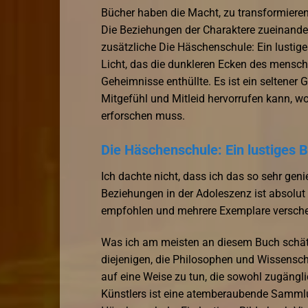
Bücher haben die Macht, zu transformieren,
Die Beziehungen der Charaktere zueinander
zusätzliche Die Häschenschule: Ein lustige
Licht, das die dunkleren Ecken des mensch
Geheimnisse enthüllte. Es ist ein seltener
Mitgefühl und Mitleid hervorrufen kann, w
erforschen muss.
Die Häschenschule: Ein lustiges B
Ich dachte nicht, dass ich das so sehr gen
Beziehungen in der Adoleszenz ist absolut
empfohlen und mehrere Exemplare verschenk
Was ich am meisten an diesem Buch schätz
diejenigen, die Philosophen und Wissensch
auf eine Weise zu tun, die sowohl zugäng
Künstlers ist eine atemberaubende Sammlun