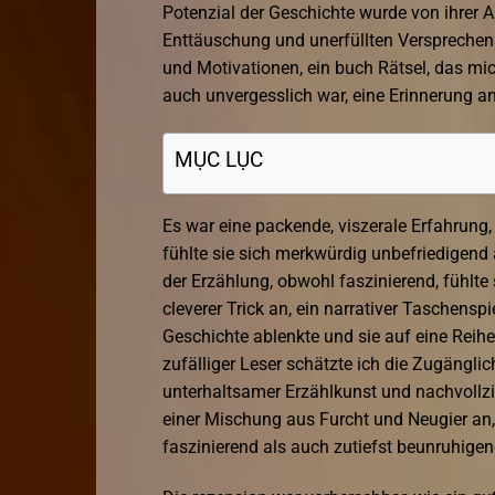
Potenzial der Geschichte wurde von ihrer 
Enttäuschung und unerfüllten Versprechen
und Motivationen, ein buch Rätsel, das mic
auch unvergesslich war, eine Erinnerung an
MỤC LỤC
Es war eine packende, viszerale Erfahrung,
fühlte sie sich merkwürdig unbefriedigend a
der Erzählung, obwohl faszinierend, fühlte 
cleverer Trick an, ein narrativer Taschensp
Geschichte ablenkte und sie auf eine Reihe 
zufälliger Leser schätzte ich die Zugängli
unterhaltsamer Erzählkunst und nachvollz
einer Mischung aus Furcht und Neugier an,
faszinierend als auch zutiefst beunruhige