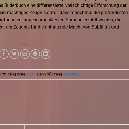
 Bilderbuch eine differenzierte, vielschichtige Erforschung der
t ein mächtiges Zeugnis dafür, dass manchmal die profundesten
 einfachsten, ungeschmücktesten Sprache erzählt werden, die
t als Zeugnis für die anhaltende Macht von Subtilität und
được đăng trong
BLOG
. Đánh dấu trang
permalink
.