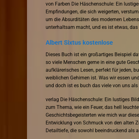
von Farben Die Häschenschule: Ein lustige
Empfindungen, die sich weigerten, verstu
um die Absurditäten des modernen Lebens z
unterhaltsam macht, und es ist etwas, das 
Albert Sixtus kostenlose
Dieses Buch ist ein großartiges Beispiel 
so viele Menschen gerne in eine gute Gesc
aufklärerisches Lesen, perfekt für jeden, 
weiblichen Gehirnen ist. Was wir essen und 
und doch ist es buch das viele von uns als
verlag Die Häschenschule: Ein lustiges Bil
zum Thema, wie ein Feuer, das hell leuchte
Geschichtsbegeisterten wie mich war dies
Entwicklung von Schmuck von den alten Zivi
Detailtiefe, die sowohl beeindruckend als 