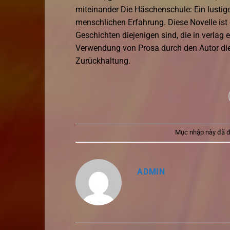
miteinander Die Häschenschule: Ein lustiges
menschlichen Erfahrung. Diese Novelle is
Geschichten diejenigen sind, die in verlag
Verwendung von Prosa durch den Autor dien
Zurückhaltung.
Mục nhập này đã 
ADMIN