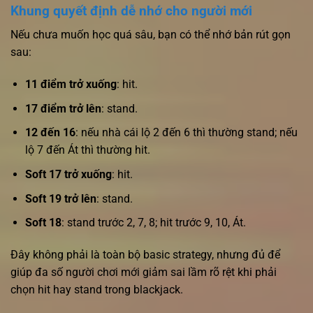
Khung quyết định dễ nhớ cho người mới
Nếu chưa muốn học quá sâu, bạn có thể nhớ bản rút gọn
sau:
11 điểm trở xuống
: hit.
17 điểm trở lên
: stand.
12 đến 16
: nếu nhà cái lộ 2 đến 6 thì thường stand; nếu
lộ 7 đến Át thì thường hit.
Soft 17 trở xuống
: hit.
Soft 19 trở lên
: stand.
Soft 18
: stand trước 2, 7, 8; hit trước 9, 10, Át.
Đây không phải là toàn bộ basic strategy, nhưng đủ để
giúp đa số người chơi mới giảm sai lầm rõ rệt khi phải
chọn hit hay stand trong blackjack.