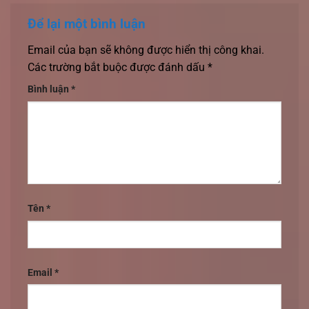
Để lại một bình luận
Email của bạn sẽ không được hiển thị công khai.
Các trường bắt buộc được đánh dấu
*
Bình luận
*
Tên
*
Email
*