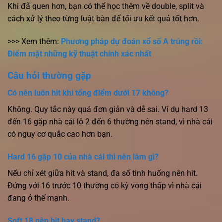
Khi đã quen hơn, bạn có thể học thêm về double, split và
cách xử lý theo từng luật bàn để tối ưu kết quả tốt hơn.
>>> Xem thêm:
Phương pháp dự đoán xổ số A trúng rồi:
Điểm mặt những kỹ thuật chính xác nhất
Câu hỏi thường gặp
Có nên luôn hit khi tổng điểm dưới 17 không?
Không. Quy tắc này quá đơn giản và dễ sai. Ví dụ hard 13
đến 16 gặp nhà cái lộ 2 đến 6 thường nên stand, vì nhà cái
có nguy cơ quắc cao hơn bạn.
Hard 16 gặp 10 của nhà cái thì nên làm gì?
Nếu chỉ xét giữa hit và stand, đa số tình huống nên hit.
Đứng với 16 trước 10 thường có kỳ vọng thấp vì nhà cái
đang ở thế mạnh.
Soft 18 nên hit hay stand?