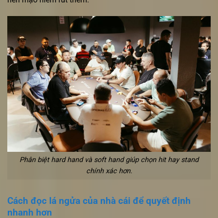
Phân biệt hard hand và soft hand giúp chọn hit hay stand
chính xác hơn.
Cách đọc lá ngửa của nhà cái để quyết định
nhanh hơn