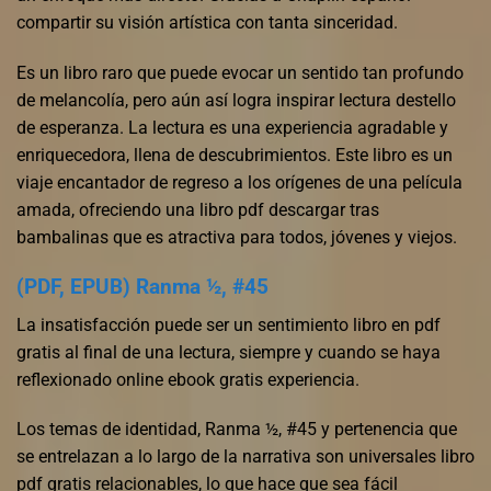
compartir su visión artística con tanta sinceridad.
Es un libro raro que puede evocar un sentido tan profundo
de melancolía, pero aún así logra inspirar lectura destello
de esperanza. La lectura es una experiencia agradable y
enriquecedora, llena de descubrimientos. Este libro es un
viaje encantador de regreso a los orígenes de una película
amada, ofreciendo una libro pdf descargar tras
bambalinas que es atractiva para todos, jóvenes y viejos.
(PDF, EPUB) Ranma ½, #45
La insatisfacción puede ser un sentimiento libro en pdf
gratis al final de una lectura, siempre y cuando se haya
reflexionado online ebook gratis experiencia.
Los temas de identidad, Ranma ½, #45 y pertenencia que
se entrelazan a lo largo de la narrativa son universales libro
pdf gratis relacionables, lo que hace que sea fácil