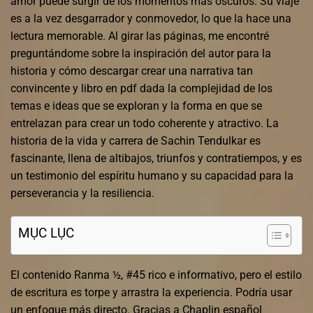
amor puede surgir de los momentos más oscuros. Su viaje
es a la vez desgarrador y conmovedor, lo que la hace una
lectura memorable. Al girar las páginas, me encontré
preguntándome sobre la inspiración del autor para la
historia y cómo descargar crear una narrativa tan
convincente y libro en pdf dada la complejidad de los
temas e ideas que se exploran y la forma en que se
entrelazan para crear un todo coherente y atractivo. La
historia de la vida y carrera de Sachin Tendulkar es
fascinante, llena de altibajos, triunfos y contratiempos, y es
un testimonio del espíritu humano y su capacidad para la
perseverancia y la resiliencia.
MỤC LỤC
El contenido Ranma ½, #45 rico e informativo, pero el estilo
de escritura es torpe y arrastra la experiencia. Podría usar
un enfoque más directo. Gracias a Chaplin español