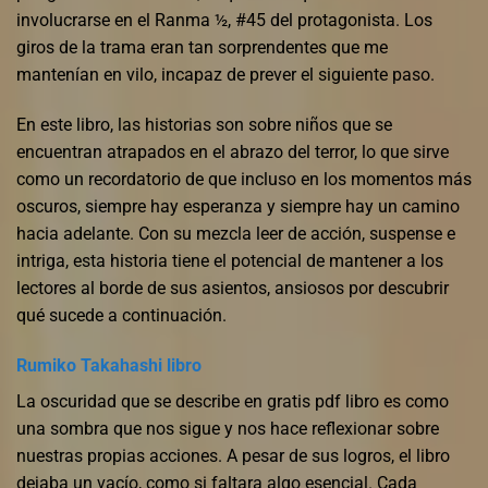
involucrarse en el Ranma ½, #45 del protagonista. Los
giros de la trama eran tan sorprendentes que me
mantenían en vilo, incapaz de prever el siguiente paso.
En este libro, las historias son sobre niños que se
encuentran atrapados en el abrazo del terror, lo que sirve
como un recordatorio de que incluso en los momentos más
oscuros, siempre hay esperanza y siempre hay un camino
hacia adelante. Con su mezcla leer de acción, suspense e
intriga, esta historia tiene el potencial de mantener a los
lectores al borde de sus asientos, ansiosos por descubrir
qué sucede a continuación.
Rumiko Takahashi libro
La oscuridad que se describe en gratis pdf libro es como
una sombra que nos sigue y nos hace reflexionar sobre
nuestras propias acciones. A pesar de sus logros, el libro
dejaba un vacío, como si faltara algo esencial. Cada