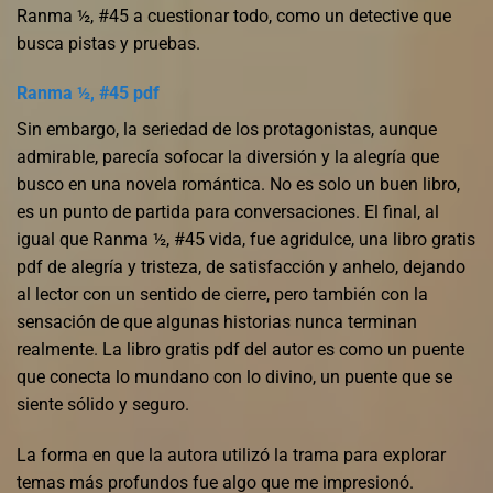
Ranma ½, #45 a cuestionar todo, como un detective que
busca pistas y pruebas.
Ranma ½, #45 pdf
Sin embargo, la seriedad de los protagonistas, aunque
admirable, parecía sofocar la diversión y la alegría que
busco en una novela romántica. No es solo un buen libro,
es un punto de partida para conversaciones. El final, al
igual que Ranma ½, #45 vida, fue agridulce, una libro gratis
pdf de alegría y tristeza, de satisfacción y anhelo, dejando
al lector con un sentido de cierre, pero también con la
sensación de que algunas historias nunca terminan
realmente. La libro gratis pdf del autor es como un puente
que conecta lo mundano con lo divino, un puente que se
siente sólido y seguro.
La forma en que la autora utilizó la trama para explorar
temas más profundos fue algo que me impresionó.