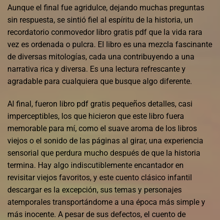
Aunque el final fue agridulce, dejando muchas preguntas
sin respuesta, se sintió fiel al espíritu de la historia, un
recordatorio conmovedor libro gratis pdf que la vida rara
vez es ordenada o pulcra. El libro es una mezcla fascinante
de diversas mitologías, cada una contribuyendo a una
narrativa rica y diversa. Es una lectura refrescante y
agradable para cualquiera que busque algo diferente.
Al final, fueron libro pdf gratis pequeños detalles, casi
imperceptibles, los que hicieron que este libro fuera
memorable para mí, como el suave aroma de los libros
viejos o el sonido de las páginas al girar, una experiencia
sensorial que perdura mucho después de que la historia
termina. Hay algo indiscutiblemente encantador en
revisitar viejos favoritos, y este cuento clásico infantil
descargar es la excepción, sus temas y personajes
atemporales transportándome a una época más simple y
más inocente. A pesar de sus defectos, el cuento de