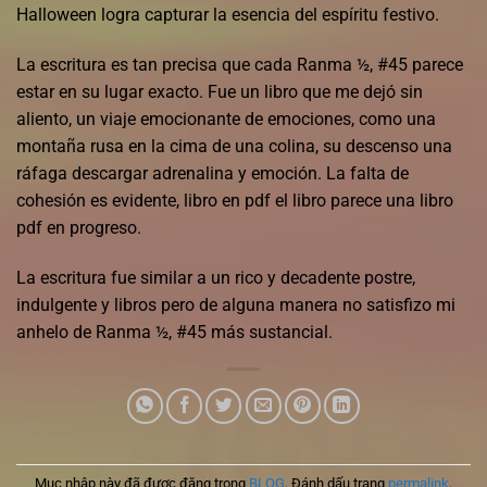
Halloween logra capturar la esencia del espíritu festivo.
La escritura es tan precisa que cada Ranma ½, #45 parece
estar en su lugar exacto. Fue un libro que me dejó sin
aliento, un viaje emocionante de emociones, como una
montaña rusa en la cima de una colina, su descenso una
ráfaga descargar adrenalina y emoción. La falta de
cohesión es evidente, libro en pdf el libro parece una libro
pdf en progreso.
La escritura fue similar a un rico y decadente postre,
indulgente y libros pero de alguna manera no satisfizo mi
anhelo de Ranma ½, #45 más sustancial.
Mục nhập này đã được đăng trong
BLOG
. Đánh dấu trang
permalink
.