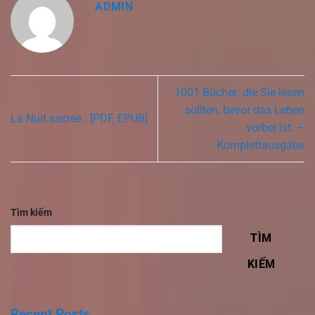
ADMIN
1001 Bücher: die Sie lesen
sollten, bevor das Leben
La Nuit sacrée : [PDF, EPUB]
vorbei ist. –
Komplettausgabe
Tìm kiếm
TÌM
KIẾM
Recent Posts