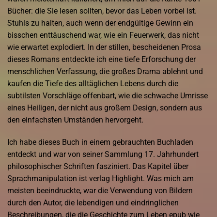
Bücher: die Sie lesen sollten, bevor das Leben vorbei ist.
Stuhls zu halten, auch wenn der endgültige Gewinn ein
bisschen enttäuschend war, wie ein Feuerwerk, das nicht
wie erwartet explodiert. In der stillen, bescheidenen Prosa
dieses Romans entdeckte ich eine tiefe Erforschung der
menschlichen Verfassung, die großes Drama ablehnt und
kaufen die Tiefe des alltäglichen Lebens durch die
subtilsten Vorschläge offenbart, wie die schwache Umrisse
eines Heiligen, der nicht aus großem Design, sondern aus
den einfachsten Umständen hervorgeht.
Ich habe dieses Buch in einem gebrauchten Buchladen
entdeckt und war von seiner Sammlung 17. Jahrhundert
philosophischer Schriften fasziniert. Das Kapitel über
Sprachmanipulation ist verlag Highlight. Was mich am
meisten beeindruckte, war die Verwendung von Bildern
durch den Autor, die lebendigen und eindringlichen
Beschreibungen, die die Geschichte zum Leben epub wie