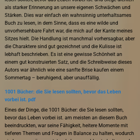
als starker Erinnerung an unsere eigenen Schwächen und
Stärken. Dies war einfach ein wahnsinnig unterhaltsames
Buch zu lesen, in dem Sinne, dass es eine wilde und
unvorhersehbare Fahrt war, die mich auf der Kante meines
Sitzes hielt. Die Handlung ist manchmal vorhersagbar, aber
die Charaktere sind gut gezeichnet und die Kulisse ist
lebhaft beschrieben. Es ist eine gewisse Schönheit an
einem gut konstruierten Satz, und die Schreibweise dieses
Autors war ähnlich wie eine sanfte Brise kaufen einem
Sommertag – beruhigend, aber unauffällig.
1001 Bücher: die Sie lesen sollten, bevor das Leben
vorbei ist. pdf
Eines der Dinge, die 1001 Bücher: die Sie lesen sollten,
bevor das Leben vorbei ist. am meisten an diesem Buch
beeindruckten, war seine Fähigkeit, heitere Momente mit
tieferen Themen und Fragen in Balance zu halten, wodurch