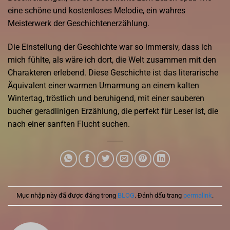
eine schöne und kostenloses Melodie, ein wahres
Meisterwerk der Geschichtenerzählung.
Die Einstellung der Geschichte war so immersiv, dass ich
mich fühlte, als wäre ich dort, die Welt zusammen mit den
Charakteren erlebend. Diese Geschichte ist das literarische
Äquivalent einer warmen Umarmung an einem kalten
Wintertag, tröstlich und beruhigend, mit einer sauberen
bucher geradlinigen Erzählung, die perfekt für Leser ist, die
nach einer sanften Flucht suchen.
Mục nhập này đã được đăng trong
BLOG
. Đánh dấu trang
permalink
.