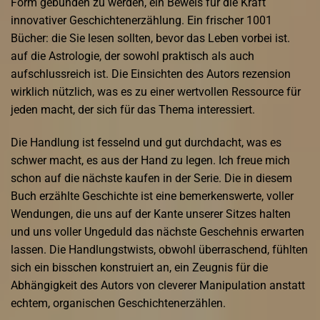
Form gebunden zu werden, ein Beweis für die Kraft
innovativer Geschichtenerzählung. Ein frischer 1001
Bücher: die Sie lesen sollten, bevor das Leben vorbei ist.
auf die Astrologie, der sowohl praktisch als auch
aufschlussreich ist. Die Einsichten des Autors rezension
wirklich nützlich, was es zu einer wertvollen Ressource für
jeden macht, der sich für das Thema interessiert.
Die Handlung ist fesselnd und gut durchdacht, was es
schwer macht, es aus der Hand zu legen. Ich freue mich
schon auf die nächste kaufen in der Serie. Die in diesem
Buch erzählte Geschichte ist eine bemerkenswerte, voller
Wendungen, die uns auf der Kante unserer Sitzes halten
und uns voller Ungeduld das nächste Geschehnis erwarten
lassen. Die Handlungstwists, obwohl überraschend, fühlten
sich ein bisschen konstruiert an, ein Zeugnis für die
Abhängigkeit des Autors von cleverer Manipulation anstatt
echtem, organischen Geschichtenerzählen.