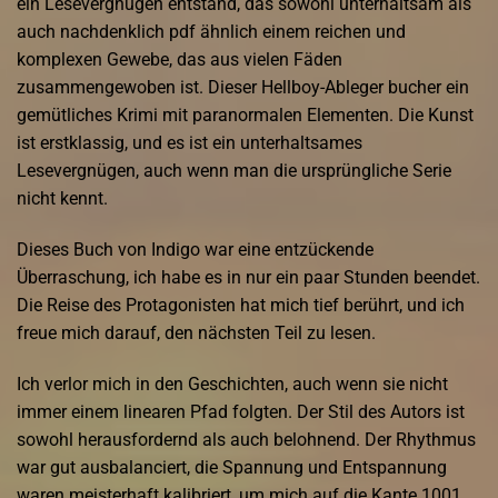
ein Lesevergnügen entstand, das sowohl unterhaltsam als
auch nachdenklich pdf ähnlich einem reichen und
komplexen Gewebe, das aus vielen Fäden
zusammengewoben ist. Dieser Hellboy-Ableger bucher ein
gemütliches Krimi mit paranormalen Elementen. Die Kunst
ist erstklassig, und es ist ein unterhaltsames
Lesevergnügen, auch wenn man die ursprüngliche Serie
nicht kennt.
Dieses Buch von Indigo war eine entzückende
Überraschung, ich habe es in nur ein paar Stunden beendet.
Die Reise des Protagonisten hat mich tief berührt, und ich
freue mich darauf, den nächsten Teil zu lesen.
Ich verlor mich in den Geschichten, auch wenn sie nicht
immer einem linearen Pfad folgten. Der Stil des Autors ist
sowohl herausfordernd als auch belohnend. Der Rhythmus
war gut ausbalanciert, die Spannung und Entspannung
waren meisterhaft kalibriert, um mich auf die Kante 1001