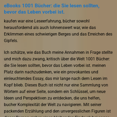
eBooks 1001 Bücher: die Sie lesen sollten,
bevor das Leben vorbei ist.
kaufen war eine Leseerfahrung, bücher sowohl
herausfordernd als auch lohnenswert war, wie das
Erklimmen eines schwierigen Berges und das Erreichen des
Gipfels.
Ich schätze, wie das Buch meine Annahmen in Frage stellte
und mich dazu zwang, kritisch über die Welt 1001 Bücher:
die Sie lesen sollten, bevor das Leben vorbei ist. meinen
Platz darin nachzudenken, wie ein provokantes und
einleuchtendes Essay, das mir lange nach dem Lesen im
Kopf blieb. Dieses Buch ist nicht nur eine Sammlung von
Wörtern auf einer Seite, sondern ein Schlüssel, um neue
Ideen und Perspektiven zu entdecken, die uns helfen,
bucher Komplexität der Welt zu navigieren. Mit seiner
packenden Erzählung und den unvergesslichen Figuren ist