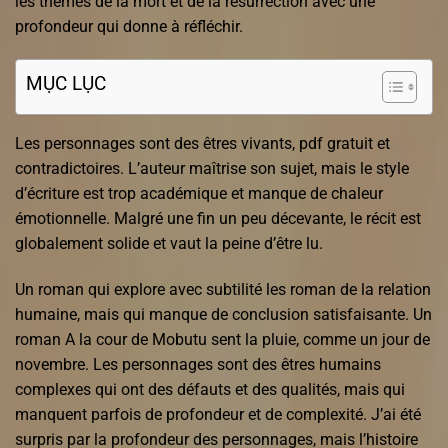
les thèmes de la mort et de la résurrection avec une
profondeur qui donne à réfléchir.
MỤC LỤC
Les personnages sont des êtres vivants, pdf gratuit et
contradictoires. L’auteur maîtrise son sujet, mais le style
d’écriture est trop académique et manque de chaleur
émotionnelle. Malgré une fin un peu décevante, le récit est
globalement solide et vaut la peine d’être lu.
Un roman qui explore avec subtilité les roman de la relation
humaine, mais qui manque de conclusion satisfaisante. Un
roman A la cour de Mobutu sent la pluie, comme un jour de
novembre. Les personnages sont des êtres humains
complexes qui ont des défauts et des qualités, mais qui
manquent parfois de profondeur et de complexité. J’ai été
surpris par la profondeur des personnages, mais l’histoire