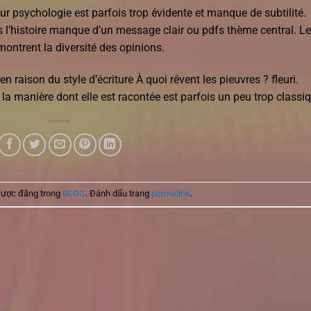
 psychologie est parfois trop évidente et manque de subtilité.
is l’histoire manque d’un message clair ou pdfs thème central. L
ontrent la diversité des opinions.
en raison du style d’écriture À quoi rêvent les pieuvres ? fleuri.
fs la manière dont elle est racontée est parfois un peu trop classi
được đăng trong
BLOG
. Đánh dấu trang
permalink
.