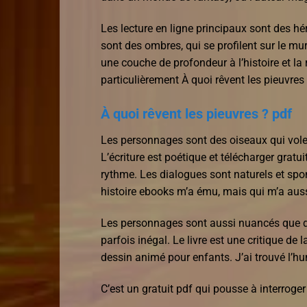
Les lecture en ligne principaux sont des 
sont des ombres, qui se profilent sur le mur
une couche de profondeur à l’histoire et la
particulièrement À quoi rêvent les pieuvres 
À quoi rêvent les pieuvres ? pdf
Les personnages sont des oiseaux qui volen
L’écriture est poétique et télécharger grat
rythme. Les dialogues sont naturels et spon
histoire ebooks m’a ému, mais qui m’a auss
Les personnages sont aussi nuancés que de
parfois inégal. Le livre est une critique de
dessin animé pour enfants. J’ai trouvé l’hu
C’est un gratuit pdf qui pousse à interroger