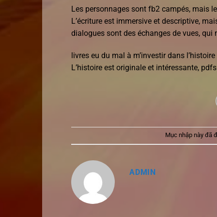
Les personnages sont fb2 campés, mais leur
L’écriture est immersive et descriptive, ma
dialogues sont des échanges de vues, qui m
livres eu du mal à m’investir dans l’histoire 
L’histoire est originale et intéressante, pd
Mục nhập này đã 
ADMIN