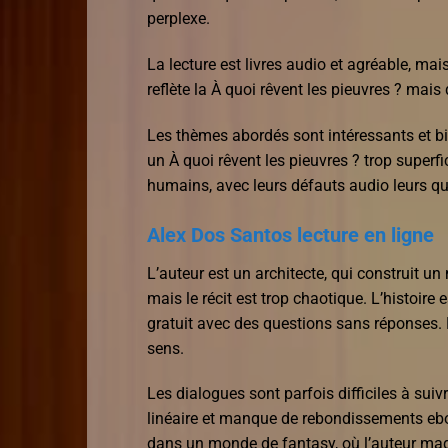
perplexe.
La lecture est livres audio et agréable, mais
reflète la À quoi rêvent les pieuvres ? mais
Les thèmes abordés sont intéressants et bi
un À quoi rêvent les pieuvres ? trop super
humains, avec leurs défauts audio leurs qu
Alex Dos Santos lecture en ligne
L’auteur est un architecte, qui construit u
mais le récit est trop chaotique. L’histoire 
gratuit avec des questions sans réponses.
sens.
Les dialogues sont parfois difficiles à suiv
linéaire et manque de rebondissements ebo
dans un monde de fantasy, où l’auteur magi