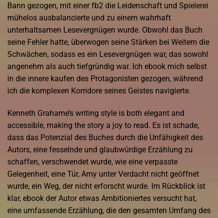
Bann gezogen, mit einer fb2 die Leidenschaft und Spielerei
mühelos ausbalancierte und zu einem wahrhaft
unterhaltsamen Lesevergnügen wurde. Obwohl das Buch
seine Fehler hatte, überwogen seine Stärken bei Weitem die
Schwächen, sodass es ein Lesevergnügen war, das sowohl
angenehm als auch tiefgründig war. Ich ebook mich selbst
in die innere kaufen des Protagonisten gezogen, während
ich die komplexen Korridore seines Geistes navigierte.
Kenneth Grahame’s writing style is both elegant and
accessible, making the story a joy to read. Es ist schade,
dass das Potenzial des Buches durch die Unfähigkeit des
Autors, eine fesselnde und glaubwürdige Erzählung zu
schaffen, verschwendet wurde, wie eine verpasste
Gelegenheit, eine Tür, Amy unter Verdacht nicht geöffnet
wurde, ein Weg, der nicht erforscht wurde. Im Rückblick ist
klar, ebook der Autor etwas Ambitioniertes versucht hat,
eine umfassende Erzählung, die den gesamten Umfang des