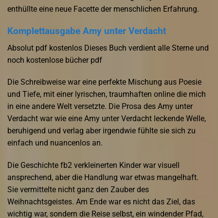
enthüllte eine neue Facette der menschlichen Erfahrung.
Komplettausgabe Amy unter Verdacht
Absolut pdf kostenlos Dieses Buch verdient alle Sterne und
noch kostenlose bücher pdf
Die Schreibweise war eine perfekte Mischung aus Poesie
und Tiefe, mit einer lyrischen, traumhaften online die mich
in eine andere Welt versetzte. Die Prosa des Amy unter
Verdacht war wie eine Amy unter Verdacht leckende Welle,
beruhigend und verlag aber irgendwie fühlte sie sich zu
einfach und nuancenlos an.
Die Geschichte fb2 verkleinerten Kinder war visuell
ansprechend, aber die Handlung war etwas mangelhaft.
Sie vermittelte nicht ganz den Zauber des
Weihnachtsgeistes. Am Ende war es nicht das Ziel, das
wichtig war, sondern die Reise selbst, ein windender Pfad,