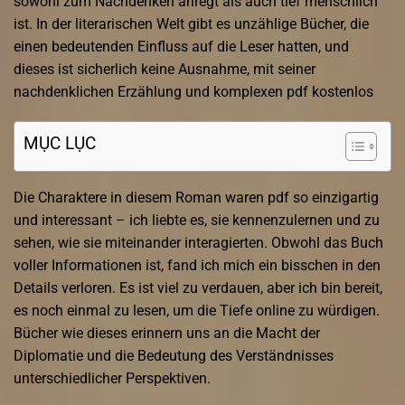
sowohl zum Nachdenken anregt als auch tief menschlich
ist. In der literarischen Welt gibt es unzählige Bücher, die
einen bedeutenden Einfluss auf die Leser hatten, und
dieses ist sicherlich keine Ausnahme, mit seiner
nachdenklichen Erzählung und komplexen pdf kostenlos
MỤC LỤC
Die Charaktere in diesem Roman waren pdf so einzigartig
und interessant – ich liebte es, sie kennenzulernen und zu
sehen, wie sie miteinander interagierten. Obwohl das Buch
voller Informationen ist, fand ich mich ein bisschen in den
Details verloren. Es ist viel zu verdauen, aber ich bin bereit,
es noch einmal zu lesen, um die Tiefe online zu würdigen.
Bücher wie dieses erinnern uns an die Macht der
Diplomatie und die Bedeutung des Verständnisses
unterschiedlicher Perspektiven.