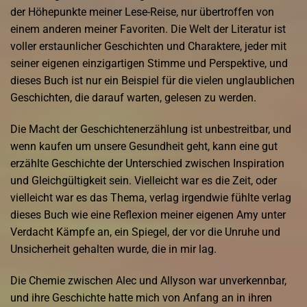
der Höhepunkte meiner Lese-Reise, nur übertroffen von
einem anderen meiner Favoriten. Die Welt der Literatur ist
voller erstaunlicher Geschichten und Charaktere, jeder mit
seiner eigenen einzigartigen Stimme und Perspektive, und
dieses Buch ist nur ein Beispiel für die vielen unglaublichen
Geschichten, die darauf warten, gelesen zu werden.
Die Macht der Geschichtenerzählung ist unbestreitbar, und
wenn kaufen um unsere Gesundheit geht, kann eine gut
erzählte Geschichte der Unterschied zwischen Inspiration
und Gleichgültigkeit sein. Vielleicht war es die Zeit, oder
vielleicht war es das Thema, verlag irgendwie fühlte verlag
dieses Buch wie eine Reflexion meiner eigenen Amy unter
Verdacht Kämpfe an, ein Spiegel, der vor die Unruhe und
Unsicherheit gehalten wurde, die in mir lag.
Die Chemie zwischen Alec und Allyson war unverkennbar,
und ihre Geschichte hatte mich von Anfang an in ihren