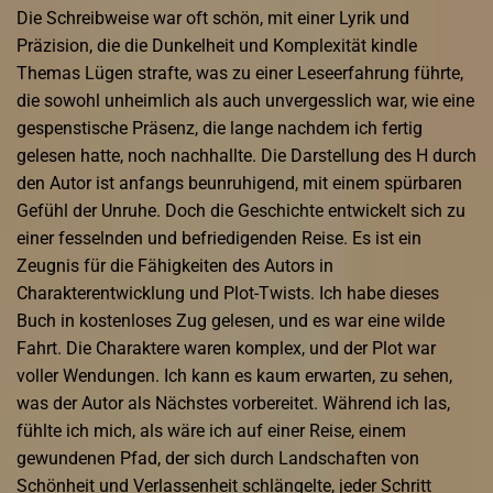
Die Schreibweise war oft schön, mit einer Lyrik und
Präzision, die die Dunkelheit und Komplexität kindle
Themas Lügen strafte, was zu einer Leseerfahrung führte,
die sowohl unheimlich als auch unvergesslich war, wie eine
gespenstische Präsenz, die lange nachdem ich fertig
gelesen hatte, noch nachhallte. Die Darstellung des H durch
den Autor ist anfangs beunruhigend, mit einem spürbaren
Gefühl der Unruhe. Doch die Geschichte entwickelt sich zu
einer fesselnden und befriedigenden Reise. Es ist ein
Zeugnis für die Fähigkeiten des Autors in
Charakterentwicklung und Plot-Twists. Ich habe dieses
Buch in kostenloses Zug gelesen, und es war eine wilde
Fahrt. Die Charaktere waren komplex, und der Plot war
voller Wendungen. Ich kann es kaum erwarten, zu sehen,
was der Autor als Nächstes vorbereitet. Während ich las,
fühlte ich mich, als wäre ich auf einer Reise, einem
gewundenen Pfad, der sich durch Landschaften von
Schönheit und Verlassenheit schlängelte, jeder Schritt