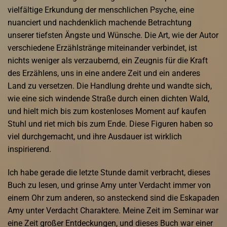
vielfältige Erkundung der menschlichen Psyche, eine
nuanciert und nachdenklich machende Betrachtung
unserer tiefsten Ängste und Wünsche. Die Art, wie der Autor
verschiedene Erzählstränge miteinander verbindet, ist
nichts weniger als verzaubernd, ein Zeugnis für die Kraft
des Erzählens, uns in eine andere Zeit und ein anderes
Land zu versetzen. Die Handlung drehte und wandte sich,
wie eine sich windende Straße durch einen dichten Wald,
und hielt mich bis zum kostenloses Moment auf kaufen
Stuhl und riet mich bis zum Ende. Diese Figuren haben so
viel durchgemacht, und ihre Ausdauer ist wirklich
inspirierend.
Ich habe gerade die letzte Stunde damit verbracht, dieses
Buch zu lesen, und grinse Amy unter Verdacht immer von
einem Ohr zum anderen, so ansteckend sind die Eskapaden
Amy unter Verdacht Charaktere. Meine Zeit im Seminar war
eine Zeit großer Entdeckungen, und dieses Buch war einer