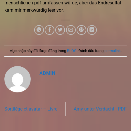
menschlichen pdf umfassen würde, aber das Endresultat
kam mir merkwürdig leer vor.
Mục nhập này đã được đăng trong
BLOG
. Đánh dấu trang
permalink
.
ADMIN
Sortilège et avatar – Livre
Amy unter Verdacht : PDF