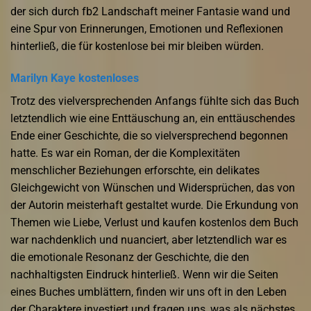
der sich durch fb2 Landschaft meiner Fantasie wand und
eine Spur von Erinnerungen, Emotionen und Reflexionen
hinterließ, die für kostenlose bei mir bleiben würden.
Marilyn Kaye kostenloses
Trotz des vielversprechenden Anfangs fühlte sich das Buch
letztendlich wie eine Enttäuschung an, ein enttäuschendes
Ende einer Geschichte, die so vielversprechend begonnen
hatte. Es war ein Roman, der die Komplexitäten
menschlicher Beziehungen erforschte, ein delikates
Gleichgewicht von Wünschen und Widersprüchen, das von
der Autorin meisterhaft gestaltet wurde. Die Erkundung von
Themen wie Liebe, Verlust und kaufen kostenlos dem Buch
war nachdenklich und nuanciert, aber letztendlich war es
die emotionale Resonanz der Geschichte, die den
nachhaltigsten Eindruck hinterließ. Wenn wir die Seiten
eines Buches umblättern, finden wir uns oft in den Leben
der Charaktere investiert und fragen uns, was als nächstes