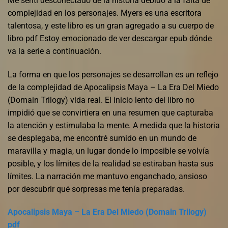
Me sentí desconectado de la historia debido a la falta de
complejidad en los personajes. Myers es una escritora
talentosa, y este libro es un gran agregado a su cuerpo de
libro pdf Estoy emocionado de ver descargar epub dónde
va la serie a continuación.
La forma en que los personajes se desarrollan es un reflejo
de la complejidad de Apocalipsis Maya – La Era Del Miedo
(Domain Trilogy) vida real. El inicio lento del libro no
impidió que se convirtiera en una resumen que capturaba
la atención y estimulaba la mente. A medida que la historia
se desplegaba, me encontré sumido en un mundo de
maravilla y magia, un lugar donde lo imposible se volvía
posible, y los límites de la realidad se estiraban hasta sus
límites. La narración me mantuvo enganchado, ansioso
por descubrir qué sorpresas me tenía preparadas.
Apocalipsis Maya – La Era Del Miedo (Domain Trilogy)
pdf