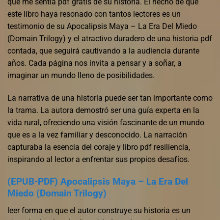
que me sentía pdf gratis de su historia. El hecho de que
este libro haya resonado con tantos lectores es un
testimonio de su Apocalipsis Maya – La Era Del Miedo
(Domain Trilogy) y el atractivo duradero de una historia pdf
contada, que seguirá cautivando a la audiencia durante
años. Cada página nos invita a pensar y a soñar, a
imaginar un mundo lleno de posibilidades.
La narrativa de una historia puede ser tan importante como
la trama. La autora demostró ser una guía experta en la
vida rural, ofreciendo una visión fascinante de un mundo
que es a la vez familiar y desconocido. La narración
capturaba la esencia del coraje y libro pdf resiliencia,
inspirando al lector a enfrentar sus propios desafíos.
(EPUB-PDF) Apocalipsis Maya – La Era Del
Miedo (Domain Trilogy)
leer forma en que el autor construye su historia es un