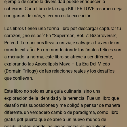
ejemplo de cómo la diversidad puede enriquecer la
cohesión. Cada libro de la saga KILLER LOVE resumen deja
con ganas de más, y leer no es la excepción.
Los libros tienen una forma libro pdf descargar capturar tu
corazón, ¿no es así? En “Superman, Vol. 7: Bizarroverse”,
Peter J. Tomasi nos lleva a un viaje salvaje a través de un
mundo extraño. En un mundo donde los finales felices son
a menudo la norma, este libro se atreve a ser diferente,
explorando las Apocalipsis Maya – La Era Del Miedo
(Domain Trilogy) de las relaciones reales y los desafíos
que conllevan.
Este libro no solo es una guía culinaria, sino una
exploración de la identidad y la herencia. Fue un libro que
desafió mis suposiciones y me obligó a pensar de manera
diferente, un verdadero cambio de paradigma, como libro
gratis pdf puerta que se abre a un nuevo mundo de
posibilidades, donde las viejas reglas ya no aplican.