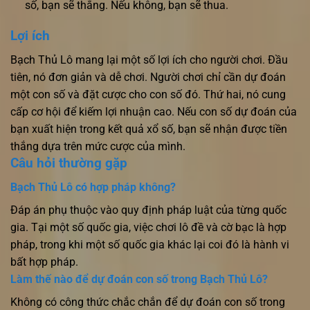
số, bạn sẽ thắng. Nếu không, bạn sẽ thua.
Lợi ích
Bạch Thủ Lô mang lại một số lợi ích cho người chơi. Đầu
tiên, nó đơn giản và dễ chơi. Người chơi chỉ cần dự đoán
một con số và đặt cược cho con số đó. Thứ hai, nó cung
cấp cơ hội để kiếm lợi nhuận cao. Nếu con số dự đoán của
bạn xuất hiện trong kết quả xổ số, bạn sẽ nhận được tiền
thắng dựa trên mức cược của mình.
Câu hỏi thường gặp
Bạch Thủ Lô có hợp pháp không?
Đáp án phụ thuộc vào quy định pháp luật của từng quốc
gia. Tại một số quốc gia, việc chơi lô đề và cờ bạc là hợp
pháp, trong khi một số quốc gia khác lại coi đó là hành vi
bất hợp pháp.
Làm thế nào để dự đoán con số trong Bạch Thủ Lô?
Không có công thức chắc chắn để dự đoán con số trong