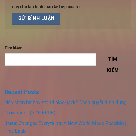
này cho lần bình luận kế tiếp của tôi.
Tìm kiếm
TÌM
KIẾM
Recent Posts
Nên chọn hit hay stand blackjack? Cách quyết định đúng
Crowntide | (PDF, EPUB)
Jesus Changes Everything: A New World Made Possible |
Free Epub