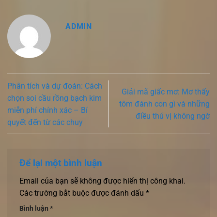
ADMIN
Phân tích và dự đoán: Cách
Giải mã giấc mơ: Mơ thấy
chọn soi cầu rồng bạch kim
tôm đánh con gì và những
miễn phí chính xác – Bí
điều thú vị không ngờ
quyết đến từ các chuy
Để lại một bình luận
Email của bạn sẽ không được hiển thị công khai.
Các trường bắt buộc được đánh dấu
*
Bình luận
*