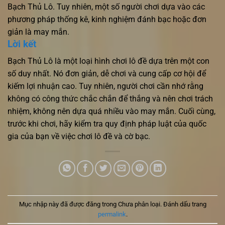
Bạch Thủ Lô. Tuy nhiên, một số người chơi dựa vào các
phương pháp thống kê, kinh nghiệm đánh bạc hoặc đơn
giản là may mắn.
Lời kết
Bạch Thủ Lô là một loại hình chơi lô đề dựa trên một con
số duy nhất. Nó đơn giản, dễ chơi và cung cấp cơ hội để
kiếm lợi nhuận cao. Tuy nhiên, người chơi cần nhớ rằng
không có công thức chắc chắn để thắng và nên chơi trách
nhiệm, không nên dựa quá nhiều vào may mắn. Cuối cùng,
trước khi chơi, hãy kiểm tra quy định pháp luật của quốc
gia của bạn về việc chơi lô đề và cờ bạc.
Mục nhập này đã được đăng trong Chưa phân loại. Đánh dấu trang
permalink
.