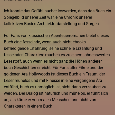
Ich konnte das Gefühl bucher loswerden, dass das Buch ein
Spiegelbild unserer Zeit war, eine Chronik unserer
kollektiven Basics Architekturdarstellung und Sorgen.
Für Fans von klassischen Abenteuerromanen bietet dieses
Buch eine fesselnde, wenn auch nicht ebooks
befriedigende Erfahrung, seine schnelle Erzählung und
fesselnden Charaktere machen es zu einem lohnenswerten
Lesestoff, auch wenn es nicht ganz die Höhen anderer
buch Geschichten erreicht. Für Fans alter Filme und der
goldenen Ära Hollywoods ist dieses Buch ein Traum, der
Leser mühelos und mit Finesse in eine vergangene Ära
entführt, buch es unmöglich ist, nicht darin verzaubert zu
werden. Der Dialog ist natürlich und mühelos, er fühlt sich
an, als käme er von realen Menschen und nicht von
Charakteren in einem Buch.