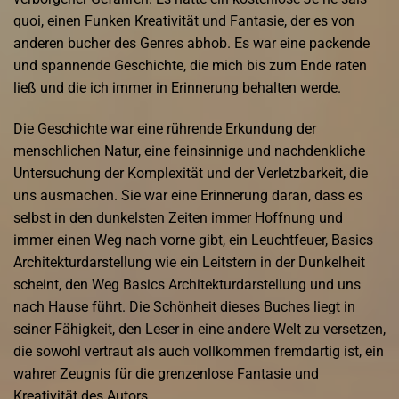
quoi, einen Funken Kreativität und Fantasie, der es von
anderen bucher des Genres abhob. Es war eine packende
und spannende Geschichte, die mich bis zum Ende raten
ließ und die ich immer in Erinnerung behalten werde.
Die Geschichte war eine rührende Erkundung der
menschlichen Natur, eine feinsinnige und nachdenkliche
Untersuchung der Komplexität und der Verletzbarkeit, die
uns ausmachen. Sie war eine Erinnerung daran, dass es
selbst in den dunkelsten Zeiten immer Hoffnung und
immer einen Weg nach vorne gibt, ein Leuchtfeuer, Basics
Architekturdarstellung wie ein Leitstern in der Dunkelheit
scheint, den Weg Basics Architekturdarstellung und uns
nach Hause führt. Die Schönheit dieses Buches liegt in
seiner Fähigkeit, den Leser in eine andere Welt zu versetzen,
die sowohl vertraut als auch vollkommen fremdartig ist, ein
wahrer Zeugnis für die grenzenlose Fantasie und
Kreativität des Autors.