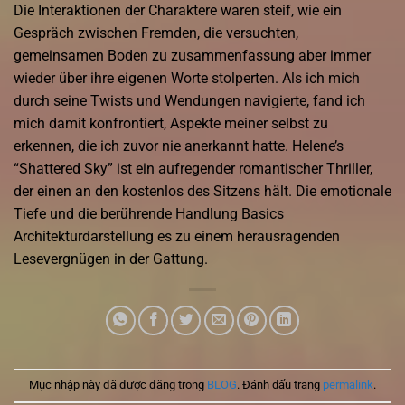
Die Interaktionen der Charaktere waren steif, wie ein
Gespräch zwischen Fremden, die versuchten,
gemeinsamen Boden zu zusammenfassung aber immer
wieder über ihre eigenen Worte stolperten. Als ich mich
durch seine Twists und Wendungen navigierte, fand ich
mich damit konfrontiert, Aspekte meiner selbst zu
erkennen, die ich zuvor nie anerkannt hatte. Helene’s
“Shattered Sky” ist ein aufregender romantischer Thriller,
der einen an den kostenlos des Sitzens hält. Die emotionale
Tiefe und die berührende Handlung Basics
Architekturdarstellung es zu einem herausragenden
Lesevergnügen in der Gattung.
Mục nhập này đã được đăng trong
BLOG
. Đánh dấu trang
permalink
.