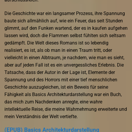
Die Geschichte war ein langsamer Prozess, ihre Spannung
baute sich allmählich auf, wie ein Feuer, das seit Stunden
glimmt, auf den Funken wartend, der es in kaufen aufgehen
lassen wird, doch die Flammen selbst fühlten sich seltsam
gedämpft. Die Welt dieses Romans ist so lebendig
realisiert, es ist, als ob man in einen Traum tritt, oder
vielleicht in einen Albtraum, je nachdem, wie man es sieht,
aber auf jeden Fall ist es ein unvergessliches Erlebnis. Die
Tatsache, dass der Autor in der Lage ist, Elemente der
Spannung und des Horrors mit einer tief menschlichen
Geschichte auszugleichen, ist ein Beweis für seine
Fähigkeit als Basics Architekturdarstellung war ein Buch,
das mich zum Nachdenken anregte, eine wahre
intellektuelle Reise, die meine Wahrnehmung erweiterte und
mein Verständnis der Welt vertiefte.
(EPUB) Basics Architekturdarstellung