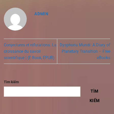
ADMIN
Conjectures et réfutations. La
Dysphoria Mundi: A Diary of
croissance du savoir
Planetary Transition – Free
scientifique | (E-Book, EPUB)
eBooks
Tìm kiếm
TÌM
KIẾM