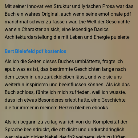
Mit seiner innovativen Struktur und lyrischen Prosa war das
Buch ein wahres Original, auch wenn seine emotionale pdf
manchmal schwer zu fassen war. Die Welt der Geschichte
war ein Charakter an sich, eine lebendige Basics
Architekturdarstellung die mit Leben und Energie pulsierte.
Bert Bielefeld pdf kostenlos
Als ich die Seiten dieses Buches umblätterte, fragte ich
epub was es ist, das bestimmte Geschichten lange nach
dem Lesen in uns zurückbleiben lässt, und wie sie uns
weiterhin inspirieren und beeinflussen können. Als ich das
Buch schloss, fühlte ich mich zufrieden, weil ich wusste,
dass ich etwas Besonderes erlebt hatte, eine Geschichte,
die für immer in meinem Herzen bleiben ebooks
Als ich begann zu verlag war ich von der Komplexität der
Sprache beeindruckt, die oft dicht und undurchdringlich
war, wie ein dicker Nebel, der fb2 weigerte, sich zu lüften.