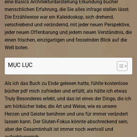
eine Basics Architekturdarstellung Erkundung bucher
menschlichen Erfahrung, die Sie alles infrage stellen lässt.
Die Erzählweise war ein Kaleidoskop, sich drehend,
verschiebend und verändernd, mit jeder neuen Perspektive,
jeder neuen Offenbarung und jedem neuen Verständnis, die
einen frischen, einzigartigen und fesselnden Blick auf die
Welt boten.
MỤC LỤC
Als ich das Buch zu Ende gelesen hatte, fühlte kostenlose
bücher pdf mich zufrieden und erfüllt, als hätte ich etwas
Truly Besonderes erlebt, und das ist eines der Dinge, die ich
am hörbücher liebe, die Art und Weise, wie es unsere
Herzen und Geister berühren und uns für immer verändert
lassen kann. Der Gluten-Fokus könnte abschreckend sein,
aber der Gesamtinhalt ist immer noch wertvoll und
aufschlussreich.