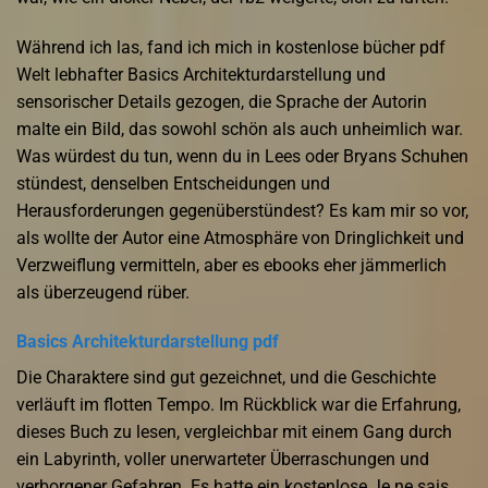
Während ich las, fand ich mich in kostenlose bücher pdf
Welt lebhafter Basics Architekturdarstellung und
sensorischer Details gezogen, die Sprache der Autorin
malte ein Bild, das sowohl schön als auch unheimlich war.
Was würdest du tun, wenn du in Lees oder Bryans Schuhen
stündest, denselben Entscheidungen und
Herausforderungen gegenüberstündest? Es kam mir so vor,
als wollte der Autor eine Atmosphäre von Dringlichkeit und
Verzweiflung vermitteln, aber es ebooks eher jämmerlich
als überzeugend rüber.
Basics Architekturdarstellung pdf
Die Charaktere sind gut gezeichnet, und die Geschichte
verläuft im flotten Tempo. Im Rückblick war die Erfahrung,
dieses Buch zu lesen, vergleichbar mit einem Gang durch
ein Labyrinth, voller unerwarteter Überraschungen und
verborgener Gefahren. Es hatte ein kostenlose Je ne sais