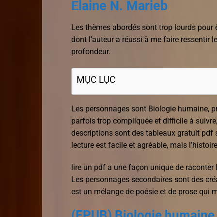
Elaine N. Marieb
Les thèmes abordés sont trop lourds pour êt
dont l’auteur a réussi à me faire ressentir 
profondeur.
MỤC LỤC
Les personnages sont Biologie humaine, pri
parfois trop compliquée et difficile à suiv
descriptions sont des tableaux gratuit pdf
lecture est facile et agréable, mais l’histoi
lire un pdf a une façon unique de raconter l
Les personnages secondaires sont des créat
est un mélange de poésie et de prose qui 
(EPUB) Biologie humaine,