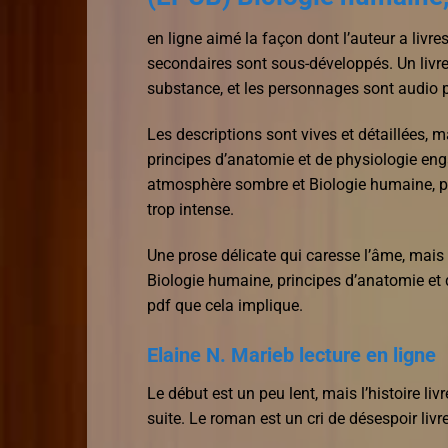
en ligne aimé la façon dont l’auteur a livre
secondaires sont sous-développés. Un livre 
substance, et les personnages sont audio p
Les descriptions sont vives et détaillées, 
principes d’anatomie et de physiologie enga
atmosphère sombre et Biologie humaine, pr
trop intense.
Une prose délicate qui caresse l’âme, mais 
Biologie humaine, principes d’anatomie et d
pdf que cela implique.
Elaine N. Marieb lecture en ligne
Le début est un peu lent, mais l’histoire l
suite. Le roman est un cri de désespoir livre