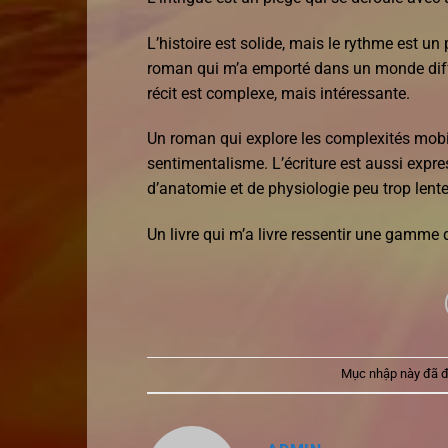
L’histoire est solide, mais le rythme est un
roman qui m’a emporté dans un monde différ
récit est complexe, mais intéressante.
Un roman qui explore les complexités mobi 
sentimentalisme. L’écriture est aussi expres
d’anatomie et de physiologie peu trop lente
Un livre qui m’a livre ressentir une gamme d
Mục nhập này đã 