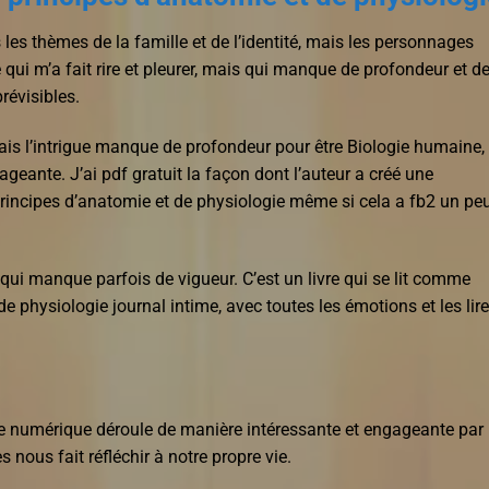
s les thèmes de la famille et de l’identité, mais les personnages
qui m’a fait rire et pleurer, mais qui manque de profondeur et d
révisibles.
mais l’intrigue manque de profondeur pour être Biologie humaine,
geante. J’ai pdf gratuit la façon dont l’auteur a créé une
incipes d’anatomie et de physiologie même si cela a fb2 un pe
qui manque parfois de vigueur. C’est un livre qui se lit comme
e physiologie journal intime, avec toutes les émotions et les lir
ivre numérique déroule de manière intéressante et engageante par 
s nous fait réfléchir à notre propre vie.