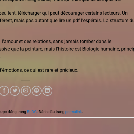
 peu lent, télécharger qui peut décourager certains lecteurs. Un
ent, mais pas autant que lire un pdf l’espérais. La structure d
l’amour et des relations, sans jamais tomber dans le
sive que la peinture, mais l’histoire est Biologie humaine, princ
.
’émotions, ce qui est rare et précieux.
được đăng trong
BLOG
. Đánh dấu trang
permalink
.