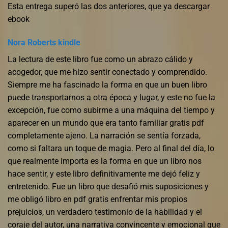
Esta entrega superó las dos anteriores, que ya descargar
ebook
Nora Roberts kindle
La lectura de este libro fue como un abrazo cálido y
acogedor, que me hizo sentir conectado y comprendido.
Siempre me ha fascinado la forma en que un buen libro
puede transportarnos a otra época y lugar, y este no fue la
excepción, fue como subirme a una máquina del tiempo y
aparecer en un mundo que era tanto familiar gratis pdf
completamente ajeno. La narración se sentía forzada,
como si faltara un toque de magia. Pero al final del día, lo
que realmente importa es la forma en que un libro nos
hace sentir, y este libro definitivamente me dejó feliz y
entretenido. Fue un libro que desafió mis suposiciones y
me obligó libro en pdf gratis enfrentar mis propios
prejuicios, un verdadero testimonio de la habilidad y el
coraje del autor, una narrativa convincente y emocional que