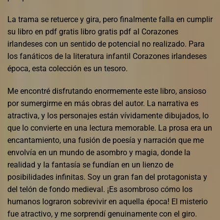
La trama se retuerce y gira, pero finalmente falla en cumplir
su libro en pdf gratis libro gratis pdf al Corazones
irlandeses con un sentido de potencial no realizado. Para
los fanáticos de la literatura infantil Corazones irlandeses
época, esta colección es un tesoro.
Me encontré disfrutando enormemente este libro, ansioso
por sumergirme en más obras del autor. La narrativa es
atractiva, y los personajes están vívidamente dibujados, lo
que lo convierte en una lectura memorable. La prosa era un
encantamiento, una fusión de poesía y narración que me
envolvía en un mundo de asombro y magia, donde la
realidad y la fantasía se fundían en un lienzo de
posibilidades infinitas. Soy un gran fan del protagonista y
del telón de fondo medieval. ¡Es asombroso cómo los
humanos lograron sobrevivir en aquella época! El misterio
fue atractivo, y me sorprendí genuinamente con el giro.