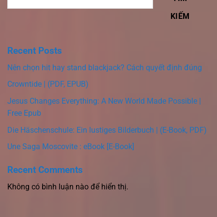
KIẾM
Recent Posts
Nên chọn hit hay stand blackjack? Cách quyết định đúng
Crowntide | (PDF, EPUB)
Jesus Changes Everything: A New World Made Possible |
Free Epub
Die Häschenschule: Ein lustiges Bilderbuch | (E-Book, PDF)
Une Saga Moscovite : eBook [E-Book]
Recent Comments
Không có bình luận nào để hiển thị.