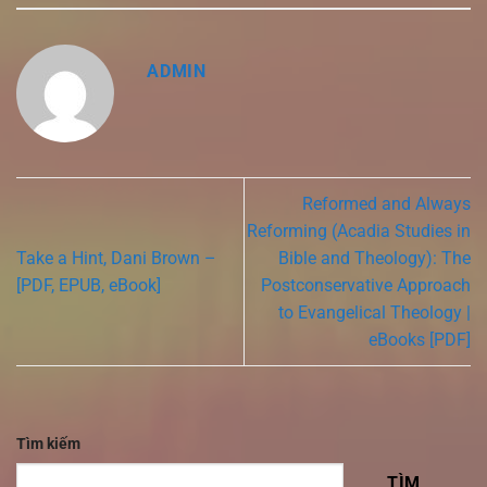
ADMIN
Reformed and Always
Reforming (Acadia Studies in
Take a Hint, Dani Brown –
Bible and Theology): The
[PDF, EPUB, eBook]
Postconservative Approach
to Evangelical Theology |
eBooks [PDF]
Tìm kiếm
TÌM