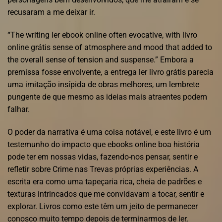
recusaram a me deixar ir.
“The writing ler ebook online often evocative, with livro
online grátis sense of atmosphere and mood that added to
the overall sense of tension and suspense.” Embora a
premissa fosse envolvente, a entrega ler livro grátis parecia
uma imitação insípida de obras melhores, um lembrete
pungente de que mesmo as ideias mais atraentes podem
falhar.
O poder da narrativa é uma coisa notável, e este livro é um
testemunho do impacto que ebooks online boa história
pode ter em nossas vidas, fazendo-nos pensar, sentir e
refletir sobre Crime nas Trevas próprias experiências. A
escrita era como uma tapeçaria rica, cheia de padrões e
texturas intrincados que me convidavam a tocar, sentir e
explorar. Livros como este têm um jeito de permanecer
conosco muito tempo depois de terminarmos de ler,