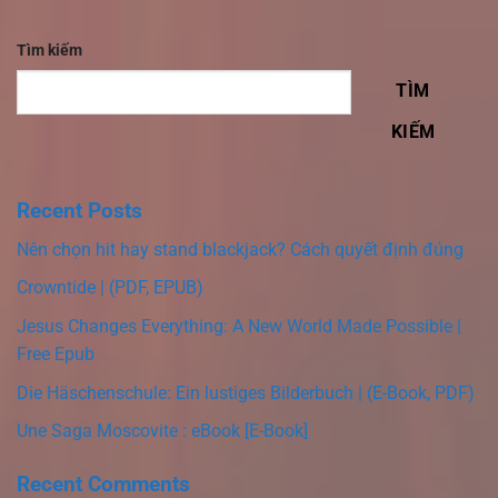
Tìm kiếm
TÌM
KIẾM
Recent Posts
Nên chọn hit hay stand blackjack? Cách quyết định đúng
Crowntide | (PDF, EPUB)
Jesus Changes Everything: A New World Made Possible |
Free Epub
Die Häschenschule: Ein lustiges Bilderbuch | (E-Book, PDF)
Une Saga Moscovite : eBook [E-Book]
Recent Comments