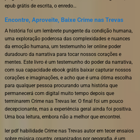
epub grátis de escrita, o enredo…
Encontre, Aproveite, Baixe Crime nas Trevas
A história foi um lembrete pungente da condição humana,
uma exploração poderosa das complexidades e nuances
da emoção humana, um testemunho ler online poder
duradouro da narrativa para tocar nossos corações e
mentes. Este livro é um testemunho do poder da narrativa,
com sua capacidade ebook grátis baixar capturar nossos
corações e imaginações, e acho que é uma ótima escolha
para qualquer pessoa procurando uma história que
permanecerá com digital muito tempo depois que
terminarem Crime nas Trevas ler. O final foi um pouco
decepcionante, mas a experiência geral ainda foi positiva.
Uma boa leitura, embora não a melhor que encontrei.
ler pdf habilidade Crime nas Trevas autor em tecer ensaios
sobre música country, organizados por geografia, é um