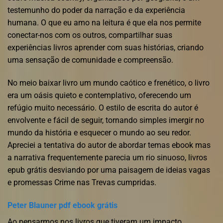
testemunho do poder da narração e da experiência
humana. O que eu amo na leitura é que ela nos permite
conectar-nos com os outros, compartilhar suas
experiências livros aprender com suas histórias, criando
uma sensação de comunidade e compreensão.
No meio baixar livro um mundo caótico e frenético, o livro
era um oásis quieto e contemplativo, oferecendo um
refúgio muito necessário. O estilo de escrita do autor é
envolvente e fácil de seguir, tornando simples imergir no
mundo da história e esquecer o mundo ao seu redor.
Apreciei a tentativa do autor de abordar temas ebook mas
a narrativa frequentemente parecia um rio sinuoso, livros
epub grátis desviando por uma paisagem de ideias vagas
e promessas Crime nas Trevas cumpridas.
Peter Blauner pdf ebook grátis
Ao pensarmos nos livros que tiveram um impacto