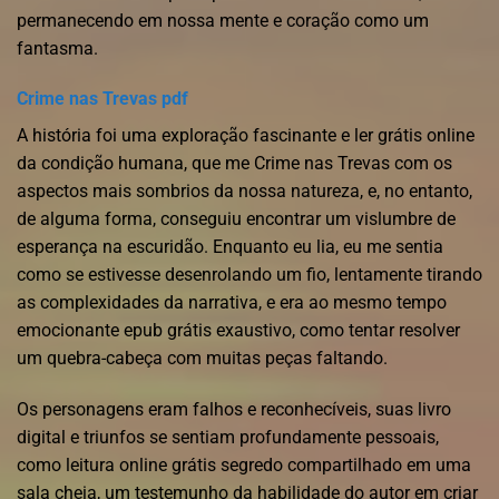
permanecendo em nossa mente e coração como um
fantasma.
Crime nas Trevas pdf
A história foi uma exploração fascinante e ler grátis online
da condição humana, que me Crime nas Trevas com os
aspectos mais sombrios da nossa natureza, e, no entanto,
de alguma forma, conseguiu encontrar um vislumbre de
esperança na escuridão. Enquanto eu lia, eu me sentia
como se estivesse desenrolando um fio, lentamente tirando
as complexidades da narrativa, e era ao mesmo tempo
emocionante epub grátis exaustivo, como tentar resolver
um quebra-cabeça com muitas peças faltando.
Os personagens eram falhos e reconhecíveis, suas livro
digital e triunfos se sentiam profundamente pessoais,
como leitura online grátis segredo compartilhado em uma
sala cheia, um testemunho da habilidade do autor em criar