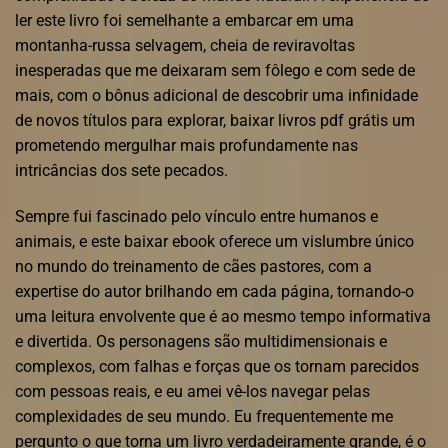
ler este livro foi semelhante a embarcar em uma
montanha-russa selvagem, cheia de reviravoltas
inesperadas que me deixaram sem fôlego e com sede de
mais, com o bônus adicional de descobrir uma infinidade
de novos títulos para explorar, baixar livros pdf grátis um
prometendo mergulhar mais profundamente nas
intricâncias dos sete pecados.
Sempre fui fascinado pelo vínculo entre humanos e
animais, e este baixar ebook oferece um vislumbre único
no mundo do treinamento de cães pastores, com a
expertise do autor brilhando em cada página, tornando-o
uma leitura envolvente que é ao mesmo tempo informativa
e divertida. Os personagens são multidimensionais e
complexos, com falhas e forças que os tornam parecidos
com pessoas reais, e eu amei vê-los navegar pelas
complexidades de seu mundo. Eu frequentemente me
pergunto o que torna um livro verdadeiramente grande, é o