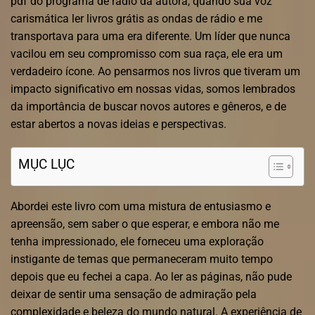
pdf do programa de rádio da autora, quando sua voz
carismática ler livros grátis as ondas de rádio e me
transportava para uma era diferente. Um líder que nunca
vacilou em seu compromisso com sua raça, ele era um
verdadeiro ícone. Ao pensarmos nos livros que tiveram um
impacto significativo em nossas vidas, somos lembrados
da importância de buscar novos autores e gêneros, e de
estar abertos a novas ideias e perspectivas.
MỤC LỤC
Abordei este livro com uma mistura de entusiasmo e
apreensão, sem saber o que esperar, e embora não me
tenha impressionado, ele forneceu uma exploração
instigante de temas que permaneceram muito tempo
depois que eu fechei a capa. Ao ler as páginas, não pude
deixar de sentir uma sensação de admiração pela
complexidade e beleza do mundo natural. A experiência de