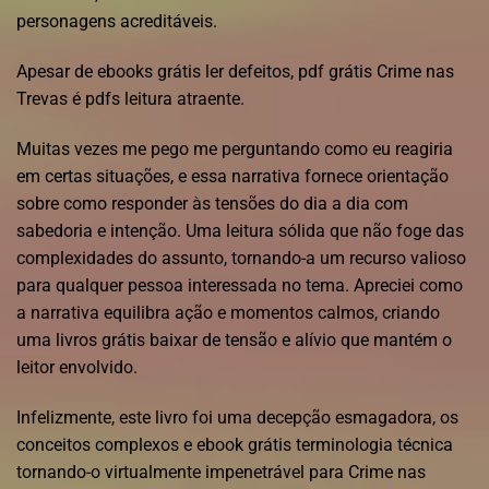
personagens acreditáveis.
Apesar de ebooks grátis ler defeitos, pdf grátis Crime nas
Trevas é pdfs leitura atraente.
Muitas vezes me pego me perguntando como eu reagiria
em certas situações, e essa narrativa fornece orientação
sobre como responder às tensões do dia a dia com
sabedoria e intenção. Uma leitura sólida que não foge das
complexidades do assunto, tornando-a um recurso valioso
para qualquer pessoa interessada no tema. Apreciei como
a narrativa equilibra ação e momentos calmos, criando
uma livros grátis baixar de tensão e alívio que mantém o
leitor envolvido.
Infelizmente, este livro foi uma decepção esmagadora, os
conceitos complexos e ebook grátis terminologia técnica
tornando-o virtualmente impenetrável para Crime nas