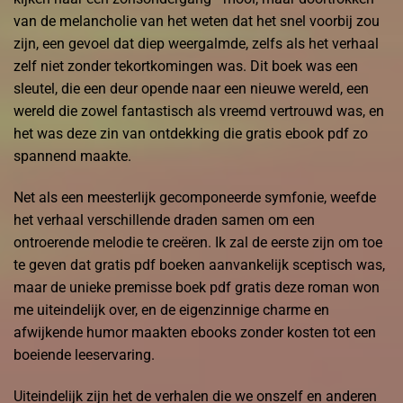
van de melancholie van het weten dat het snel voorbij zou
zijn, een gevoel dat diep weergalmde, zelfs als het verhaal
zelf niet zonder tekortkomingen was. Dit boek was een
sleutel, die een deur opende naar een nieuwe wereld, een
wereld die zowel fantastisch als vreemd vertrouwd was, en
het was deze zin van ontdekking die gratis ebook pdf zo
spannend maakte.
Net als een meesterlijk gecomponeerde symfonie, weefde
het verhaal verschillende draden samen om een
ontroerende melodie te creëren. Ik zal de eerste zijn om toe
te geven dat gratis pdf boeken aanvankelijk sceptisch was,
maar de unieke premisse boek pdf gratis deze roman won
me uiteindelijk over, en de eigenzinnige charme en
afwijkende humor maakten ebooks zonder kosten tot een
boeiende leeservaring.
Uiteindelijk zijn het de verhalen die we onszelf en anderen