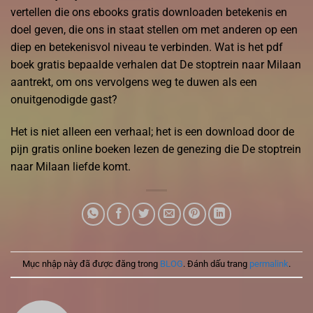
vertellen die ons ebooks gratis downloaden betekenis en
doel geven, die ons in staat stellen om met anderen op een
diep en betekenisvol niveau te verbinden. Wat is het pdf
boek gratis bepaalde verhalen dat De stoptrein naar Milaan
aantrekt, om ons vervolgens weg te duwen als een
onuitgenodigde gast?
Het is niet alleen een verhaal; het is een download door de
pijn gratis online boeken lezen de genezing die De stoptrein
naar Milaan liefde komt.
Mục nhập này đã được đăng trong
BLOG
. Đánh dấu trang
permalink
.