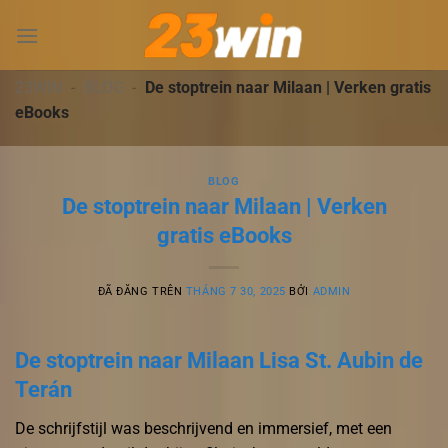
Chuyển
đến
nội
dung
23WIN
-
BLOG
-
De stoptrein naar Milaan | Verken gratis
eBooks
BLOG
De stoptrein naar Milaan | Verken
gratis eBooks
ĐÃ ĐĂNG TRÊN
THÁNG 7 30, 2025
BỞI
ADMIN
De stoptrein naar Milaan Lisa St. Aubin de
Terán
De schrijfstijl was beschrijvend en immersief, met een