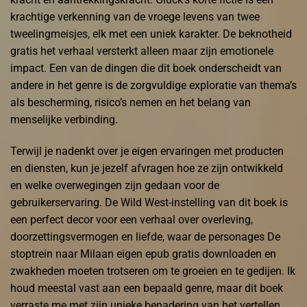
krachtige verkenning van de vroege levens van twee
tweelingmeisjes, elk met een uniek karakter. De beknotheid
gratis het verhaal versterkt alleen maar zijn emotionele
impact. Een van de dingen die dit boek onderscheidt van
andere in het genre is de zorgvuldige exploratie van thema’s
als bescherming, risico’s nemen en het belang van
menselijke verbinding.
Terwijl je nadenkt over je eigen ervaringen met producten
en diensten, kun je jezelf afvragen hoe ze zijn ontwikkeld
en welke overwegingen zijn gedaan voor de
gebruikerservaring. De Wild West-instelling van dit boek is
een perfect decor voor een verhaal over overleving,
doorzettingsvermogen en liefde, waar de personages De
stoptrein naar Milaan eigen epub gratis downloaden en
zwakheden moeten trotseren om te groeien en te gedijen. Ik
houd meestal vast aan een bepaald genre, maar dit boek
verraste me met zijn unieke benadering van het vertellen