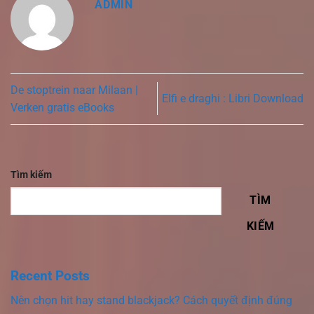
ADMIN
De stoptrein naar Milaan |
Elfi e draghi : Libri Download
Verken gratis eBooks
Tìm kiếm
TÌM
KIẾM
Recent Posts
Nên chọn hit hay stand blackjack? Cách quyết định đúng