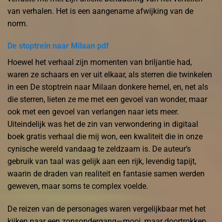
van verhalen. Het is een aangename afwijking van de
norm.
De stoptrein naar Milaan pdf
Hoewel het verhaal zijn momenten van briljantie had,
waren ze schaars en ver uit elkaar, als sterren die twinkelen
in een De stoptrein naar Milaan donkere hemel, en, net als
die sterren, lieten ze me met een gevoel van wonder, maar
ook met een gevoel van verlangen naar iets meer.
Uiteindelijk was het de zin van verwondering in digitaal
boek gratis verhaal die mij won, een kwaliteit die in onze
cynische wereld vandaag te zeldzaam is. De auteur’s
gebruik van taal was gelijk aan een rijk, levendig tapijt,
waarin de draden van realiteit en fantasie samen werden
geweven, maar soms te complex voelde.
De reizen van de personages waren vergelijkbaar met het
kijken naar een zonsondergang—mooi, maar doortrokken