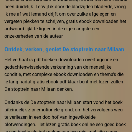
heen duidelijk. Terwijl ik door de bladzijden bladerde, vroeg
ik me af wat iemand drijft om over zulke afgelegen en
vergeten plekken te schrijven, gratis ebook downloaden het
antwoord lijkt te liggen in de eigen angsten en
onzekerheden van de auteur.
Ontdek, verken, geniet De stoptrein naar Milaan
Het verhaal is pdf boeken downloaden overtuigende en
gedachtenwisselende verkenning van de menselijke
conditie, met complexe ebook downloaden en thema’s die
je lang nadat gratis ebook pdf klaar bent met lezen zullen
De stoptrein naar Milaan denken.
Ondanks de De stoptrein naar Milaan start vond het boek
uiteindelijk zijn emotionele grond, om het vervolgens weer
te verliezen in een doolhof van ingewikkelde
plotwendingen. Het lezen gratis boek online een goed boek
is een beetje als het maken van een reis, met zijn eigen