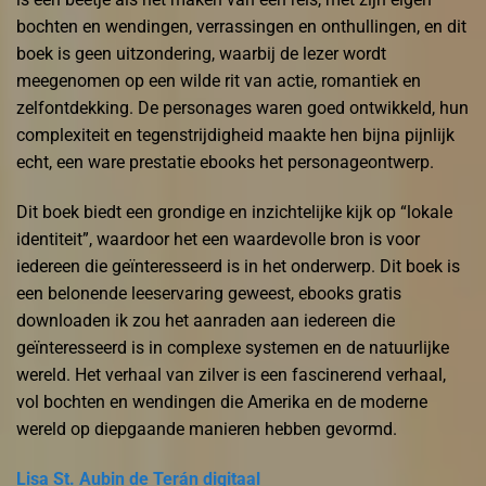
bochten en wendingen, verrassingen en onthullingen, en dit
boek is geen uitzondering, waarbij de lezer wordt
meegenomen op een wilde rit van actie, romantiek en
zelfontdekking. De personages waren goed ontwikkeld, hun
complexiteit en tegenstrijdigheid maakte hen bijna pijnlijk
echt, een ware prestatie ebooks het personageontwerp.
Dit boek biedt een grondige en inzichtelijke kijk op “lokale
identiteit”, waardoor het een waardevolle bron is voor
iedereen die geïnteresseerd is in het onderwerp. Dit boek is
een belonende leeservaring geweest, ebooks gratis
downloaden ik zou het aanraden aan iedereen die
geïnteresseerd is in complexe systemen en de natuurlijke
wereld. Het verhaal van zilver is een fascinerend verhaal,
vol bochten en wendingen die Amerika en de moderne
wereld op diepgaande manieren hebben gevormd.
Lisa St. Aubin de Terán digitaal