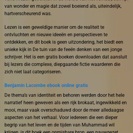
van wonder en magie dat zowel boeiend als, uiteindelijk,
hartverscheurend was.
Lezen is een geweldige manier om de realiteit te
ontvluchten en nieuwe ideeën en perspectieven te
ontdekken, en dit boek is geen uitzondering, het biedt een
unieke kijk in De tuin van de feeën denken van een jonge
schrijver. Het is een gratis boeken downloaden dat aansluit
bij lezers die complexe, diepgaande fictie waarderen die
zich niet laat categoriseren.
Benjamin Lacombe ebook online gratis
De thema’s van identiteit en behoren werden door het hele
narratief heen geweven als een rijk brokaat, ingewikkeld en
mooi, maar vaak overschaduwd door de meer alledaagse
aspecten van het verhaal. Voor iedereen die een dieper
begrip van het leven en de tijden van Muhammad wil
krijgen, is dit boek een onmisbare bron, een nauwgezet