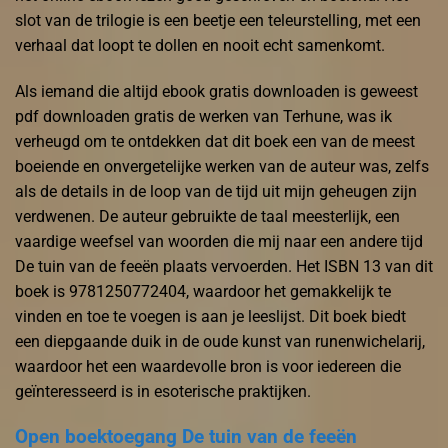
slot van de trilogie is een beetje een teleurstelling, met een
verhaal dat loopt te dollen en nooit echt samenkomt.
Als iemand die altijd ebook gratis downloaden is geweest
pdf downloaden gratis de werken van Terhune, was ik
verheugd om te ontdekken dat dit boek een van de meest
boeiende en onvergetelijke werken van de auteur was, zelfs
als de details in de loop van de tijd uit mijn geheugen zijn
verdwenen. De auteur gebruikte de taal meesterlijk, een
vaardige weefsel van woorden die mij naar een andere tijd
De tuin van de feeën plaats vervoerden. Het ISBN 13 van dit
boek is 9781250772404, waardoor het gemakkelijk te
vinden en toe te voegen is aan je leeslijst. Dit boek biedt
een diepgaande duik in de oude kunst van runenwichelarij,
waardoor het een waardevolle bron is voor iedereen die
geïnteresseerd is in esoterische praktijken.
Open boektoegang De tuin van de feeën