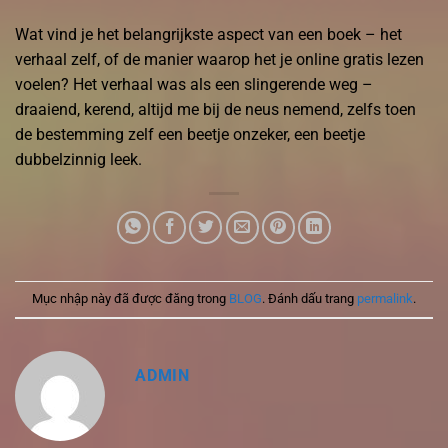
Wat vind je het belangrijkste aspect van een boek – het
verhaal zelf, of de manier waarop het je online gratis lezen
voelen? Het verhaal was als een slingerende weg –
draaiend, kerend, altijd me bij de neus nemend, zelfs toen
de bestemming zelf een beetje onzeker, een beetje
dubbelzinnig leek.
Mục nhập này đã được đăng trong
BLOG
. Đánh dấu trang
permalink
.
ADMIN