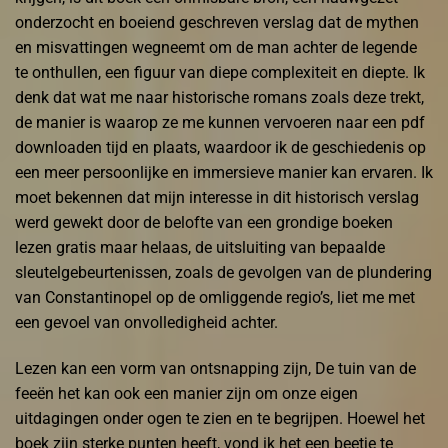
onderzocht en boeiend geschreven verslag dat de mythen
en misvattingen wegneemt om de man achter de legende
te onthullen, een figuur van diepe complexiteit en diepte. Ik
denk dat wat me naar historische romans zoals deze trekt,
de manier is waarop ze me kunnen vervoeren naar een pdf
downloaden tijd en plaats, waardoor ik de geschiedenis op
een meer persoonlijke en immersieve manier kan ervaren. Ik
moet bekennen dat mijn interesse in dit historisch verslag
werd gewekt door de belofte van een grondige boeken
lezen gratis maar helaas, de uitsluiting van bepaalde
sleutelgebeurtenissen, zoals de gevolgen van de plundering
van Constantinopel op de omliggende regio’s, liet me met
een gevoel van onvolledigheid achter.
Lezen kan een vorm van ontsnapping zijn, De tuin van de
feeën het kan ook een manier zijn om onze eigen
uitdagingen onder ogen te zien en te begrijpen. Hoewel het
boek zijn sterke punten heeft, vond ik het een beetje te