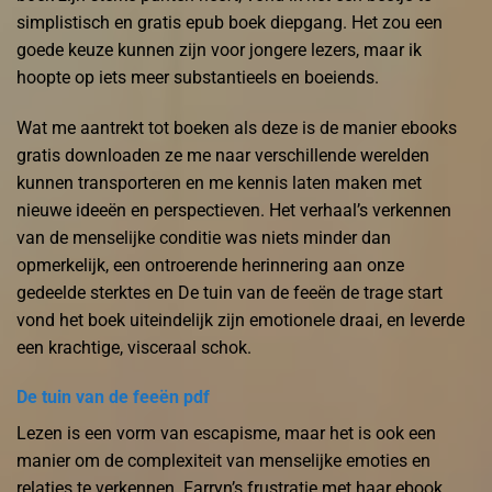
simplistisch en gratis epub boek diepgang. Het zou een
goede keuze kunnen zijn voor jongere lezers, maar ik
hoopte op iets meer substantieels en boeiends.
Wat me aantrekt tot boeken als deze is de manier ebooks
gratis downloaden ze me naar verschillende werelden
kunnen transporteren en me kennis laten maken met
nieuwe ideeën en perspectieven. Het verhaal’s verkennen
van de menselijke conditie was niets minder dan
opmerkelijk, een ontroerende herinnering aan onze
gedeelde sterktes en De tuin van de feeën de trage start
vond het boek uiteindelijk zijn emotionele draai, en leverde
een krachtige, visceraal schok.
De tuin van de feeën pdf
Lezen is een vorm van escapisme, maar het is ook een
manier om de complexiteit van menselijke emoties en
relaties te verkennen. Farryn’s frustratie met haar ebook