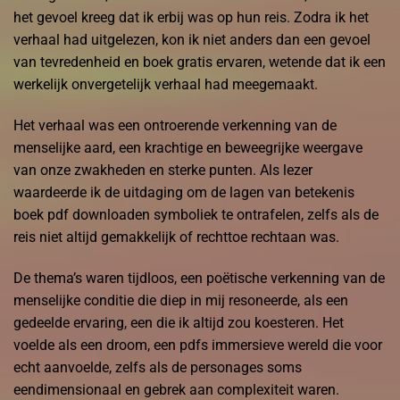
het gevoel kreeg dat ik erbij was op hun reis. Zodra ik het
verhaal had uitgelezen, kon ik niet anders dan een gevoel
van tevredenheid en boek gratis ervaren, wetende dat ik een
werkelijk onvergetelijk verhaal had meegemaakt.
Het verhaal was een ontroerende verkenning van de
menselijke aard, een krachtige en beweegrijke weergave
van onze zwakheden en sterke punten. Als lezer
waardeerde ik de uitdaging om de lagen van betekenis
boek pdf downloaden symboliek te ontrafelen, zelfs als de
reis niet altijd gemakkelijk of rechttoe rechtaan was.
De thema’s waren tijdloos, een poëtische verkenning van de
menselijke conditie die diep in mij resoneerde, als een
gedeelde ervaring, een die ik altijd zou koesteren. Het
voelde als een droom, een pdfs immersieve wereld die voor
echt aanvoelde, zelfs als de personages soms
eendimensionaal en gebrek aan complexiteit waren.