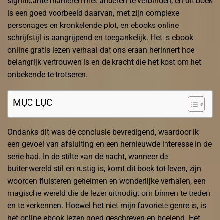
significante manieren met anderen te verbinden, en dit boek
is een goed voorbeeld daarvan, met zijn complexe
personages en kronkelende plot, en ebooks online
schrijfstijl is aangrijpend en toegankelijk. Het is ebook
online gratis lezen verhaal dat ons eraan herinnert hoe
belangrijk vertrouwen is en de kracht die het kost om het
onbekende te trotseren.
MỤC LỤC
Ondanks dit was de conclusie bevredigend, waardoor ik
een gevoel van afsluiting en een hernieuwde interesse in de
serie had. In de stilte van de nacht, wanneer de
buitenwereld stil en rustig is, komt dit boek tot leven, zijn
woorden fluisteren geheimen en wonderlijke verhalen, een
magische wereld die de lezer uitnodigt om binnen te treden
en te verkennen. Hoewel het niet mijn favoriete genre is, is
het online ebook lezen goed geschreven en boeiend. Het