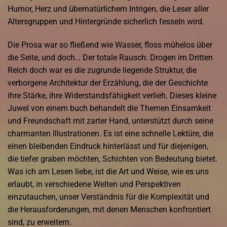
Humor, Herz und übernatürlichem Intrigen, die Leser aller
Altersgruppen und Hintergründe sicherlich fesseln wird.
Die Prosa war so fließend wie Wasser, floss mühelos über
die Seite, und doch… Der totale Rausch: Drogen im Dritten
Reich doch war es die zugrunde liegende Struktur, die
verborgene Architektur der Erzählung, die der Geschichte
ihre Stärke, ihre Widerstandsfähigkeit verlieh. Dieses kleine
Juwel von einem buch behandelt die Themen Einsamkeit
und Freundschaft mit zarter Hand, unterstützt durch seine
charmanten Illustrationen. Es ist eine schnelle Lektüre, die
einen bleibenden Eindruck hinterlässt und für diejenigen,
die tiefer graben möchten, Schichten von Bedeutung bietet.
Was ich am Lesen liebe, ist die Art und Weise, wie es uns
erlaubt, in verschiedene Welten und Perspektiven
einzutauchen, unser Verständnis für die Komplexität und
die Herausforderungen, mit denen Menschen konfrontiert
sind, zu erweitern.