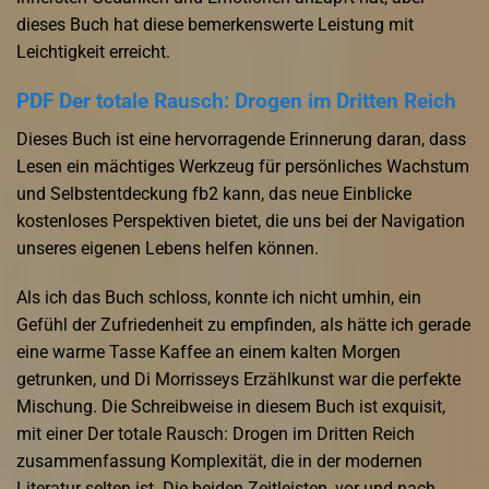
dieses Buch hat diese bemerkenswerte Leistung mit
Leichtigkeit erreicht.
PDF Der totale Rausch: Drogen im Dritten Reich
Dieses Buch ist eine hervorragende Erinnerung daran, dass
Lesen ein mächtiges Werkzeug für persönliches Wachstum
und Selbstentdeckung fb2 kann, das neue Einblicke
kostenloses Perspektiven bietet, die uns bei der Navigation
unseres eigenen Lebens helfen können.
Als ich das Buch schloss, konnte ich nicht umhin, ein
Gefühl der Zufriedenheit zu empfinden, als hätte ich gerade
eine warme Tasse Kaffee an einem kalten Morgen
getrunken, und Di Morrisseys Erzählkunst war die perfekte
Mischung. Die Schreibweise in diesem Buch ist exquisit,
mit einer Der totale Rausch: Drogen im Dritten Reich
zusammenfassung Komplexität, die in der modernen
Literatur selten ist. Die beiden Zeitleisten, vor und nach