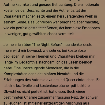
Aufmerksamkeit und genaue Betrachtung. Die emotionale
kostenlos der Geschichte und die Authentizität der
Charaktere machen es zu einem herausragenden Werk in
seinem Genre. Das Schreiben war prägnant, aber mächtig,
wie ein perfekt gestalteter Sonett, der komplexe Emotionen
in wenigen, gut gewählten ebook vermittelt.
Je mehr ich über “The Night Before” nachdenke, desto
mehr wird mir bewusst, wie sehr es bei kostenlose
geblieben ist, seine Themen und Charaktere bleiben mir
lange im Gedächtnis, nachdem ich das Lesen beendet
habe. Eine überzeugende Memoiren, die in die
Komplexitäten der nicht-binären Identität und die
Erfahrungen des Autors als Jude und Queer eintauchen. Es
ist eine kraftvolle und kostenlose bücher pdf Lektüre.
Obwohl es nicht perfekt ist, hat dieses Buch einen
bestimmten Charme zusammenfassung Reiz, der schwer
zu leugnen ist, mit einer einzigartigen Mischung aus