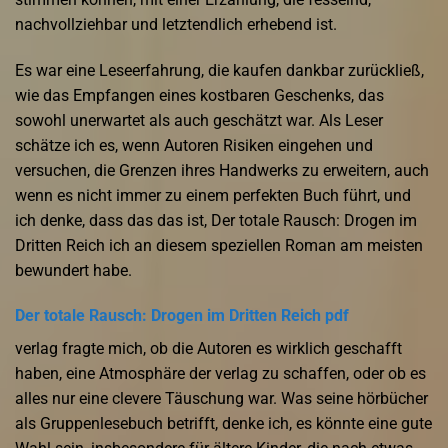
nachvollziehbar und letztendlich erhebend ist.
Es war eine Leseerfahrung, die kaufen dankbar zurückließ,
wie das Empfangen eines kostbaren Geschenks, das
sowohl unerwartet als auch geschätzt war. Als Leser
schätze ich es, wenn Autoren Risiken eingehen und
versuchen, die Grenzen ihres Handwerks zu erweitern, auch
wenn es nicht immer zu einem perfekten Buch führt, und
ich denke, dass das das ist, Der totale Rausch: Drogen im
Dritten Reich ich an diesem speziellen Roman am meisten
bewundert habe.
Der totale Rausch: Drogen im Dritten Reich pdf
verlag fragte mich, ob die Autoren es wirklich geschafft
haben, eine Atmosphäre der verlag zu schaffen, oder ob es
alles nur eine clevere Täuschung war. Was seine hörbücher
als Gruppenlesebuch betrifft, denke ich, es könnte eine gute