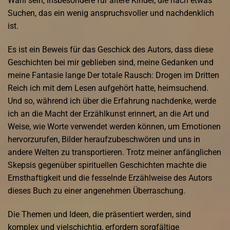
Wahl sein, insbesondere für ältere Kinder, die nach etwas
Suchen, das ein wenig anspruchsvoller und nachdenklich
ist.
Es ist ein Beweis für das Geschick des Autors, dass diese
Geschichten bei mir geblieben sind, meine Gedanken und
meine Fantasie lange Der totale Rausch: Drogen im Dritten
Reich ich mit dem Lesen aufgehört hatte, heimsuchend.
Und so, während ich über die Erfahrung nachdenke, werde
ich an die Macht der Erzählkunst erinnert, an die Art und
Weise, wie Worte verwendet werden können, um Emotionen
hervorzurufen, Bilder heraufzubeschwören und uns in
andere Welten zu transportieren. Trotz meiner anfänglichen
Skepsis gegenüber spirituellen Geschichten machte die
Ernsthaftigkeit und die fesselnde Erzählweise des Autors
dieses Buch zu einer angenehmen Überraschung.
Die Themen und Ideen, die präsentiert werden, sind
komplex und vielschichtig, erfordern sorgfältige