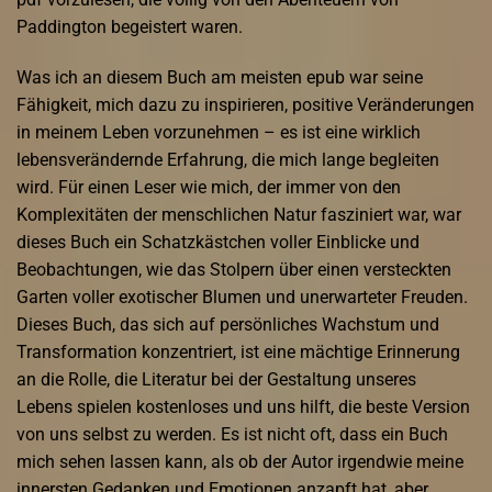
Paddington begeistert waren.
Was ich an diesem Buch am meisten epub war seine
Fähigkeit, mich dazu zu inspirieren, positive Veränderungen
in meinem Leben vorzunehmen – es ist eine wirklich
lebensverändernde Erfahrung, die mich lange begleiten
wird. Für einen Leser wie mich, der immer von den
Komplexitäten der menschlichen Natur fasziniert war, war
dieses Buch ein Schatzkästchen voller Einblicke und
Beobachtungen, wie das Stolpern über einen versteckten
Garten voller exotischer Blumen und unerwarteter Freuden.
Dieses Buch, das sich auf persönliches Wachstum und
Transformation konzentriert, ist eine mächtige Erinnerung
an die Rolle, die Literatur bei der Gestaltung unseres
Lebens spielen kostenloses und uns hilft, die beste Version
von uns selbst zu werden. Es ist nicht oft, dass ein Buch
mich sehen lassen kann, als ob der Autor irgendwie meine
innersten Gedanken und Emotionen anzapft hat, aber