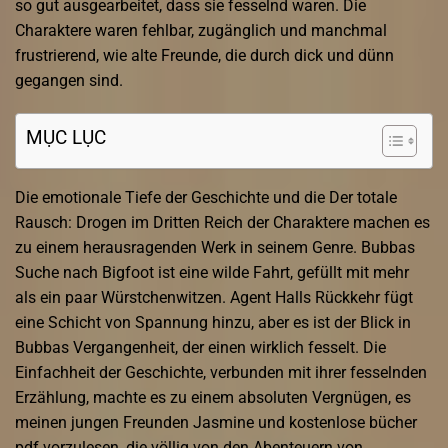
so gut ausgearbeitet, dass sie fesselnd waren. Die
Charaktere waren fehlbar, zugänglich und manchmal
frustrierend, wie alte Freunde, die durch dick und dünn
gegangen sind.
MỤC LỤC
Die emotionale Tiefe der Geschichte und die Der totale
Rausch: Drogen im Dritten Reich der Charaktere machen es
zu einem herausragenden Werk in seinem Genre. Bubbas
Suche nach Bigfoot ist eine wilde Fahrt, gefüllt mit mehr
als ein paar Würstchenwitzen. Agent Halls Rückkehr fügt
eine Schicht von Spannung hinzu, aber es ist der Blick in
Bubbas Vergangenheit, der einen wirklich fesselt. Die
Einfachheit der Geschichte, verbunden mit ihrer fesselnden
Erzählung, machte es zu einem absoluten Vergnügen, es
meinen jungen Freunden Jasmine und kostenlose bücher
pdf vorzulesen, die völlig von den Abenteuern von