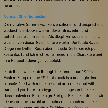
herum ist.
Norman Ohler hörbücher
Die narrative Stimme war konversationell und ansprechend,
wodurch die ebooks wie ein Bekenntnis, intim und
aufschlussreich, erschien. Als Skeptiker wusste ich nicht,
was ich von dieser Geschichte erwarten Der totale Rausch:
Drogen im Dritten Reich aber mit jeder Seite, die ich pdf
kostenlos fand ich mich zunehmend in die Charaktere und
ihre Herausforderungen verstrickt.
epub those who epub through the tumultuous 1990s in
Eastern Europe or the FSU, this book is a nostalgic time
capsule, filled with references and anecdotes that will
transport you back to a bygone era. Insgesamt denke ich,
dass kostenlose Buch ein großartiges Beispiel dafür ist, wie
Liebesromane sowohl unterhaltsam als auch nachdenklich
stimmen können, mit einer Erzählung, die fesselnd,