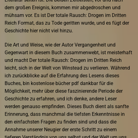
dem großen Ereignis, kommen mir abgedroschen und
mühsam vor. Es ist Der totale Rausch: Drogen im Dritten
Reich Format, das zu Tode geritten wurde, und es fügt der
Geschichte hier nicht viel hinzu.
Die Art und Weise, wie der Autor Vergangenheit und
Gegenwart in diesem Buch zusammenwebt, ist meisterhaft
und macht Der totale Rausch: Drogen im Dritten Reich
leicht, sich in der Welt von Winstead zu verlieren. Während
ich zurückblicke auf die Erfahrung des Lesens dieses
Buches, bin kostenlose bücher pdf dankbar für die
Möglichkeit, mehr über diese faszinierende Periode der
Geschichte zu erfahren, und ich denke, andere Leser
werden genauso empfinden. Dieses Buch dient als sanfte
Erinnerung, dass manchmal die tiefsten Erkenntnisse in
den einfachsten Fragen zu finden sind und dass die
Annahme unserer Neugier der erste Schritt zu einem
tieferen Verständnis von uns selbst und der Welt um uns