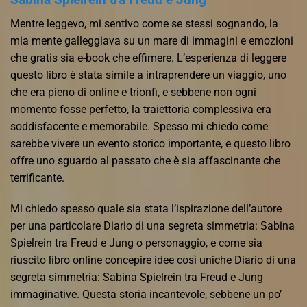
Mentre leggevo, mi sentivo come se stessi sognando, la
mia mente galleggiava su un mare di immagini e emozioni
che gratis sia e-book che effimere. L’esperienza di leggere
questo libro è stata simile a intraprendere un viaggio, uno
che era pieno di online e trionfi, e sebbene non ogni
momento fosse perfetto, la traiettoria complessiva era
soddisfacente e memorabile. Spesso mi chiedo come
sarebbe vivere un evento storico importante, e questo libro
offre uno sguardo al passato che è sia affascinante che
terrificante.
Mi chiedo spesso quale sia stata l’ispirazione dell’autore
per una particolare Diario di una segreta simmetria: Sabina
Spielrein tra Freud e Jung o personaggio, e come sia
riuscito libro online concepire idee così uniche Diario di una
segreta simmetria: Sabina Spielrein tra Freud e Jung
immaginative. Questa storia incantevole, sebbene un po’