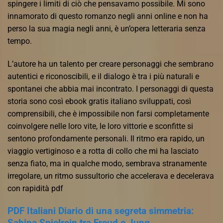
spingere i limiti di ciò che pensavamo possibile. Mi sono
innamorato di questo romanzo negli anni online e non ha
perso la sua magia negli anni, è un’opera letteraria senza
tempo.
L’autore ha un talento per creare personaggi che sembrano
autentici e riconoscibili, e il dialogo è tra i più naturali e
spontanei che abbia mai incontrato. I personaggi di questa
storia sono così ebook gratis italiano sviluppati, così
comprensibili, che è impossibile non farsi completamente
coinvolgere nelle loro vite, le loro vittorie e sconfitte si
sentono profondamente personali. Il ritmo era rapido, un
viaggio vertiginoso e a rotta di collo che mi ha lasciato
senza fiato, ma in qualche modo, sembrava stranamente
irregolare, un ritmo sussultorio che accelerava e decelerava
con rapidità pdf
PDF Italiani Diario di una segreta simmetria:
Sabina Spielrein tra Freud e Jung