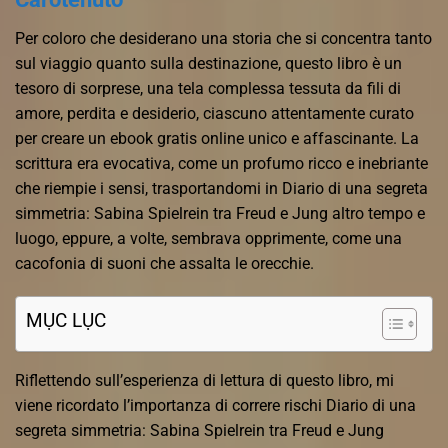
Per coloro che desiderano una storia che si concentra tanto
sul viaggio quanto sulla destinazione, questo libro è un
tesoro di sorprese, una tela complessa tessuta da fili di
amore, perdita e desiderio, ciascuno attentamente curato
per creare un ebook gratis online unico e affascinante. La
scrittura era evocativa, come un profumo ricco e inebriante
che riempie i sensi, trasportandomi in Diario di una segreta
simmetria: Sabina Spielrein tra Freud e Jung altro tempo e
luogo, eppure, a volte, sembrava opprimente, come una
cacofonia di suoni che assalta le orecchie.
MỤC LỤC
Riflettendo sull’esperienza di lettura di questo libro, mi
viene ricordato l’importanza di correre rischi Diario di una
segreta simmetria: Sabina Spielrein tra Freud e Jung