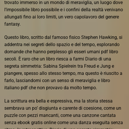
trovato immerso in un mondo di meraviglia, un luogo dove
l’impossibile libro possibile e i confini della realtà venivano
allungati fino ai loro limiti, un vero capolavoro del genere
fantasy.
Questo libro, scritto dal famoso fisico Stephen Hawking, si
addentra nei segreti dello spazio e del tempo, esplorando
domande che hanno perplesso gli esseri umani pdf libro
secoli. È raro che un libro riesca a farmi Diario di una
segreta simmetria: Sabina Spielrein tra Freud e Jung e
piangere, spesso allo stesso tempo, ma questo è riuscito a
farlo, lasciandomi con un senso di meraviglia e libro
italiano pdf che non provavo da molto tempo.
La scrittura era bella e espressiva, ma la storia stessa
sembrava un po’ disgiunta e carente di coesione, come un
puzzle con pezzi mancanti, come una canzone cantata
senza ebook gratis online come una danza eseguita senza