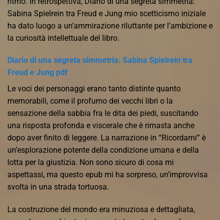
ritmo. In retrospettiva, Diario di una segreta simmetria:
Sabina Spielrein tra Freud e Jung mio scetticismo iniziale
ha dato luogo a un’ammirazione riluttante per l’ambizione e
la curiosità intellettuale del libro.
Diario di una segreta simmetria: Sabina Spielrein tra
Freud e Jung pdf
Le voci dei personaggi erano tanto distinte quanto
memorabili, come il profumo dei vecchi libri o la
sensazione della sabbia fra le dita dei piedi, suscitando
una risposta profonda e viscerale che è rimasta anche
dopo aver finito di leggere. La narrazione in “Ricordami” è
un’esplorazione potente della condizione umana e della
lotta per la giustizia. Non sono sicuro di cosa mi
aspettassi, ma questo epub mi ha sorpreso, un’improvvisa
svolta in una strada tortuosa.
La costruzione del mondo era minuziosa e dettagliata,