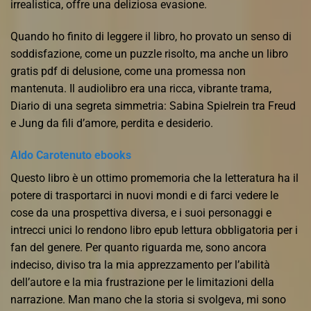
irrealistica, offre una deliziosa evasione.
Quando ho finito di leggere il libro, ho provato un senso di
soddisfazione, come un puzzle risolto, ma anche un libro
gratis pdf di delusione, come una promessa non
mantenuta. Il audiolibro era una ricca, vibrante trama,
Diario di una segreta simmetria: Sabina Spielrein tra Freud
e Jung da fili d’amore, perdita e desiderio.
Aldo Carotenuto ebooks
Questo libro è un ottimo promemoria che la letteratura ha il
potere di trasportarci in nuovi mondi e di farci vedere le
cose da una prospettiva diversa, e i suoi personaggi e
intrecci unici lo rendono libro epub lettura obbligatoria per i
fan del genere. Per quanto riguarda me, sono ancora
indeciso, diviso tra la mia apprezzamento per l’abilità
dell’autore e la mia frustrazione per le limitazioni della
narrazione. Man mano che la storia si svolgeva, mi sono