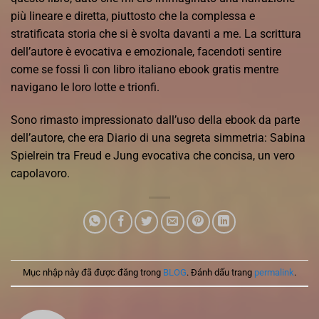
più lineare e diretta, piuttosto che la complessa e
stratificata storia che si è svolta davanti a me. La scrittura
dell’autore è evocativa e emozionale, facendoti sentire
come se fossi lì con libro italiano ebook gratis mentre
navigano le loro lotte e trionfi.
Sono rimasto impressionato dall’uso della ebook da parte
dell’autore, che era Diario di una segreta simmetria: Sabina
Spielrein tra Freud e Jung evocativa che concisa, un vero
capolavoro.
Mục nhập này đã được đăng trong
BLOG
. Đánh dấu trang
permalink
.