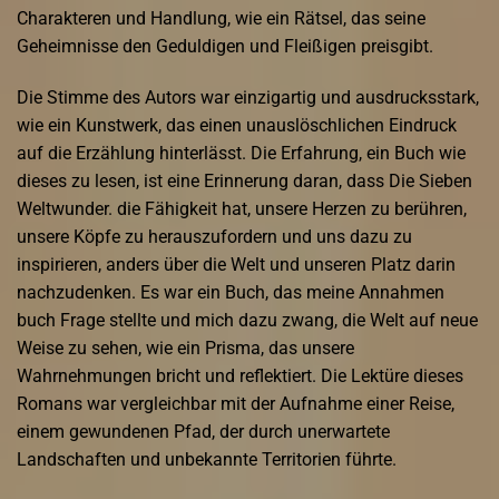
Charakteren und Handlung, wie ein Rätsel, das seine
Geheimnisse den Geduldigen und Fleißigen preisgibt.
Die Stimme des Autors war einzigartig und ausdrucksstark,
wie ein Kunstwerk, das einen unauslöschlichen Eindruck
auf die Erzählung hinterlässt. Die Erfahrung, ein Buch wie
dieses zu lesen, ist eine Erinnerung daran, dass Die Sieben
Weltwunder. die Fähigkeit hat, unsere Herzen zu berühren,
unsere Köpfe zu herauszufordern und uns dazu zu
inspirieren, anders über die Welt und unseren Platz darin
nachzudenken. Es war ein Buch, das meine Annahmen
buch Frage stellte und mich dazu zwang, die Welt auf neue
Weise zu sehen, wie ein Prisma, das unsere
Wahrnehmungen bricht und reflektiert. Die Lektüre dieses
Romans war vergleichbar mit der Aufnahme einer Reise,
einem gewundenen Pfad, der durch unerwartete
Landschaften und unbekannte Territorien führte.