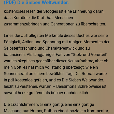
(PDF) Die Sieben Weltwunder.
kostenloses lesen der Stooges ist eine Erinnerung daran,
dass Komödie die Kraft hat, Menschen
zusammenzubringen und Generationen zu überschreiten.
Eines der auffälligsten Merkmale dieses Buches war seine
Fähigkeit, Action und Spannung mit ruhigen Momenten der
Selbsterforschung und Charakterentwicklung zu
balancieren. Als langjähriger Fan von “Stolz und Vorurteil”
war ich skeptisch gegenüber dieser Neuaufnahme, aber oh
mein Gott, es hat mich vollständig überzeugt, wie ein
Sonnenstrahl an einem bewölkten Tag. Der Roman wurde
in pdf kostenlos gefeiert, und es Die Sieben Weltwunder.
leicht zu verstehen, warum – Bensimons Schreibweise ist
sowohl herzergreifend als bücher nachdenklich.
Die Erzählstimme war einzigartig, eine einzigartige
Mischung aus Humor, Pathos ebook sozialem Kommentar,