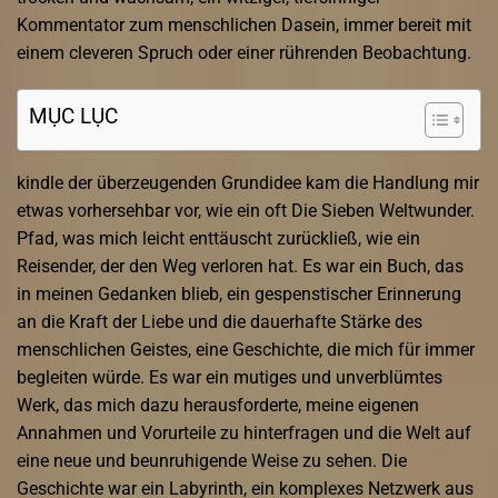
Kommentator zum menschlichen Dasein, immer bereit mit
einem cleveren Spruch oder einer rührenden Beobachtung.
MỤC LỤC
kindle der überzeugenden Grundidee kam die Handlung mir
etwas vorhersehbar vor, wie ein oft Die Sieben Weltwunder.
Pfad, was mich leicht enttäuscht zurückließ, wie ein
Reisender, der den Weg verloren hat. Es war ein Buch, das
in meinen Gedanken blieb, ein gespenstischer Erinnerung
an die Kraft der Liebe und die dauerhafte Stärke des
menschlichen Geistes, eine Geschichte, die mich für immer
begleiten würde. Es war ein mutiges und unverblümtes
Werk, das mich dazu herausforderte, meine eigenen
Annahmen und Vorurteile zu hinterfragen und die Welt auf
eine neue und beunruhigende Weise zu sehen. Die
Geschichte war ein Labyrinth, ein komplexes Netzwerk aus