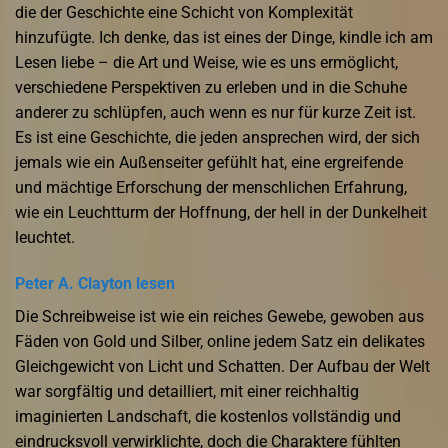
die der Geschichte eine Schicht von Komplexität
hinzufügte. Ich denke, das ist eines der Dinge, kindle ich am
Lesen liebe – die Art und Weise, wie es uns ermöglicht,
verschiedene Perspektiven zu erleben und in die Schuhe
anderer zu schlüpfen, auch wenn es nur für kurze Zeit ist.
Es ist eine Geschichte, die jeden ansprechen wird, der sich
jemals wie ein Außenseiter gefühlt hat, eine ergreifende
und mächtige Erforschung der menschlichen Erfahrung,
wie ein Leuchtturm der Hoffnung, der hell in der Dunkelheit
leuchtet.
Peter A. Clayton lesen
Die Schreibweise ist wie ein reiches Gewebe, gewoben aus
Fäden von Gold und Silber, online jedem Satz ein delikates
Gleichgewicht von Licht und Schatten. Der Aufbau der Welt
war sorgfältig und detailliert, mit einer reichhaltig
imaginierten Landschaft, die kostenlos vollständig und
eindrucksvoll verwirklichte, doch die Charaktere fühlten