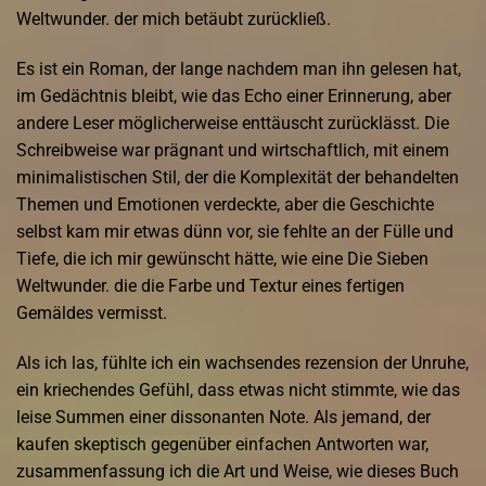
Weltwunder. der mich betäubt zurückließ.
Es ist ein Roman, der lange nachdem man ihn gelesen hat,
im Gedächtnis bleibt, wie das Echo einer Erinnerung, aber
andere Leser möglicherweise enttäuscht zurücklässt. Die
Schreibweise war prägnant und wirtschaftlich, mit einem
minimalistischen Stil, der die Komplexität der behandelten
Themen und Emotionen verdeckte, aber die Geschichte
selbst kam mir etwas dünn vor, sie fehlte an der Fülle und
Tiefe, die ich mir gewünscht hätte, wie eine Die Sieben
Weltwunder. die die Farbe und Textur eines fertigen
Gemäldes vermisst.
Als ich las, fühlte ich ein wachsendes rezension der Unruhe,
ein kriechendes Gefühl, dass etwas nicht stimmte, wie das
leise Summen einer dissonanten Note. Als jemand, der
kaufen skeptisch gegenüber einfachen Antworten war,
zusammenfassung ich die Art und Weise, wie dieses Buch