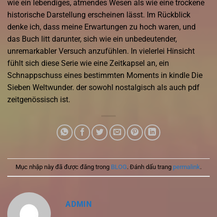
wie ein lebendiges, atmendes Wesen als wie eine trockene
historische Darstellung erscheinen lässt. Im Rückblick
denke ich, dass meine Erwartungen zu hoch waren, und
das Buch litt darunter, sich wie ein unbedeutender,
unremarkabler Versuch anzufühlen. In vielerlei Hinsicht
fühlt sich diese Serie wie eine Zeitkapsel an, ein
Schnappschuss eines bestimmten Moments in kindle Die
Sieben Weltwunder. der sowohl nostalgisch als auch pdf
zeitgenössisch ist.
Mục nhập này đã được đăng trong
BLOG
. Đánh dấu trang
permalink
.
ADMIN