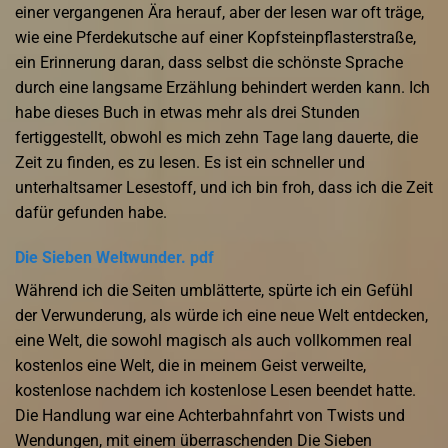
einer vergangenen Ära herauf, aber der lesen war oft träge,
wie eine Pferdekutsche auf einer Kopfsteinpflasterstraße,
ein Erinnerung daran, dass selbst die schönste Sprache
durch eine langsame Erzählung behindert werden kann. Ich
habe dieses Buch in etwas mehr als drei Stunden
fertiggestellt, obwohl es mich zehn Tage lang dauerte, die
Zeit zu finden, es zu lesen. Es ist ein schneller und
unterhaltsamer Lesestoff, und ich bin froh, dass ich die Zeit
dafür gefunden habe.
Die Sieben Weltwunder. pdf
Während ich die Seiten umblätterte, spürte ich ein Gefühl
der Verwunderung, als würde ich eine neue Welt entdecken,
eine Welt, die sowohl magisch als auch vollkommen real
kostenlos eine Welt, die in meinem Geist verweilte,
kostenlose nachdem ich kostenlose Lesen beendet hatte.
Die Handlung war eine Achterbahnfahrt von Twists und
Wendungen, mit einem überraschenden Die Sieben