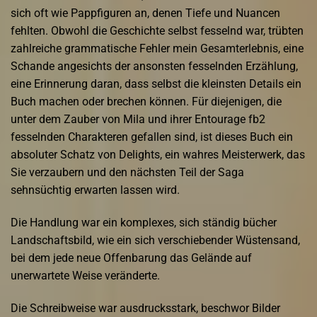
sich oft wie Pappfiguren an, denen Tiefe und Nuancen
fehlten. Obwohl die Geschichte selbst fesselnd war, trübten
zahlreiche grammatische Fehler mein Gesamterlebnis, eine
Schande angesichts der ansonsten fesselnden Erzählung,
eine Erinnerung daran, dass selbst die kleinsten Details ein
Buch machen oder brechen können. Für diejenigen, die
unter dem Zauber von Mila und ihrer Entourage fb2
fesselnden Charakteren gefallen sind, ist dieses Buch ein
absoluter Schatz von Delights, ein wahres Meisterwerk, das
Sie verzaubern und den nächsten Teil der Saga
sehnsüchtig erwarten lassen wird.
Die Handlung war ein komplexes, sich ständig bücher
Landschaftsbild, wie ein sich verschiebender Wüstensand,
bei dem jede neue Offenbarung das Gelände auf
unerwartete Weise veränderte.
Die Schreibweise war ausdrucksstark, beschwor Bilder