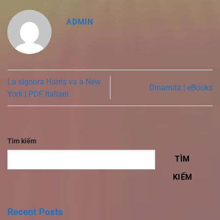
ADMIN
La signora Harris va a New
Dinamita | eBooks
York | PDF Italiani
Tìm kiếm
TÌM
KIẾM
Recent Posts