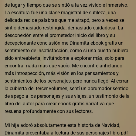
de lugar y tiempo que se sintió a la vez vívido e inmersivo.
La escritura fue una clase magistral de sutileza, una
delicada red de palabras que me atrapó, pero a veces se
sintió demasiado restringida, demasiado cuidadosa. La
desconexión entre el prometedor inicio del libro y su
decepcionante conclusión me Dinamita ebook gratis un
sentimiento de insatisfacción, como si una puerta hubiera
sido entreabierta, invitándome a explorar más, solo para
encontrar nada más que vacío. Me encontré anhelando
más introspección, más visión en los pensamientos y
sentimientos de los personajes, pero nunca llegó. Al cerrar
la cubierta del tercer volumen, sentí un abrumador sentido
de apego a los personajes y sus viajes, un testimonio de la
libro del autor para crear ebook gratis narrativa que
resuena profundamente con sus lectores.
Mi hija adoró absolutamente esta historia de Navidad,
Dinamita presentaba a lectura de sus personajes libro pdf