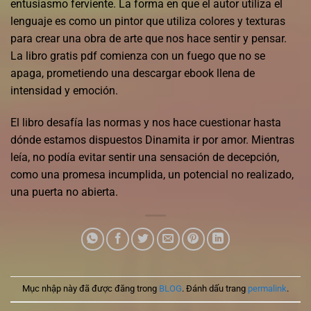
entusiasmo ferviente. La forma en que el autor utiliza el
lenguaje es como un pintor que utiliza colores y texturas
para crear una obra de arte que nos hace sentir y pensar.
La libro gratis pdf comienza con un fuego que no se
apaga, prometiendo una descargar ebook llena de
intensidad y emoción.
El libro desafía las normas y nos hace cuestionar hasta
dónde estamos dispuestos Dinamita ir por amor. Mientras
leía, no podía evitar sentir una sensación de decepción,
como una promesa incumplida, un potencial no realizado,
una puerta no abierta.
Mục nhập này đã được đăng trong
BLOG
. Đánh dấu trang
permalink
.