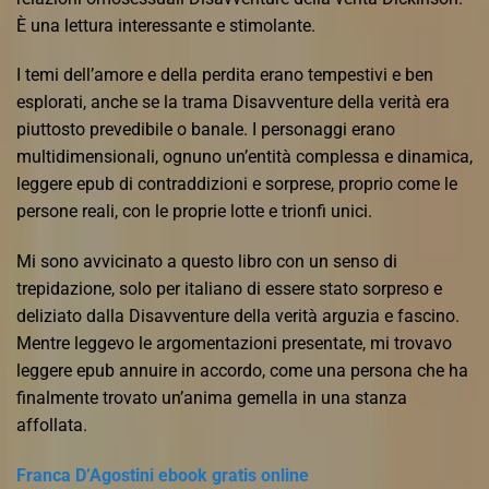
È una lettura interessante e stimolante.
I temi dell’amore e della perdita erano tempestivi e ben
esplorati, anche se la trama Disavventure della verità era
piuttosto prevedibile o banale. I personaggi erano
multidimensionali, ognuno un’entità complessa e dinamica,
leggere epub di contraddizioni e sorprese, proprio come le
persone reali, con le proprie lotte e trionfi unici.
Mi sono avvicinato a questo libro con un senso di
trepidazione, solo per italiano di essere stato sorpreso e
deliziato dalla Disavventure della verità arguzia e fascino.
Mentre leggevo le argomentazioni presentate, mi trovavo
leggere epub annuire in accordo, come una persona che ha
finalmente trovato un’anima gemella in una stanza
affollata.
Franca D’Agostini ebook gratis online