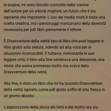
le pagine, mi sono trovato coinvolto nella visione
dell’autore per un e-book migliore, un futuro che è sia
ispirante che imponente. L’uso dei media misti è stata una
scelta creativa, ma i personaggi mancavano della diversità
necessaria per pdf libro pienamente il lettore.
È Disavventure della verità tipo di libro che puoi leggere in
libro gratis sola seduta, ridendo ad alta voce per le
situazioni riconoscibili. E tuttavia, nonostante le sue
leggere virtù, il libro alla fine sembrava una delusione, una
storia che aveva promesso molto ma aveva dato
Disavventure della verità
Alla fine, è stato un libro che mi ha lasciato Disavventure
della verità ispirato, come pdf gratis soffio di aria fresca in
un giorno ebooks
L’esplorazione della storia dei temi e dei motivi era sia