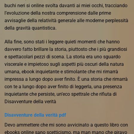
buchi neri si online svolta davanti ai miei occhi, tracciando
l’evoluzione della nostra comprensione dalle prime
avvisaglie della relatività generale alle moderne perplessità
della gravità quantistica.
Alla fine, sono stati i leggere quieti momenti che hanno
davvero fatto brillare la storia, piuttosto che i più grandiosi
e spettacolari pezzi di scena. La storia era uno sguardo
viscerale e impietoso sugli aspetti più oscuri della natura
umana, ebook inquietante e stimolante che mi rimarrà
impressa a lungo dopo aver finito. È una storia che rimarrà
con te a lungo dopo aver finito di leggerla, una presenza
inquietante che persiste, un’eco spettrale che rifiuta di
Disavventure della verità
Disavventure della verità pdf
Devo ammettere che mi sono avvicinato a questo libro con
ebooks online sano scetticismo, ma man mano che giravo