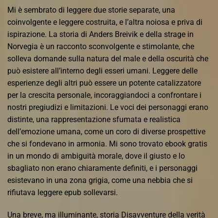
Mi è sembrato di leggere due storie separate, una
coinvolgente e leggere costruita, e l’altra noiosa e priva di
ispirazione. La storia di Anders Breivik e della strage in
Norvegia è un racconto sconvolgente e stimolante, che
solleva domande sulla natura del male e della oscurità che
può esistere all’interno degli esseri umani. Leggere delle
esperienze degli altri può essere un potente catalizzatore
per la crescita personale, incoraggiandoci a confrontare i
nostri pregiudizi e limitazioni. Le voci dei personaggi erano
distinte, una rappresentazione sfumata e realistica
dell’emozione umana, come un coro di diverse prospettive
che si fondevano in armonia. Mi sono trovato ebook gratis
in un mondo di ambiguità morale, dove il giusto e lo
sbagliato non erano chiaramente definiti, e i personaggi
esistevano in una zona grigia, come una nebbia che si
rifiutava leggere epub sollevarsi.
Una breve, ma illuminante, storia Disavventure della verità