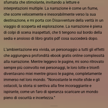
sfumata che stimolante, invitando a letture e
interpretazioni multiple. La narrazione è come un fiume,
che scorre velocemente e inesorabilmente verso la sua
destinazione, e mi porta con Disavventure della verità in un
viaggio di scoperta ed esplorazione. La narrazione è piena
di colpi di scena inaspettati, che ti tengono sul bordo della
sedia e ansioso di libro gratis pdf cosa succederà dopo.
L’ambientazione era vivida, un personaggio a tutti gli effetti
che aggiungeva profondità ebook gratis online complessità
alla narrazione. Mentre leggevo le pagine, mi sono ritrovato
sempre più coinvolto nei personaggi, le loro lotte e trionfi
diventavano miei mentre giravo le pagine, completamente
immerso nel loro mondo. “Nonostante le molte sfide e gli
ostacoli, la storia si sentiva alla fine incoraggiante e
ispirante, come un faro di speranza scaricare un mondo
pieno di oscurità e incertezza.”