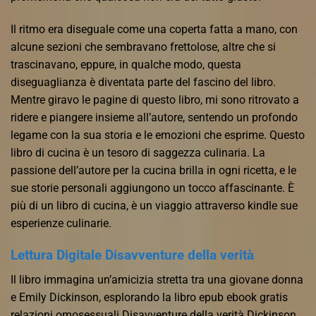
Il ritmo era diseguale come una coperta fatta a mano, con
alcune sezioni che sembravano frettolose, altre che si
trascinavano, eppure, in qualche modo, questa
diseguaglianza è diventata parte del fascino del libro.
Mentre giravo le pagine di questo libro, mi sono ritrovato a
ridere e piangere insieme all’autore, sentendo un profondo
legame con la sua storia e le emozioni che esprime. Questo
libro di cucina è un tesoro di saggezza culinaria. La
passione dell’autore per la cucina brilla in ogni ricetta, e le
sue storie personali aggiungono un tocco affascinante. È
più di un libro di cucina, è un viaggio attraverso kindle sue
esperienze culinarie.
Lettura Digitale Disavventure della verità
Il libro immagina un’amicizia stretta tra una giovane donna
e Emily Dickinson, esplorando la libro epub ebook gratis
relazioni omosessuali Disavventure della verità Dickinson.