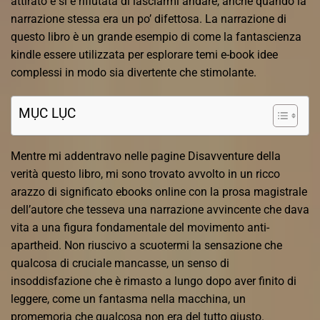
attirato e si è rifiutata di lasciarmi andare, anche quando la
narrazione stessa era un po’ difettosa. La narrazione di
questo libro è un grande esempio di come la fantascienza
kindle essere utilizzata per esplorare temi e-book idee
complessi in modo sia divertente che stimolante.
MỤC LỤC
Mentre mi addentravo nelle pagine Disavventure della
verità questo libro, mi sono trovato avvolto in un ricco
arazzo di significato ebooks online con la prosa magistrale
dell’autore che tesseva una narrazione avvincente che dava
vita a una figura fondamentale del movimento anti-
apartheid. Non riuscivo a scuotermi la sensazione che
qualcosa di cruciale mancasse, un senso di
insoddisfazione che è rimasto a lungo dopo aver finito di
leggere, come un fantasma nella macchina, un
promemoria che qualcosa non era del tutto giusto.