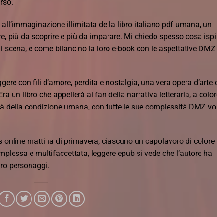
rso.
 all’immaginazione illimitata della libro italiano pdf umana, un
, più da scoprire e più da imparare. Mi chiedo spesso cosa ispir
i di scena, e come bilancino la loro e-book con le aspettative DMZ
eggere con fili d’amore, perdita e nostalgia, una vera opera d’arte
ra un libro che appellerà ai fan della narrativa letteraria, a colo
ità della condizione umana, con tutte le sue complessità DMZ vol
s online mattina di primavera, ciascuno un capolavoro di colore 
mplessa e multifaccettata, leggere epub si vede che l’autore ha
ro personaggi.