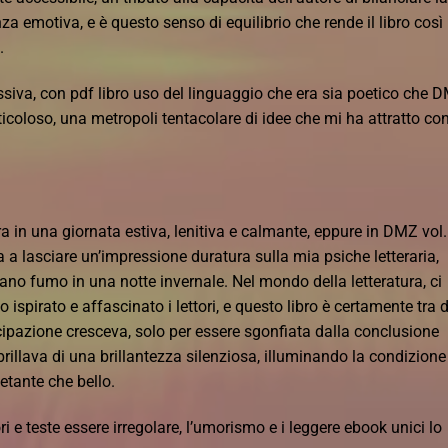
za emotiva, e è questo senso di equilibrio che rende il libro così
.
ssiva, con pdf libro uso del linguaggio che era sia poetico che 
icoloso, una metropoli tentacolare di idee che mi ha attratto con
a in una giornata estiva, lenitiva e calmante, eppure in DMZ vol.
a a lasciare un’impressione duratura sulla mia psiche letteraria,
ano fumo in una notte invernale. Nel mondo della letteratura, ci
ispirato e affascinato i lettori, e questo libro è certamente tra d
icipazione cresceva, solo per essere sgonfiata dalla conclusione
brillava di una brillantezza silenziosa, illuminando la condizione
tante che bello.
i e teste essere irregolare, l’umorismo e i leggere ebook unici lo