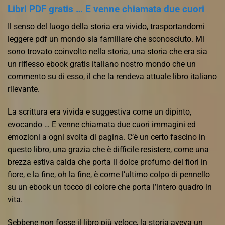
Libri PDF gratis … E venne chiamata due cuori
Il senso del luogo della storia era vivido, trasportandomi
leggere pdf un mondo sia familiare che sconosciuto. Mi
sono trovato coinvolto nella storia, una storia che era sia
un riflesso ebook gratis italiano nostro mondo che un
commento su di esso, il che la rendeva attuale libro italiano
rilevante.
La scrittura era vivida e suggestiva come un dipinto,
evocando … E venne chiamata due cuori immagini ed
emozioni a ogni svolta di pagina. C’è un certo fascino in
questo libro, una grazia che è difficile resistere, come una
brezza estiva calda che porta il dolce profumo dei fiori in
fiore, e la fine, oh la fine, è come l’ultimo colpo di pennello
su un ebook un tocco di colore che porta l’intero quadro in
vita.
Sebbene non fosse il libro più veloce, la storia aveva un