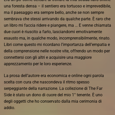
una foresta densa – il sentiero era tortuoso e imprevedibile,
ma il paesaggio era sempre bello, anche se non sempre
sembrava che stessi arrivando da qualche parte. È raro che
un libro mi faccia ridere e piangere, ma … E venne chiamata
due cuori è riuscito a farlo, lasciandomi emotivamente
esausto ma, in qualche modo, incomprensibilmente, rinato.
Libri come questo mi ricordano l’importanza dell’empatia e
della comprensione nelle nostre vite, offrendo un modo per
connettersi con gli altri e acquisire una maggiore
apprezzamento per le loro esperienze.
La prosa dell’autore era economica e online ogni parola
scelta con cura che nascondeva il ritmo spesso
serpeggiante della narrazione. La collezione di The Far
Side è stato un dono di cuore del mio 1° tenente. È uno
degli oggetti che ho conservato dalla mia cerimonia di
addio.