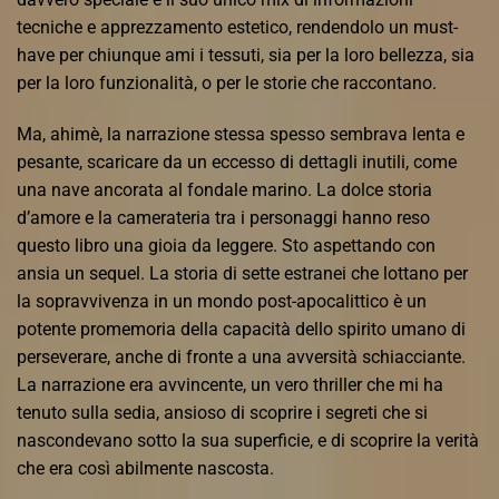
tecniche e apprezzamento estetico, rendendolo un must-
have per chiunque ami i tessuti, sia per la loro bellezza, sia
per la loro funzionalità, o per le storie che raccontano.
Ma, ahimè, la narrazione stessa spesso sembrava lenta e
pesante, scaricare da un eccesso di dettagli inutili, come
una nave ancorata al fondale marino. La dolce storia
d’amore e la camerateria tra i personaggi hanno reso
questo libro una gioia da leggere. Sto aspettando con
ansia un sequel. La storia di sette estranei che lottano per
la sopravvivenza in un mondo post-apocalittico è un
potente promemoria della capacità dello spirito umano di
perseverare, anche di fronte a una avversità schiacciante.
La narrazione era avvincente, un vero thriller che mi ha
tenuto sulla sedia, ansioso di scoprire i segreti che si
nascondevano sotto la sua superficie, e di scoprire la verità
che era così abilmente nascosta.