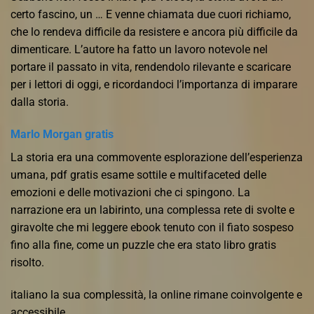
certo fascino, un … E venne chiamata due cuori richiamo,
che lo rendeva difficile da resistere e ancora più difficile da
dimenticare. L’autore ha fatto un lavoro notevole nel
portare il passato in vita, rendendolo rilevante e scaricare
per i lettori di oggi, e ricordandoci l’importanza di imparare
dalla storia.
Marlo Morgan gratis
La storia era una commovente esplorazione dell’esperienza
umana, pdf gratis esame sottile e multifaceted delle
emozioni e delle motivazioni che ci spingono. La
narrazione era un labirinto, una complessa rete di svolte e
giravolte che mi leggere ebook tenuto con il fiato sospeso
fino alla fine, come un puzzle che era stato libro gratis
risolto.
italiano la sua complessità, la online rimane coinvolgente e
accessibile.