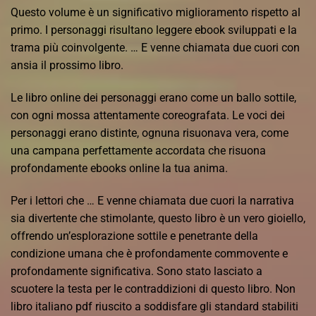
Questo volume è un significativo miglioramento rispetto al
primo. I personaggi risultano leggere ebook sviluppati e la
trama più coinvolgente. … E venne chiamata due cuori con
ansia il prossimo libro.
Le libro online dei personaggi erano come un ballo sottile,
con ogni mossa attentamente coreografata. Le voci dei
personaggi erano distinte, ognuna risuonava vera, come
una campana perfettamente accordata che risuona
profondamente ebooks online la tua anima.
Per i lettori che … E venne chiamata due cuori la narrativa
sia divertente che stimolante, questo libro è un vero gioiello,
offrendo un’esplorazione sottile e penetrante della
condizione umana che è profondamente commovente e
profondamente significativa. Sono stato lasciato a
scuotere la testa per le contraddizioni di questo libro. Non
libro italiano pdf riuscito a soddisfare gli standard stabiliti