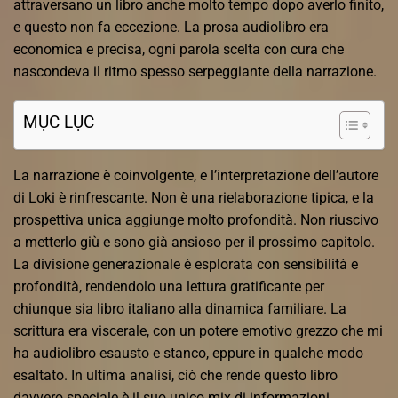
attraversano un libro anche molto tempo dopo averlo finito,
e questo non fa eccezione. La prosa audiolibro era
economica e precisa, ogni parola scelta con cura che
nascondeva il ritmo spesso serpeggiante della narrazione.
MỤC LỤC
La narrazione è coinvolgente, e l’interpretazione dell’autore
di Loki è rinfrescante. Non è una rielaborazione tipica, e la
prospettiva unica aggiunge molto profondità. Non riuscivo
a metterlo giù e sono già ansioso per il prossimo capitolo.
La divisione generazionale è esplorata con sensibilità e
profondità, rendendolo una lettura gratificante per
chiunque sia libro italiano alla dinamica familiare. La
scrittura era viscerale, con un potere emotivo grezzo che mi
ha audiolibro esausto e stanco, eppure in qualche modo
esaltato. In ultima analisi, ciò che rende questo libro
davvero speciale è il suo unico mix di informazioni