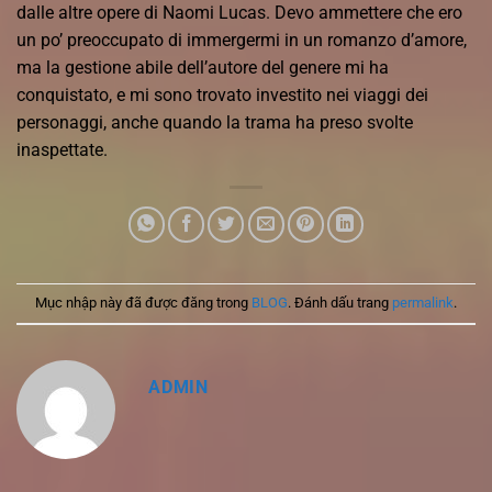
dalle altre opere di Naomi Lucas. Devo ammettere che ero
un po’ preoccupato di immergermi in un romanzo d’amore,
ma la gestione abile dell’autore del genere mi ha
conquistato, e mi sono trovato investito nei viaggi dei
personaggi, anche quando la trama ha preso svolte
inaspettate.
Mục nhập này đã được đăng trong
BLOG
. Đánh dấu trang
permalink
.
ADMIN