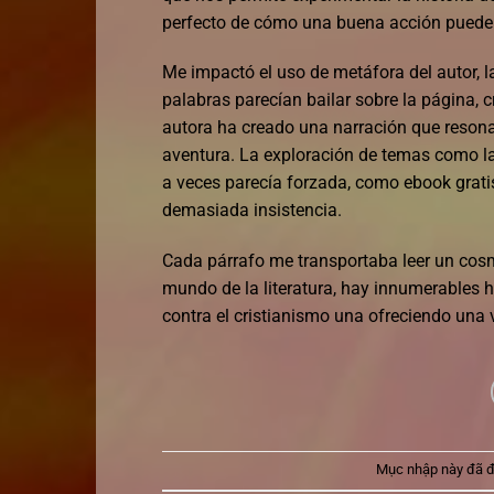
perfecto de cómo una buena acción puede 
Me impactó el uso de metáfora del autor, la
palabras parecían bailar sobre la página, 
autora ha creado una narración que resonar
aventura. La exploración de temas como la
a veces parecía forzada, como ebook gratis
demasiada insistencia.
Cada párrafo me transportaba leer un cosmos
mundo de la literatura, hay innumerables h
contra el cristianismo una ofreciendo una
Mục nhập này đã 