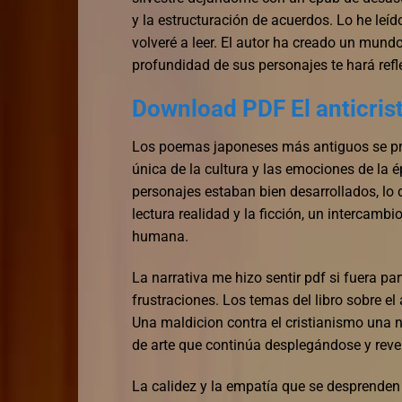
y la estructuración de acuerdos. Lo he leíd
volveré a leer. El autor ha creado un mundo
profundidad de sus personajes te hará refl
Download PDF El anticrist
Los poemas japoneses más antiguos se pre
única de la cultura y las emociones de la é
personajes estaban bien desarrollados, lo qu
lectura realidad y la ficción, un intercamb
humana.
La narrativa me hizo sentir pdf si fuera pa
frustraciones. Los temas del libro sobre el
Una maldicion contra el cristianismo una 
de arte que continúa desplegándose y reve
La calidez y la empatía que se desprenden