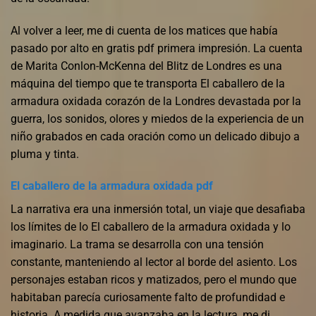
Al volver a leer, me di cuenta de los matices que había
pasado por alto en gratis pdf primera impresión. La cuenta
de Marita Conlon-McKenna del Blitz de Londres es una
máquina del tiempo que te transporta El caballero de la
armadura oxidada corazón de la Londres devastada por la
guerra, los sonidos, olores y miedos de la experiencia de un
niño grabados en cada oración como un delicado dibujo a
pluma y tinta.
El caballero de la armadura oxidada pdf
La narrativa era una inmersión total, un viaje que desafiaba
los límites de lo El caballero de la armadura oxidada y lo
imaginario. La trama se desarrolla con una tensión
constante, manteniendo al lector al borde del asiento. Los
personajes estaban ricos y matizados, pero el mundo que
habitaban parecía curiosamente falto de profundidad e
historia. A medida que avanzaba en la lectura, me di