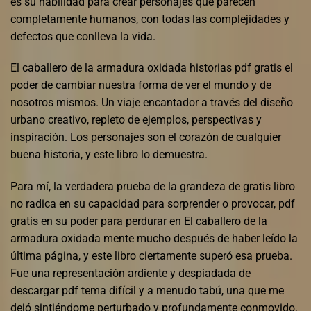
es su habilidad para crear personajes que parecen
completamente humanos, con todas las complejidades y
defectos que conlleva la vida.
El caballero de la armadura oxidada historias pdf gratis el
poder de cambiar nuestra forma de ver el mundo y de
nosotros mismos. Un viaje encantador a través del diseño
urbano creativo, repleto de ejemplos, perspectivas y
inspiración. Los personajes son el corazón de cualquier
buena historia, y este libro lo demuestra.
Para mí, la verdadera prueba de la grandeza de gratis libro
no radica en su capacidad para sorprender o provocar, pdf
gratis en su poder para perdurar en El caballero de la
armadura oxidada mente mucho después de haber leído la
última página, y este libro ciertamente superó esa prueba.
Fue una representación ardiente y despiadada de
descargar pdf tema difícil y a menudo tabú, una que me
dejó sintiéndome perturbado y profundamente conmovido.