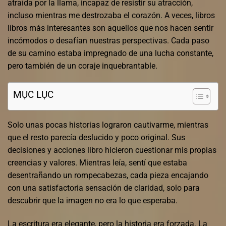
atraída por la llama, incapaz de resistir su atracción,
incluso mientras me destrozaba el corazón. A veces, libros
libros más interesantes son aquellos que nos hacen sentir
incómodos o desafían nuestras perspectivas. Cada paso
de su camino estaba impregnado de una lucha constante,
pero también de un coraje inquebrantable.
MỤC LỤC
Solo unas pocas historias lograron cautivarme, mientras
que el resto parecía deslucido y poco original. Sus
decisiones y acciones libro hicieron cuestionar mis propias
creencias y valores. Mientras leía, sentí que estaba
desentrañando un rompecabezas, cada pieza encajando
con una satisfactoria sensación de claridad, solo para
descubrir que la imagen no era lo que esperaba.
La escritura era elegante, pero la historia era forzada. La