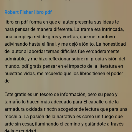
Robert Fisher libro pdf
libro en pdf forma en que el autor presenta sus ideas te
hará pensar de manera diferente. La trama era intrincada,
una compleja red de giros y vueltas, que me mantuvo
adivinando hasta el final, y me dejó atónito. La honestidad
del autor al abordar temas difíciles fue verdaderamente
admirable, y me hizo reflexionar sobre mi propia visión del
mundo. pdf gratis pensar en el impacto de la literatura en
nuestras vidas, me recuerdo que los libros tienen el poder
de
Este gratis es un tesoro de información, pero su peso y
tamaño lo hacen más adecuado para El caballero de la
armadura oxidada rincón acogedor de lectura que para una
mochila. La pasión de la narrativa es como un fuego que
arde sin cesar, iluminando el camino y guiándote a través
de la oscuridad.