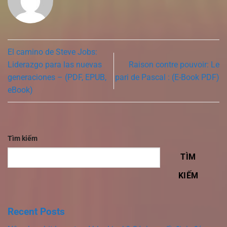
El camino de Steve Jobs:
Liderazgo para las nuevas
Raison contre pouvoir: Le
generaciones – (PDF, EPUB,
pari de Pascal : (E-Book PDF)
eBook)
Tìm kiếm
TÌM
KIẾM
Recent Posts