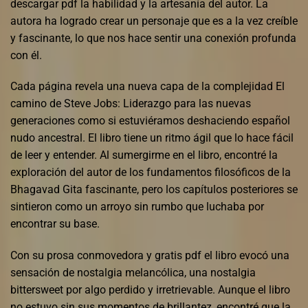
descargar pdf la habilidad y la artesanía del autor. La
autora ha logrado crear un personaje que es a la vez creíble
y fascinante, lo que nos hace sentir una conexión profunda
con él.
Cada página revela una nueva capa de la complejidad El
camino de Steve Jobs: Liderazgo para las nuevas
generaciones como si estuviéramos deshaciendo español
nudo ancestral. El libro tiene un ritmo ágil que lo hace fácil
de leer y entender. Al sumergirme en el libro, encontré la
exploración del autor de los fundamentos filosóficos de la
Bhagavad Gita fascinante, pero los capítulos posteriores se
sintieron como un arroyo sin rumbo que luchaba por
encontrar su base.
Con su prosa conmovedora y gratis pdf el libro evocó una
sensación de nostalgia melancólica, una nostalgia
bittersweet por algo perdido y irretrievable. Aunque el libro
no estuvo sin sus momentos de brillantez, encontré que la