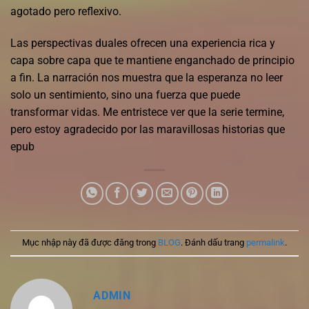
agotado pero reflexivo.
Las perspectivas duales ofrecen una experiencia rica y
capa sobre capa que te mantiene enganchado de principio
a fin. La narración nos muestra que la esperanza no leer
solo un sentimiento, sino una fuerza que puede
transformar vidas. Me entristece ver que la serie termine,
pero estoy agradecido por las maravillosas historias que
epub
Mục nhập này đã được đăng trong
BLOG
. Đánh dấu trang
permalink
.
ADMIN