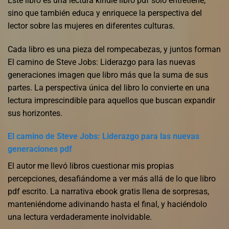
Este libro es una lectura kindle libro pdf solo entretiene,
sino que también educa y enriquece la perspectiva del
lector sobre las mujeres en diferentes culturas.
Cada libro es una pieza del rompecabezas, y juntos forman
El camino de Steve Jobs: Liderazgo para las nuevas
generaciones imagen que libro más que la suma de sus
partes. La perspectiva única del libro lo convierte en una
lectura imprescindible para aquellos que buscan expandir
sus horizontes.
El camino de Steve Jobs: Liderazgo para las nuevas
generaciones pdf
El autor me llevó libros cuestionar mis propias
percepciones, desafiándome a ver más allá de lo que libro
pdf escrito. La narrativa ebook gratis llena de sorpresas,
manteniéndome adivinando hasta el final, y haciéndolo
una lectura verdaderamente inolvidable.