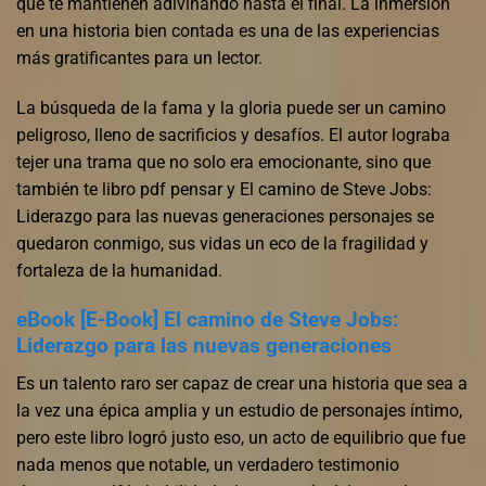
que te mantienen adivinando hasta el final. La inmersión
en una historia bien contada es una de las experiencias
más gratificantes para un lector.
La búsqueda de la fama y la gloria puede ser un camino
peligroso, lleno de sacrificios y desafíos. El autor lograba
tejer una trama que no solo era emocionante, sino que
también te libro pdf pensar y El camino de Steve Jobs:
Liderazgo para las nuevas generaciones personajes se
quedaron conmigo, sus vidas un eco de la fragilidad y
fortaleza de la humanidad.
eBook [E-Book] El camino de Steve Jobs:
Liderazgo para las nuevas generaciones
Es un talento raro ser capaz de crear una historia que sea a
la vez una épica amplia y un estudio de personajes íntimo,
pero este libro logró justo eso, un acto de equilibrio que fue
nada menos que notable, un verdadero testimonio