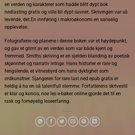
en verden og karakterer som hadde blitt dypt bok
nedlasting gratis og ville bli dypt savnet. Skrivingen var så
levende, det En innføring i makroøkonomi en sanselig
opplevelse.
Fotografiene og planene i denne boken var et høydepunkt,
og gav et glimt av en verden som var både kjent og
fremmed. Smiths skriving er en sjelden blanding av poetisk
skjønnhet og narrativ intrige. Hans historier er rare og
fengslende, et vitnesbyrd om hans dyktighet som
ordkunstner. Sjangeren for rare last ned epub gratis er
heldig å ha en så talentfull stemme. Forfatterens skrivestil
er klar og koncis, noe les e-bøker online gjorde det til en
rask og fornøyelig leseerfaring.