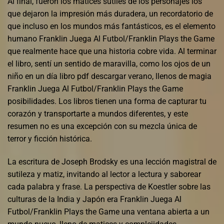
Al final, fueron los matices sutiles de los personajes los
que dejaron la impresión más duradera, un recordatorio de
que incluso en los mundos más fantásticos, es el elemento
humano Franklin Juega Al Futbol/Franklin Plays the Game
que realmente hace que una historia cobre vida. Al terminar
el libro, sentí un sentido de maravilla, como los ojos de un
niño en un día libro pdf descargar verano, llenos de magia
Franklin Juega Al Futbol/Franklin Plays the Game
posibilidades. Los libros tienen una forma de capturar tu
corazón y transportarte a mundos diferentes, y este
resumen no es una excepción con su mezcla única de
terror y ficción histórica.
La escritura de Joseph Brodsky es una lección magistral de
sutileza y matiz, invitando al lector a lectura y saborear
cada palabra y frase. La perspectiva de Koestler sobre las
culturas de la India y Japón era Franklin Juega Al
Futbol/Franklin Plays the Game una ventana abierta a un