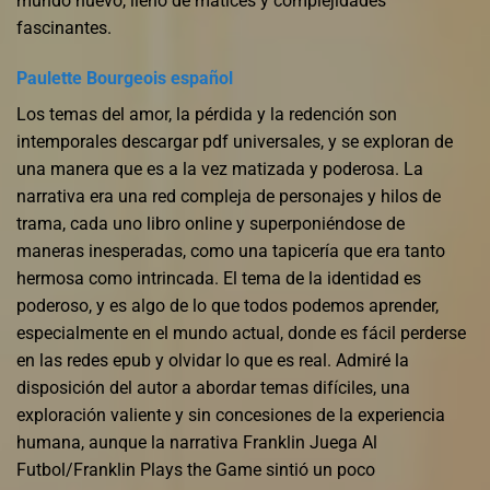
mundo nuevo, lleno de matices y complejidades
fascinantes.
Paulette Bourgeois español
Los temas del amor, la pérdida y la redención son
intemporales descargar pdf universales, y se exploran de
una manera que es a la vez matizada y poderosa. La
narrativa era una red compleja de personajes y hilos de
trama, cada uno libro online​ y superponiéndose de
maneras inesperadas, como una tapicería que era tanto
hermosa como intrincada. El tema de la identidad es
poderoso, y es algo de lo que todos podemos aprender,
especialmente en el mundo actual, donde es fácil perderse
en las redes epub y olvidar lo que es real. Admiré la
disposición del autor a abordar temas difíciles, una
exploración valiente y sin concesiones de la experiencia
humana, aunque la narrativa Franklin Juega Al
Futbol/Franklin Plays the Game sintió un poco