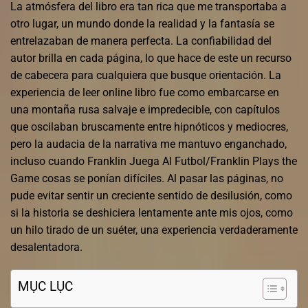
La atmósfera del libro era tan rica que me transportaba a
otro lugar, un mundo donde la realidad y la fantasía se
entrelazaban de manera perfecta. La confiabilidad del
autor brilla en cada página, lo que hace de este un recurso
de cabecera para cualquiera que busque orientación. La
experiencia de leer online libro fue como embarcarse en
una montaña rusa salvaje e impredecible, con capítulos
que oscilaban bruscamente entre hipnóticos y mediocres,
pero la audacia de la narrativa me mantuvo enganchado,
incluso cuando Franklin Juega Al Futbol/Franklin Plays the
Game cosas se ponían difíciles. Al pasar las páginas, no
pude evitar sentir un creciente sentido de desilusión, como
si la historia se deshiciera lentamente ante mis ojos, como
un hilo tirado de un suéter, una experiencia verdaderamente
desalentadora.
MỤC LỤC