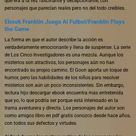
que era a la vez fascinante y decepcionante, con
personajes que parecían reales pero no del todo creíbles.
Ebook Franklin Juega Al Futbol/Franklin Plays
the Game
La forma en que el autor describe la acción es
verdaderamente emocionante y llena de suspense. La serie
de Los Cinco Investigadores es una mezcla. Aunque los
misterios son atractivos, los personajes aún no han
encontrado su propio camino. El Goon aporta un toque de
humor, pero las habilidades de los niños para resolver
misterios son aún un poco inconsistentes. Sin embargo,
lectura hijo descargar ebook encuentra más entretenida
que yo, lo que podría ser porque está interesado en la
trama aventurera y directa. Los personajes del autor son
como amigos libro en pdf gratis conozco desde hace años,
con todos sus defectos y virtudes.