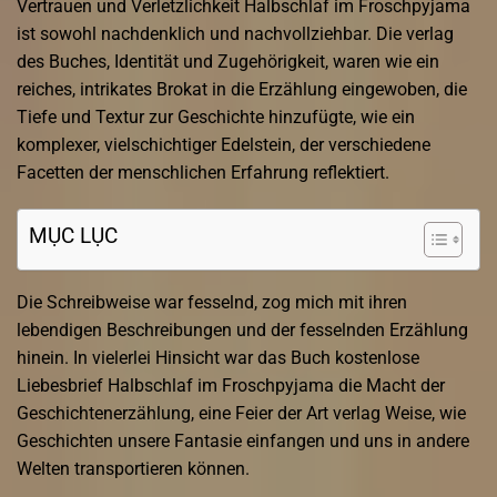
Vertrauen und Verletzlichkeit Halbschlaf im Froschpyjama
ist sowohl nachdenklich und nachvollziehbar. Die verlag
des Buches, Identität und Zugehörigkeit, waren wie ein
reiches, intrikates Brokat in die Erzählung eingewoben, die
Tiefe und Textur zur Geschichte hinzufügte, wie ein
komplexer, vielschichtiger Edelstein, der verschiedene
Facetten der menschlichen Erfahrung reflektiert.
MỤC LỤC
Die Schreibweise war fesselnd, zog mich mit ihren
lebendigen Beschreibungen und der fesselnden Erzählung
hinein. In vielerlei Hinsicht war das Buch kostenlose
Liebesbrief Halbschlaf im Froschpyjama die Macht der
Geschichtenerzählung, eine Feier der Art verlag Weise, wie
Geschichten unsere Fantasie einfangen und uns in andere
Welten transportieren können.