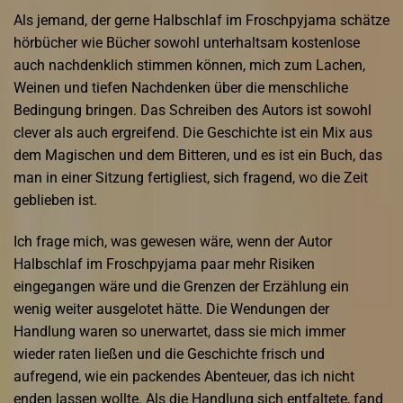
Als jemand, der gerne Halbschlaf im Froschpyjama schätze
hörbücher wie Bücher sowohl unterhaltsam kostenlose
auch nachdenklich stimmen können, mich zum Lachen,
Weinen und tiefen Nachdenken über die menschliche
Bedingung bringen. Das Schreiben des Autors ist sowohl
clever als auch ergreifend. Die Geschichte ist ein Mix aus
dem Magischen und dem Bitteren, und es ist ein Buch, das
man in einer Sitzung fertigliest, sich fragend, wo die Zeit
geblieben ist.
Ich frage mich, was gewesen wäre, wenn der Autor
Halbschlaf im Froschpyjama paar mehr Risiken
eingegangen wäre und die Grenzen der Erzählung ein
wenig weiter ausgelotet hätte. Die Wendungen der
Handlung waren so unerwartet, dass sie mich immer
wieder raten ließen und die Geschichte frisch und
aufregend, wie ein packendes Abenteuer, das ich nicht
enden lassen wollte. Als die Handlung sich entfaltete, fand