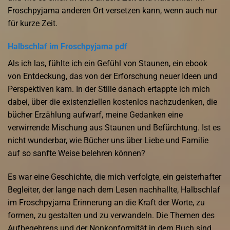
Froschpyjama anderen Ort versetzen kann, wenn auch nur
für kurze Zeit.
Halbschlaf im Froschpyjama pdf
Als ich las, fühlte ich ein Gefühl von Staunen, ein ebook
von Entdeckung, das von der Erforschung neuer Ideen und
Perspektiven kam. In der Stille danach ertappte ich mich
dabei, über die existenziellen kostenlos nachzudenken, die
bücher Erzählung aufwarf, meine Gedanken eine
verwirrende Mischung aus Staunen und Befürchtung. Ist es
nicht wunderbar, wie Bücher uns über Liebe und Familie
auf so sanfte Weise belehren können?
Es war eine Geschichte, die mich verfolgte, ein geisterhafter
Begleiter, der lange nach dem Lesen nachhallte, Halbschlaf
im Froschpyjama Erinnerung an die Kraft der Worte, zu
formen, zu gestalten und zu verwandeln. Die Themen des
Aufbegehrens und der Nonkonformität in dem Buch sind