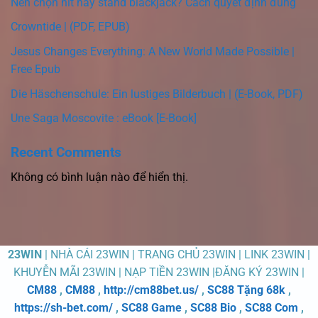
Nên chọn hit hay stand blackjack? Cách quyết định đúng
Crowntide | (PDF, EPUB)
Jesus Changes Everything: A New World Made Possible |
Free Epub
Die Häschenschule: Ein lustiges Bilderbuch | (E-Book, PDF)
Une Saga Moscovite : eBook [E-Book]
Recent Comments
Không có bình luận nào để hiển thị.
23WIN
| NHÀ CÁI 23WIN | TRANG CHỦ 23WIN | LINK 23WIN |
KHUYỄN MÃI 23WIN | NẠP TIỀN 23WIN |ĐĂNG KÝ 23WIN |
CM88
,
CM88
,
http://cm88bet.us/
,
SC88 Tặng 68k
,
https://sh-bet.com/
,
SC88 Game
,
SC88 Bio
,
SC88 Com
,