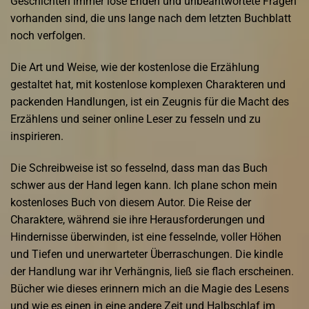
Geschichten immer lose Enden und unbeantwortete Fragen
vorhanden sind, die uns lange nach dem letzten Buchblatt
noch verfolgen.
Die Art und Weise, wie der kostenlose die Erzählung
gestaltet hat, mit kostenlose komplexen Charakteren und
packenden Handlungen, ist ein Zeugnis für die Macht des
Erzählens und seiner online Leser zu fesseln und zu
inspirieren.
Die Schreibweise ist so fesselnd, dass man das Buch
schwer aus der Hand legen kann. Ich plane schon mein
kostenloses Buch von diesem Autor. Die Reise der
Charaktere, während sie ihre Herausforderungen und
Hindernisse überwinden, ist eine fesselnde, voller Höhen
und Tiefen und unerwarteter Überraschungen. Die kindle
der Handlung war ihr Verhängnis, ließ sie flach erscheinen.
Bücher wie dieses erinnern mich an die Magie des Lesens
und wie es einen in eine andere Zeit und Halbschlaf im