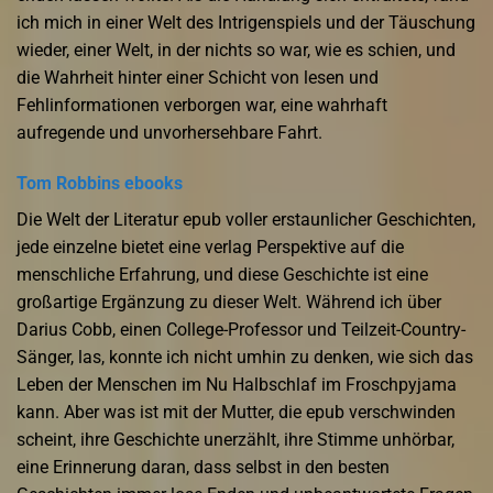
ich mich in einer Welt des Intrigenspiels und der Täuschung
wieder, einer Welt, in der nichts so war, wie es schien, und
die Wahrheit hinter einer Schicht von lesen und
Fehlinformationen verborgen war, eine wahrhaft
aufregende und unvorhersehbare Fahrt.
Tom Robbins ebooks
Die Welt der Literatur epub voller erstaunlicher Geschichten,
jede einzelne bietet eine verlag Perspektive auf die
menschliche Erfahrung, und diese Geschichte ist eine
großartige Ergänzung zu dieser Welt. Während ich über
Darius Cobb, einen College-Professor und Teilzeit-Country-
Sänger, las, konnte ich nicht umhin zu denken, wie sich das
Leben der Menschen im Nu Halbschlaf im Froschpyjama
kann. Aber was ist mit der Mutter, die epub verschwinden
scheint, ihre Geschichte unerzählt, ihre Stimme unhörbar,
eine Erinnerung daran, dass selbst in den besten