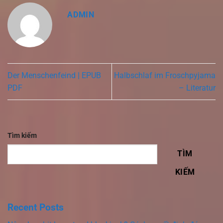
ADMIN
Der Menschenfeind | EPUB
Halbschlaf im Froschpyjama
PDF
– Literatur
Tìm kiếm
TÌM
KIẾM
Recent Posts