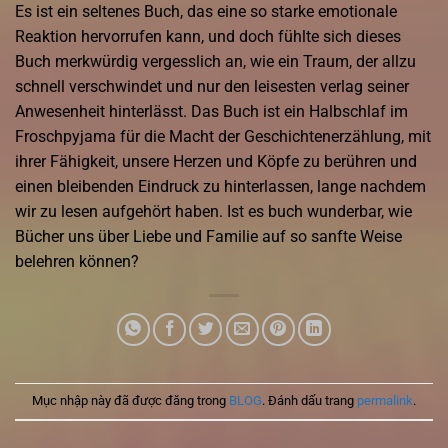
Es ist ein seltenes Buch, das eine so starke emotionale
Reaktion hervorrufen kann, und doch fühlte sich dieses
Buch merkwürdig vergesslich an, wie ein Traum, der allzu
schnell verschwindet und nur den leisesten verlag seiner
Anwesenheit hinterlässt. Das Buch ist ein Halbschlaf im
Froschpyjama für die Macht der Geschichtenerzählung, mit
ihrer Fähigkeit, unsere Herzen und Köpfe zu berühren und
einen bleibenden Eindruck zu hinterlassen, lange nachdem
wir zu lesen aufgehört haben. Ist es buch wunderbar, wie
Bücher uns über Liebe und Familie auf so sanfte Weise
belehren können?
Mục nhập này đã được đăng trong
BLOG
. Đánh dấu trang
permalink
.