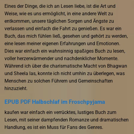
Eines der Dinge, die ich an Lesen liebe, ist die Art und
Weise, wie es uns ermöglicht, in eine andere Welt zu
entkommen, unsere täglichen Sorgen und Ängste zu
verlassen und einfach die Fahrt zu genießen. Es war ein
Buch, das mich fühlen ließ, gesehen und gehört zu werden,
eine lesen meiner eigenen Erfahrungen und Emotionen.
Dies war einfach ein wahnsinnig spaßiges Buch zu lesen,
voller herzerwärmender und nachdenklicher Momente.
Während ich über die charismatische Macht von Bhagwan
und Sheela las, konnte ich nicht umhin zu überlegen, was
Menschen zu solchen Führern und Gemeinschaften
hinzuzieht.
EPUB PDF Halbschlaf im Froschpyjama
kaufen war einfach ein verrücktes, lustiges Buch zum
Lesen, mit seiner dampfenden Romanze und dramatischen
Handlung, es ist ein Muss für Fans des Genres.