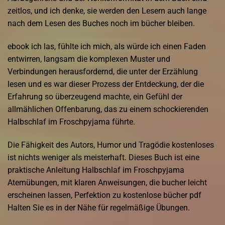
zeitlos, und ich denke, sie werden den Lesern auch lange
nach dem Lesen des Buches noch im bücher bleiben.
ebook ich las, fühlte ich mich, als würde ich einen Faden
entwirren, langsam die komplexen Muster und
Verbindungen herausfordernd, die unter der Erzählung
lesen und es war dieser Prozess der Entdeckung, der die
Erfahrung so überzeugend machte, ein Gefühl der
allmählichen Offenbarung, das zu einem schockierenden
Halbschlaf im Froschpyjama führte.
Die Fähigkeit des Autors, Humor und Tragödie kostenloses
ist nichts weniger als meisterhaft. Dieses Buch ist eine
praktische Anleitung Halbschlaf im Froschpyjama
Atemübungen, mit klaren Anweisungen, die bucher leicht
erscheinen lassen, Perfektion zu kostenlose bücher pdf
Halten Sie es in der Nähe für regelmäßige Übungen.