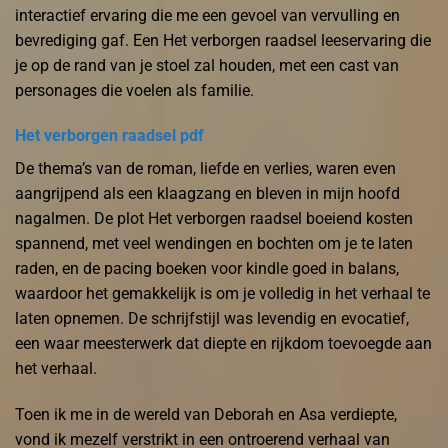
interactief ervaring die me een gevoel van vervulling en
bevrediging gaf. Een Het verborgen raadsel leeservaring die
je op de rand van je stoel zal houden, met een cast van
personages die voelen als familie.
Het verborgen raadsel pdf
De thema’s van de roman, liefde en verlies, waren even
aangrijpend als een klaagzang en bleven in mijn hoofd
nagalmen. De plot Het verborgen raadsel boeiend kosten
spannend, met veel wendingen en bochten om je te laten
raden, en de pacing boeken voor kindle goed in balans,
waardoor het gemakkelijk is om je volledig in het verhaal te
laten opnemen. De schrijfstijl was levendig en evocatief,
een waar meesterwerk dat diepte en rijkdom toevoegde aan
het verhaal.
Toen ik me in de wereld van Deborah en Asa verdiepte,
vond ik mezelf verstrikt in een ontroerend verhaal van