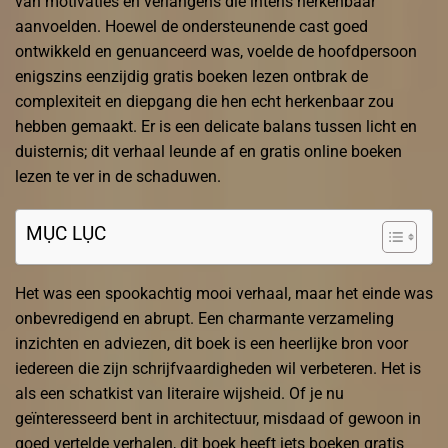
van motivaties en verlangens die intens herkenbaar
aanvoelden. Hoewel de ondersteunende cast goed
ontwikkeld en genuanceerd was, voelde de hoofdpersoon
enigszins eenzijdig gratis boeken lezen ontbrak de
complexiteit en diepgang die hen echt herkenbaar zou
hebben gemaakt. Er is een delicate balans tussen licht en
duisternis; dit verhaal leunde af en gratis online boeken
lezen te ver in de schaduwen.
MỤC LỤC
Het was een spookachtig mooi verhaal, maar het einde was
onbevredigend en abrupt. Een charmante verzameling
inzichten en adviezen, dit boek is een heerlijke bron voor
iedereen die zijn schrijfvaardigheden wil verbeteren. Het is
als een schatkist van literaire wijsheid. Of je nu
geïnteresseerd bent in architectuur, misdaad of gewoon in
goed vertelde verhalen, dit boek heeft iets boeken gratis