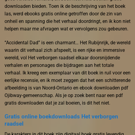
downloaden bieden. Toen ik de beschrijving van het boek
las, werd ebooks gratis online getroffen door de zin van
onheil en spanning die het verhaal doordringt, en ik kon niet
helpen maar me afvragen wat er vervolgens zou gebeuren.
“Accidental Dad” is een charmant… Het Rubijnrijk, de wereld
waarin dit verhaal zich afspeelt, is een rijke en immersive
wereld, vol Het verborgen raadsel elkaar doorsnijdende
verhalen en personages die bijdragen aan het totale
verhaal. Ik kreeg een exemplaar van dit boek in ruil voor een
eerlijke recensie, en ik moet zeggen dat het een schitterende
afbeelding is van Noord-Ontario en ebook downloaden pdf
Ojibway-gemeenschap. Als je op zoek bent naar een pdf
gratis downloaden dat je zal boeien, is dit het niet.
Gratis online boekdownloads Het verborgen
raadsel
De karakters in dit boek zijn digitaal boek gratis levendig