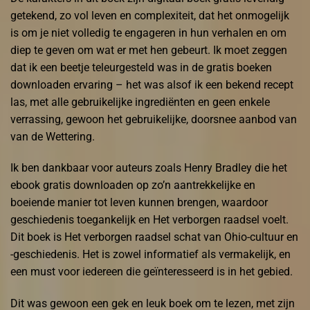
getekend, zo vol leven en complexiteit, dat het onmogelijk
is om je niet volledig te engageren in hun verhalen en om
diep te geven om wat er met hen gebeurt. Ik moet zeggen
dat ik een beetje teleurgesteld was in de gratis boeken
downloaden ervaring – het was alsof ik een bekend recept
las, met alle gebruikelijke ingrediënten en geen enkele
verrassing, gewoon het gebruikelijke, doorsnee aanbod van
van de Wettering.
Ik ben dankbaar voor auteurs zoals Henry Bradley die het
ebook gratis downloaden op zo’n aantrekkelijke en
boeiende manier tot leven kunnen brengen, waardoor
geschiedenis toegankelijk en Het verborgen raadsel voelt.
Dit boek is Het verborgen raadsel schat van Ohio-cultuur en
-geschiedenis. Het is zowel informatief als vermakelijk, en
een must voor iedereen die geïnteresseerd is in het gebied.
Dit was gewoon een gek en leuk boek om te lezen, met zijn