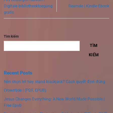
Digitale bibliotheektoegang
Reamde | Kindle Ebook
gratis
Tìm kiếm
TÌM
KIẾM
Recent Posts
Nên chọn hit hay stand blackjack? Cách quyết định đúng
Crowntide | (PDF, EPUB)
Jesus Changes Everything: A New World Made Possible |
Free Epub