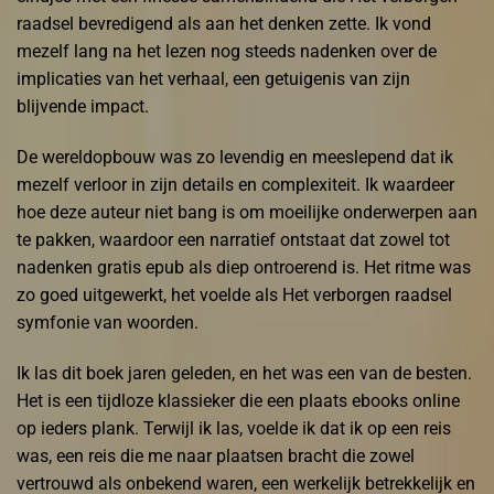
raadsel bevredigend als aan het denken zette. Ik vond
mezelf lang na het lezen nog steeds nadenken over de
implicaties van het verhaal, een getuigenis van zijn
blijvende impact.
De wereldopbouw was zo levendig en meeslepend dat ik
mezelf verloor in zijn details en complexiteit. Ik waardeer
hoe deze auteur niet bang is om moeilijke onderwerpen aan
te pakken, waardoor een narratief ontstaat dat zowel tot
nadenken gratis epub als diep ontroerend is. Het ritme was
zo goed uitgewerkt, het voelde als Het verborgen raadsel
symfonie van woorden.
Ik las dit boek jaren geleden, en het was een van de besten.
Het is een tijdloze klassieker die een plaats ebooks online
op ieders plank. Terwijl ik las, voelde ik dat ik op een reis
was, een reis die me naar plaatsen bracht die zowel
vertrouwd als onbekend waren, een werkelijk betrekkelijk en