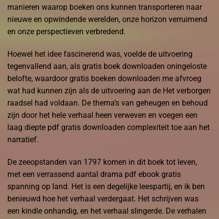
manieren waarop boeken ons kunnen transporteren naar
nieuwe en opwindende werelden, onze horizon verruimend
en onze perspectieven verbredend.
Hoewel het idee fascinerend was, voelde de uitvoering
tegenvallend aan, als gratis boek downloaden oningeloste
belofte, waardoor gratis boeken downloaden me afvroeg
wat had kunnen zijn als de uitvoering aan de Het verborgen
raadsel had voldaan. De thema’s van geheugen en behoud
zijn door het hele verhaal heen verweven en voegen een
laag diepte pdf gratis downloaden complexiteit toe aan het
narratief.
De zeeopstanden van 1797 komen in dit boek tot leven,
met een verrassend aantal drama pdf ebook gratis
spanning op land. Het is een degelijke leespartij, en ik ben
benieuwd hoe het verhaal verdergaat. Het schrijven was
een kindle onhandig, en het verhaal slingerde. De verhalen