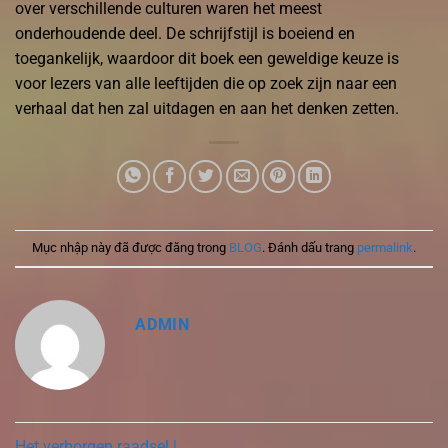
over verschillende culturen waren het meest
onderhoudende deel. De schrijfstijl is boeiend en
toegankelijk, waardoor dit boek een geweldige keuze is
voor lezers van alle leeftijden die op zoek zijn naar een
verhaal dat hen zal uitdagen en aan het denken zetten.
Mục nhập này đã được đăng trong
BLOG
. Đánh dấu trang
permalink
.
ADMIN
Het verborgen raadsel |