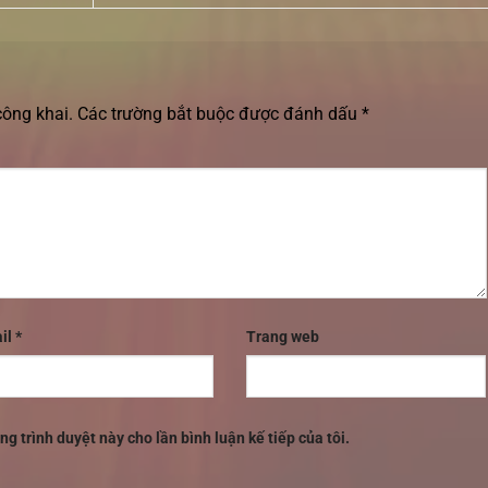
công khai.
Các trường bắt buộc được đánh dấu
*
il
*
Trang web
ng trình duyệt này cho lần bình luận kế tiếp của tôi.