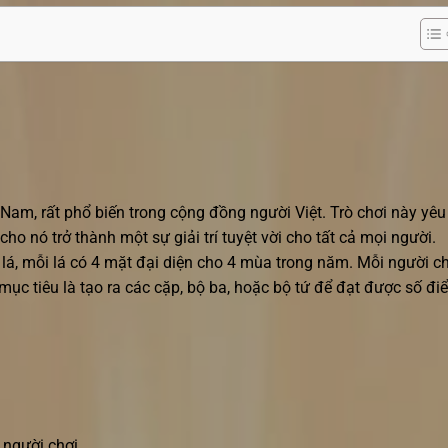
 Nam, rất phổ biến trong cộng đồng người Việt. Trò chơi này yêu
 cho nó trở thành một sự giải trí tuyệt vời cho tất cả mọi người.
á, mỗi lá có 4 mặt đại diện cho 4 mùa trong năm. Mỗi người c
 mục tiêu là tạo ra các cặp, bộ ba, hoặc bộ tứ để đạt được số đi
 người chơi.