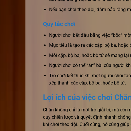
Nếu bạn chơi theo đội, đảm bảo rằng mỗ
Quy tắc chơi
Người chơi bắt đầu bằng việc “bốc” một 
Mục tiêu là tạo ra các cặp, bộ ba, hoặc 
Mỗi cặp, bộ ba, hoặc bộ tứ sẽ mang lại
Người chơi có thể “ăn” bài của người k
Trò chơi kết thúc khi một người chơi tạo
xếp thành các cặp, bộ ba, hoặc bộ tứ.
Lợi ích của việc chơi Chắ
Chắn không chỉ là một trò giải trí, mà còn 
duy chiến lược và quyết định nhanh chóng.
khi chơi theo đội. Cuối cùng, nó cũng giúp g