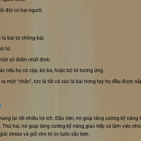
i đội có hai người.
lá bài từ chồng bài.
bộ tứ.
 một số điểm nhất định.
hác nếu họ có cặp, bộ ba, hoặc bộ tứ tương ứng.
 ra một “chắn”, tức là tất cả các lá bài trong tay họ đều được sắ
n
mang lại rất nhiều lợi ích. Đầu tiên, nó giúp tăng cường kỹ năng 
 Thứ hai, nó giúp tăng cường kỹ năng giao tiếp và làm việc nh
iải stress và giữ cho trí óc luôn sắc bén.