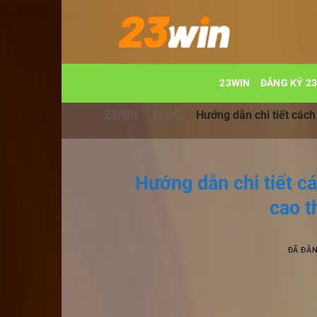
Chuyển
đến
nội
dung
23WIN
ĐĂNG KÝ 2
23WIN
-
BLOG
-
Hướng dẫn chi tiết cách
Hướng dẫn chi tiết cá
cao t
ĐÃ ĐĂ