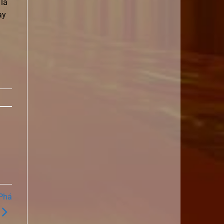
 là
ay
 Phá