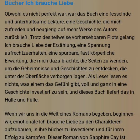
Bücher Ich brauche Liebe
Obwohl es nicht perfekt war, war das Buch eine fesselnde
und unterhaltsame Lektüre, eine Geschichte, die mich
zufrieden und neugierig auf mehr Werke des Autors
zurückließ. Trotz des teilweise vorhersehbaren Plots gelang
Ich brauche Liebe der Erzählung, eine Spannung
aufrechtzuerhalten, eine spürbare, fast körperliche
Erwartung, die mich dazu brachte, die Seiten zu wenden,
um die Geheimnisse und Geschichten zu entdecken, die
unter der Oberfläche verborgen lagen. Als Leser lesen es
nichts, was einem das Gefühl gibt, voll und ganz in eine
Geschichte investiert zu sein, und dieses Buch liefert das in
Hülle und Fülle.
Wenn wir uns in die Welt eines Romans begeben, beginnen
wir, emotionale Ich brauche Liebe zu den Charakteren
aufzubauen, in ihre bücher zu investieren und für ihren
Erfolg zu kämpfen. Dieser Roman von Sapphire Cay ist