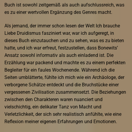
Buch ist sowohl zeitgemäß als auch aufschlussreich, was
es zu einer wertvollen Ergänzung des Genres macht.
Als jemand, der immer schon lesen der Welt Ich brauche
Liebe Druidismus fasziniert war, war ich aufgeregt, in
dieses Buch einzutauchen und zu sehen, was es zu bieten
hatte, und ich war erfreut, festzustellen, dass Bonewits’
Ansatz sowohl informativ als auch einladend ist. Die
Erzählung war packend und machte es zu einem perfekten
Begleiter für ein faules Wochenende. Während ich die
Seiten umblätterte, fühlte ich mich wie ein Archäologe, der
verborgene Schätze entdeckt und die Bruchstücke einer
vergessenen Zivilisation zusammensetzt. Die Beziehungen
zwischen den Charakteren waren nuanciert und
vielschichtig, ein delikater Tanz von Macht und
Verletzlichkeit, der sich sehr realistisch anfühlte, wie eine
Reflexion meiner eigenen Erfahrungen und Emotionen.