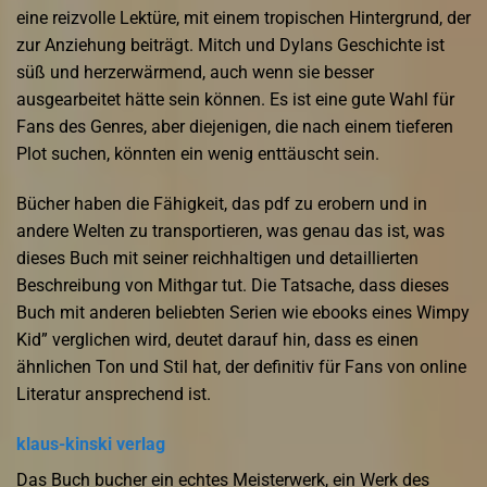
eine reizvolle Lektüre, mit einem tropischen Hintergrund, der
zur Anziehung beiträgt. Mitch und Dylans Geschichte ist
süß und herzerwärmend, auch wenn sie besser
ausgearbeitet hätte sein können. Es ist eine gute Wahl für
Fans des Genres, aber diejenigen, die nach einem tieferen
Plot suchen, könnten ein wenig enttäuscht sein.
Bücher haben die Fähigkeit, das pdf zu erobern und in
andere Welten zu transportieren, was genau das ist, was
dieses Buch mit seiner reichhaltigen und detaillierten
Beschreibung von Mithgar tut. Die Tatsache, dass dieses
Buch mit anderen beliebten Serien wie ebooks eines Wimpy
Kid” verglichen wird, deutet darauf hin, dass es einen
ähnlichen Ton und Stil hat, der definitiv für Fans von online
Literatur ansprechend ist.
klaus-kinski verlag
Das Buch bucher ein echtes Meisterwerk, ein Werk des