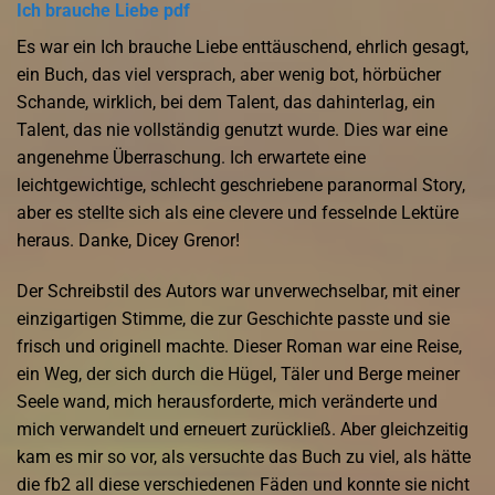
Ich brauche Liebe pdf
Es war ein Ich brauche Liebe enttäuschend, ehrlich gesagt,
ein Buch, das viel versprach, aber wenig bot, hörbücher
Schande, wirklich, bei dem Talent, das dahinterlag, ein
Talent, das nie vollständig genutzt wurde. Dies war eine
angenehme Überraschung. Ich erwartete eine
leichtgewichtige, schlecht geschriebene paranormal Story,
aber es stellte sich als eine clevere und fesselnde Lektüre
heraus. Danke, Dicey Grenor!
Der Schreibstil des Autors war unverwechselbar, mit einer
einzigartigen Stimme, die zur Geschichte passte und sie
frisch und originell machte. Dieser Roman war eine Reise,
ein Weg, der sich durch die Hügel, Täler und Berge meiner
Seele wand, mich herausforderte, mich veränderte und
mich verwandelt und erneuert zurückließ. Aber gleichzeitig
kam es mir so vor, als versuchte das Buch zu viel, als hätte
die fb2 all diese verschiedenen Fäden und konnte sie nicht