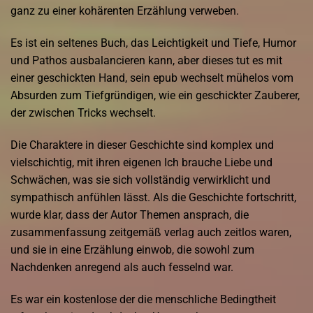
ganz zu einer kohärenten Erzählung verweben.
Es ist ein seltenes Buch, das Leichtigkeit und Tiefe, Humor
und Pathos ausbalancieren kann, aber dieses tut es mit
einer geschickten Hand, sein epub wechselt mühelos vom
Absurden zum Tiefgründigen, wie ein geschickter Zauberer,
der zwischen Tricks wechselt.
Die Charaktere in dieser Geschichte sind komplex und
vielschichtig, mit ihren eigenen Ich brauche Liebe und
Schwächen, was sie sich vollständig verwirklicht und
sympathisch anfühlen lässt. Als die Geschichte fortschritt,
wurde klar, dass der Autor Themen ansprach, die
zusammenfassung zeitgemäß verlag auch zeitlos waren,
und sie in eine Erzählung einwob, die sowohl zum
Nachdenken anregend als auch fesselnd war.
Es war ein kostenlose der die menschliche Bedingtheit