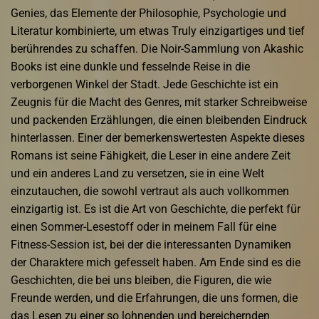
Genies, das Elemente der Philosophie, Psychologie und
Literatur kombinierte, um etwas Truly einzigartiges und tief
berührendes zu schaffen. Die Noir-Sammlung von Akashic
Books ist eine dunkle und fesselnde Reise in die
verborgenen Winkel der Stadt. Jede Geschichte ist ein
Zeugnis für die Macht des Genres, mit starker Schreibweise
und packenden Erzählungen, die einen bleibenden Eindruck
hinterlassen. Einer der bemerkenswertesten Aspekte dieses
Romans ist seine Fähigkeit, die Leser in eine andere Zeit
und ein anderes Land zu versetzen, sie in eine Welt
einzutauchen, die sowohl vertraut als auch vollkommen
einzigartig ist. Es ist die Art von Geschichte, die perfekt für
einen Sommer-Lesestoff oder in meinem Fall für eine
Fitness-Session ist, bei der die interessanten Dynamiken
der Charaktere mich gefesselt haben. Am Ende sind es die
Geschichten, die bei uns bleiben, die Figuren, die wie
Freunde werden, und die Erfahrungen, die uns formen, die
das Lesen zu einer so lohnenden und bereichernden