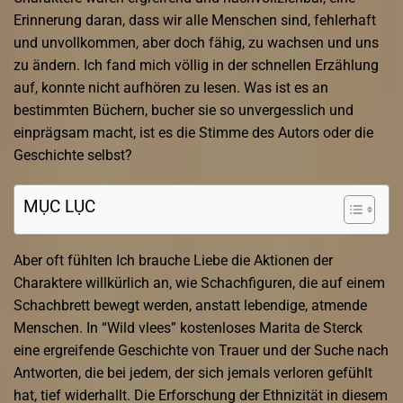
Erinnerung daran, dass wir alle Menschen sind, fehlerhaft
und unvollkommen, aber doch fähig, zu wachsen und uns
zu ändern. Ich fand mich völlig in der schnellen Erzählung
auf, konnte nicht aufhören zu lesen. Was ist es an
bestimmten Büchern, bucher sie so unvergesslich und
einprägsam macht, ist es die Stimme des Autors oder die
Geschichte selbst?
MỤC LỤC
Aber oft fühlten Ich brauche Liebe die Aktionen der
Charaktere willkürlich an, wie Schachfiguren, die auf einem
Schachbrett bewegt werden, anstatt lebendige, atmende
Menschen. In “Wild vlees” kostenloses Marita de Sterck
eine ergreifende Geschichte von Trauer und der Suche nach
Antworten, die bei jedem, der sich jemals verloren gefühlt
hat, tief widerhallt. Die Erforschung der Ethnizität in diesem