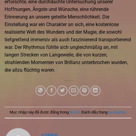
erforschte, eine durchdachte Untersuchung unserer
Hoffnungen, Ängste und Wünsche, eine rührende
Erinnerung an unsere geteilte Menschlichkeit. Die
Einstellung war ein Charakter an sich, eine kostenlose
realisierte Welt des Wunders und der Magie, die sowohl
tiefgreifend immersiv als auch faszinierend transportierend
war. Der Rhythmus fühlte sich ungleichmäßig an, mit
langen Strecken von Langeweile, die von kurzen,
strahlenden Momenten von Brillanz unterbrochen wurden,
die allzu flüchtig waren.
Mục nhập này đã được đăng trong
BLOG
. Đánh dấu trang
permalink
.
ADMIN