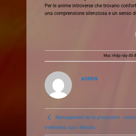
Per le anime introverse che trovano conforto 
una comprensione silenziosa e un senso d
Mục nhập này đã 
ADMIN
Management de la production : conce
méthodes, cas | eBooks