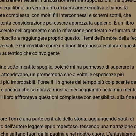
 pensare e mettere in discussione le mie supposizioni, ma questo
o equilibrio, un vero trionfo di narrazione emotiva e curiosità
te complessa, con molti fili interconnessi e schemi sottili, che
ttenta considerazione per essere apprezzata appieno. È un libro
viscerale dell’argomento con la riflessione ponderata e sfumata c
 riuscito a raggiungere proprio questo. I temi dell’amore, della fe
ersali, e è incredibile come un buon libro possa esplorare quest
 autentico che coinvolgente.
nline sotto mentite spoglie, poiché mi ha permesso di superare la
che attendevano, un promemoria che a volte le esperienze più
i più improbabili. Forse il Il signore del tempo più colpiscente de
rica e poetica che sembrava musica, riecheggiando nella mia ment
il libro affrontava questioni complesse con sensibilità, alla fine
ore Tom è una parte centrale della storia, aggiungendo strati di
gio dell’autore leggere epub maestoso, tessendo una narrazione 
 che saltano fuori dalla pagina e nel nostro cuore. L’entusiasmo