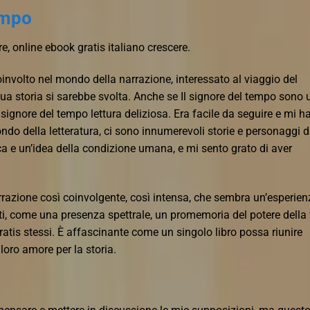
empo
e, online ebook gratis italiano crescere.
involto nel mondo della narrazione, interessato al viaggio del
ua storia si sarebbe svolta. Anche se Il signore del tempo sono 
l signore del tempo lettura deliziosa. Era facile da seguire e mi h
mondo della letteratura, ci sono innumerevoli storie e personaggi 
ca e un’idea della condizione umana, e mi sento grato di aver
arrazione così coinvolgente, così intensa, che sembra un’esperie
rti, come una presenza spettrale, un promemoria del potere della
atis stessi. È affascinante come un singolo libro possa riunire
 loro amore per la storia.