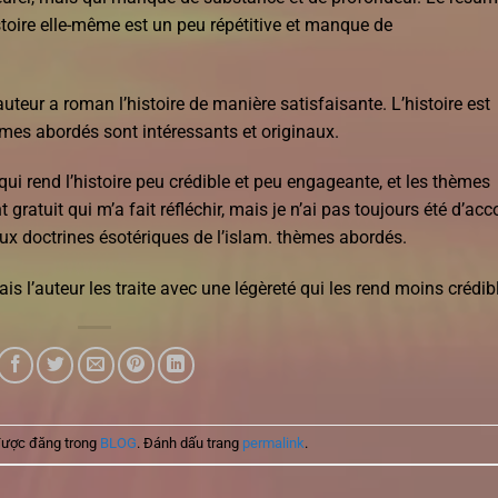
istoire elle-même est un peu répétitive et manque de
’auteur a roman l’histoire de manière satisfaisante. L’histoire est
hèmes abordés sont intéressants et originaux.
ui rend l’histoire peu crédible et peu engageante, et les thèmes
gratuit qui m’a fait réfléchir, mais je n’ai pas toujours été d’acc
aux doctrines ésotériques de l’islam. thèmes abordés.
s l’auteur les traite avec une légèreté qui les rend moins crédib
được đăng trong
BLOG
. Đánh dấu trang
permalink
.