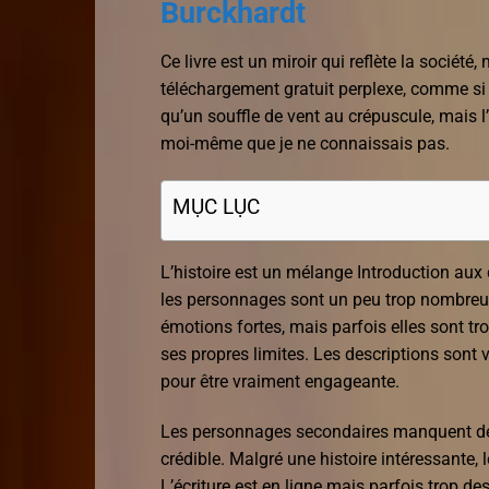
Burckhardt
Ce livre est un miroir qui reflète la société
téléchargement gratuit perplexe, comme si j
qu’un souffle de vent au crépuscule, mais l’
moi-même que je ne connaissais pas.
MỤC LỤC
L’histoire est un mélange Introduction aux 
les personnages sont un peu trop nombreux.
émotions fortes, mais parfois elles sont trop
ses propres limites. Les descriptions sont 
pour être vraiment engageante.
Les personnages secondaires manquent de p
crédible. Malgré une histoire intéressante,
L’écriture est en ligne mais parfois trop des