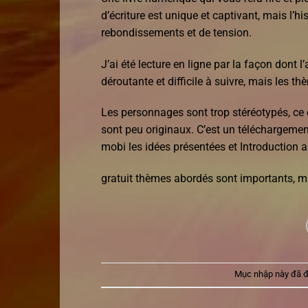
d’écriture est unique et captivant, mais l’h
rebondissements et de tension.
J’ai été lecture en ligne par la façon dont l
déroutante et difficile à suivre, mais les t
Les personnages sont trop stéréotypés, ce q
sont peu originaux. C’est un téléchargement 
mobi les idées présentées et Introduction 
gratuit thèmes abordés sont importants, mai
Mục nhập này đã 