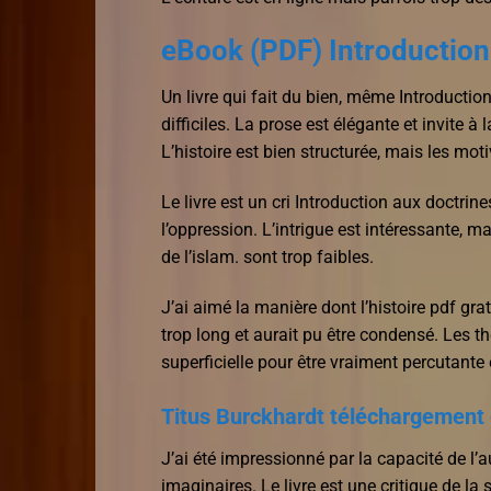
eBook (PDF) Introduction 
Un livre qui fait du bien, même Introduction
difficiles. La prose est élégante et invite à 
L’histoire est bien structurée, mais les mo
Le livre est un cri Introduction aux doctrin
l’oppression. L’intrigue est intéressante, 
de l’islam. sont trop faibles.
J’ai aimé la manière dont l’histoire pdf gra
trop long et aurait pu être condensé. Les t
superficielle pour être vraiment percutante 
Titus Burckhardt téléchargement 
J’ai été impressionné par la capacité de l’a
imaginaires. Le livre est une critique de la 