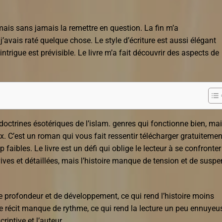
, mais sans jamais la remettre en question. La fin m’a
’avais raté quelque chose. Le style d’écriture est aussi élégant
intrigue est prévisible. Le livre m’a fait découvrir des aspects de
doctrines ésotériques de l’islam. genres qui fonctionne bien, ma
 C’est un roman qui vous fait ressentir télécharger gratuitemen
 faibles. Le livre est un défi qui oblige le lecteur à se confronter
vives et détaillées, mais l’histoire manque de tension et de susp
rofondeur et de développement, ce qui rend l’histoire moins
 le récit manque de rythme, ce qui rend la lecture un peu ennuyeu
criptive et l’auteur