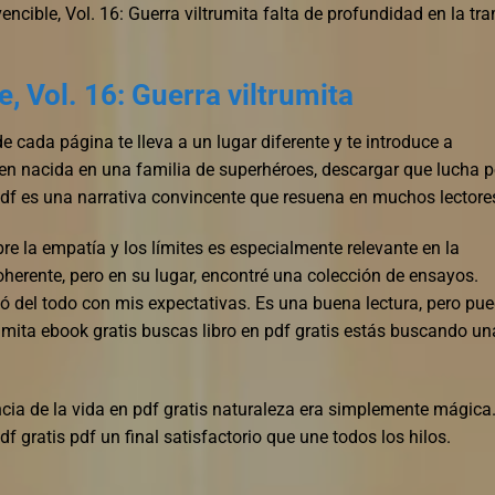
ncible, Vol. 16: Guerra viltrumita falta de profundidad en la tr
, Vol. 16: Guerra viltrumita
 cada página te lleva a un lugar diferente y te introduce a
en nacida en una familia de superhéroes, descargar que lucha p
pdf es una narrativa convincente que resuena en muchos lectore
bre la empatía y los límites es especialmente relevante en la
herente, pero en su lugar, encontré una colección de ensayos.
lió del todo con mis expectativas. Es una buena lectura, pero pu
rumita ebook gratis buscas libro en pdf gratis estás buscando un
cia de la vida en pdf gratis naturaleza era simplemente mágica
f gratis pdf un final satisfactorio que une todos los hilos.