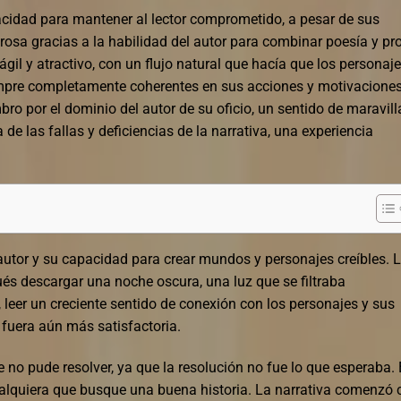
acidad para mantener al lector comprometido, a pesar de sus
rosa gracias a la habilidad del autor para combinar poesía y pr
ágil y atractivo, con un flujo natural que hacía que los personaj
empre completamente coherentes en sus acciones y motivaciones
ombro por el dominio del autor de su oficio, un sentido de maravill
e las fallas y deficiencias de la narrativa, una experiencia
l autor y su capacidad para crear mundos y personajes creíbles. 
s descargar una noche oscura, una luz que se filtraba
 leer un creciente sentido de conexión con los personajes y sus
l fuera aún más satisfactoria.
no pude resolver, ya que la resolución no fue lo que esperaba. 
cualquiera que busque una buena historia. La narrativa comenzó 