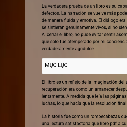
La verdadera prueba de un libro es su cap
defectos. La narración se vuelve más pode
de manera fluida y emotiva. El diálogo era 
se sintieran genuinamente vivos, si no si
Al cerrar el libro, no pude evitar sentir as
que solo fue atemperado por mi conciencia d
verdaderamente agridulce.
MỤC LỤC
El libro es un reflejo de la imaginación de
recuperación era como un amanecer despué
lentamente. A medida que leía las páginas,
luchas, lo que hacía que la resolución fina
La historia fue como un rompecabezas que 
una lectura satisfactoria que libro pdf a 