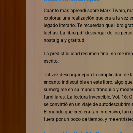
Cuanto más aprendí sobre Mark Twain, má
explorar, una realización que era a la vez
legado literario. Te recuerdan que libro gra
luchas. La libro pdf descargar de los pers
nostalgia y gratitud.
La predictibilidad resumen final no me impi
escrito.
Tal vez descargar epub la simplicidad de l
encanto indiscutible en este libro, algo que
sumergirse en su mundo tranquilo y modes
familiares. La lectura Invencible, Vol. 16: G
se convirtió en un viaje de autodescubri
El mundo que creó era tan inmersivo, tan re
fuera por un poco de tiempo, y me entristec