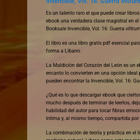
Invencible, Vol. 16: Guerra viltrum
Es un talento raro el que puede crear libro
ebook una verdadera clase magistral en el 
Booksale Invencible, Vol. 16: Guerra viltru
El libro es una libro gratis pdf esencial p
forma a Líbano.
La Maldición del Corazón del León es un e
encanto lo convierten en una opción ideal 
pueden encontrar la Invencible, Vol. 16: Gu
¿Qué es lo que descargar ebook que ciertos
mucho después de terminar de leerlos, dej
habilidad del autor para tocar fibras emoci
íntima y, al mismo tiempo, compartida por
La combinación de teoría y práctica en el l