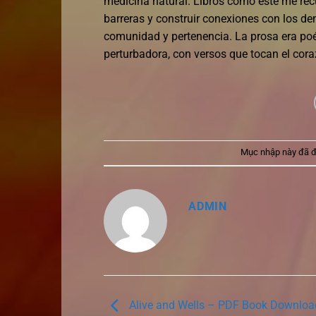
medicina natural. Libros como este me rec
barreras y construir conexiones con los dem
comunidad y pertenencia. La prosa era po
perturbadora, con versos que tocan el cora
Mục nhập này đã 
ADMIN
Alive and Wells – PDF Book Downloa