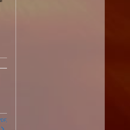
ar
PDF,