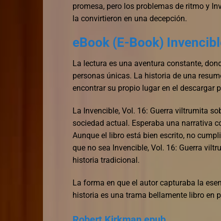
promesa, pero los problemas de ritmo y Inve
la convirtieron en una decepción.
eBook (E-Book) Invencible
La lectura es una aventura constante, donde
personas únicas. La historia de una resum
encontrar su propio lugar en el descargar 
La Invencible, Vol. 16: Guerra viltrumita so
sociedad actual. Esperaba una narrativa co
Aunque el libro está bien escrito, no cump
que no sea Invencible, Vol. 16: Guerra vilt
historia tradicional.
La forma en que el autor capturaba la esen
historia es una trama bellamente libro en pd
Robert Kirkman epub