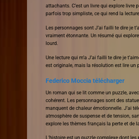
attachants. C’est un livre qui explore livre 
parfois trop simpliste, ce qui rend la lect
Les personnages sont J’ai failli te dire je t
vraiment étonnante. Un résumé qui explore a
lourd.
Une lecture qui m’a J’ai failli te dire je t’
est originale, mais la résolution est lire un 
Federico Moccia télécharger
Un roman qui se lit comme un puzzle, avec
cohérent. Les personnages sont des statues
manquent de chaleur émotionnelle. J’ai tél
atmosphère de suspense et de tension, sans
explore les thèmes français la perte et de l
L’histoire est un puzzle complexe dont les pi