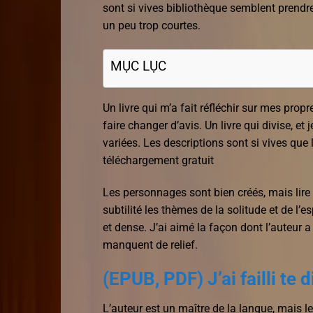
sont si vives bibliothèque semblent prendre 
un peu trop courtes.
MỤC LỤC
Un livre qui m’a fait réfléchir sur mes pr
faire changer d’avis. Un livre qui divise, e
variées. Les descriptions sont si vives que l
téléchargement gratuit
Les personnages sont bien créés, mais lire
subtilité les thèmes de la solitude et de l’e
et dense. J’ai aimé la façon dont l’auteur 
manquent de relief.
(EPUB, PDF) J’ai failli te d
L’auteur est un maître de la langue, mais les