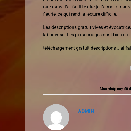
rare dans J’ai failli te dire je t’aime roma
fleurie, ce qui rend la lecture difficile.
Les descriptions gratuit vives et évocatrice
laborieuse. Les personnages sont bien créés,
téléchargement gratuit descriptions J’ai fail
Mục nhập này đã 
ADMIN