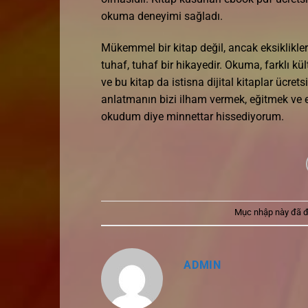
okuma deneyimi sağladı.
Mükemmel bir kitap değil, ancak eksiklikle
tuhaf, tuhaf bir hikayedir. Okuma, farklı k
ve bu kitap da istisna dijital kitaplar ücret
anlatmanın bizi ilham vermek, eğitmek ve eğ
okudum diye minnettar hissediyorum.
Mục nhập này đã 
ADMIN