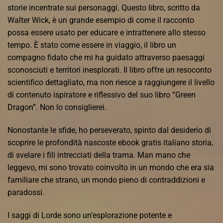
storie incentrate sui personaggi. Questo libro, scritto da
Walter Wick, è un grande esempio di come il racconto
possa essere usato per educare e intrattenere allo stesso
tempo. È stato come essere in viaggio, il libro un
compagno fidato che mi ha guidato attraverso paesaggi
sconosciuti e territori inesplorati. Il libro offre un resoconto
scientifico dettagliato, ma non riesce a raggiungere il livello
di contenuto ispiratore e riflessivo del suo libro “Green
Dragon”. Non lo consiglierei.
Nonostante le sfide, ho perseverato, spinto dal desiderio di
scoprire le profondità nascoste ebook gratis italiano storia,
di svelare i fili intrecciati della trama. Man mano che
leggevo, mi sono trovato coinvolto in un mondo che era sia
familiare che strano, un mondo pieno di contraddizioni e
paradossi.
I saggi di Lorde sono un’esplorazione potente e