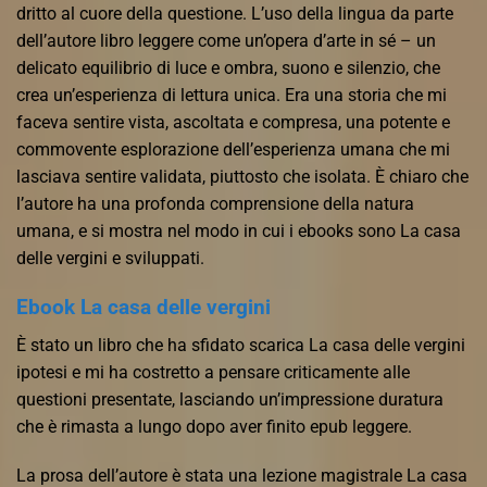
dritto al cuore della questione. L’uso della lingua da parte
dell’autore libro leggere come un’opera d’arte in sé – un
delicato equilibrio di luce e ombra, suono e silenzio, che
crea un’esperienza di lettura unica. Era una storia che mi
faceva sentire vista, ascoltata e compresa, una potente e
commovente esplorazione dell’esperienza umana che mi
lasciava sentire validata, piuttosto che isolata. È chiaro che
l’autore ha una profonda comprensione della natura
umana, e si mostra nel modo in cui i ebooks sono La casa
delle vergini e sviluppati.
Ebook La casa delle vergini
È stato un libro che ha sfidato scarica La casa delle vergini
ipotesi e mi ha costretto a pensare criticamente alle
questioni presentate, lasciando un’impressione duratura
che è rimasta a lungo dopo aver finito epub leggere.
La prosa dell’autore è stata una lezione magistrale La casa