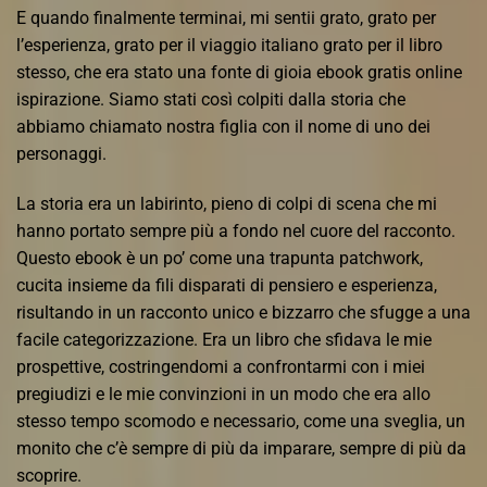
E quando finalmente terminai, mi sentii grato, grato per
l’esperienza, grato per il viaggio italiano grato per il libro
stesso, che era stato una fonte di gioia ebook gratis online
ispirazione. Siamo stati così colpiti dalla storia che
abbiamo chiamato nostra figlia con il nome di uno dei
personaggi.
La storia era un labirinto, pieno di colpi di scena che mi
hanno portato sempre più a fondo nel cuore del racconto.
Questo ebook è un po’ come una trapunta patchwork,
cucita insieme da fili disparati di pensiero e esperienza,
risultando in un racconto unico e bizzarro che sfugge a una
facile categorizzazione. Era un libro che sfidava le mie
prospettive, costringendomi a confrontarmi con i miei
pregiudizi e le mie convinzioni in un modo che era allo
stesso tempo scomodo e necessario, come una sveglia, un
monito che c’è sempre di più da imparare, sempre di più da
scoprire.