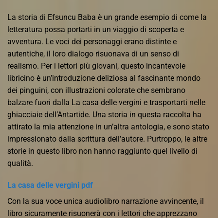
La storia di Efsuncu Baba è un grande esempio di come la
letteratura possa portarti in un viaggio di scoperta e
avventura. Le voci dei personaggi erano distinte e
autentiche, il loro dialogo risuonava di un senso di
realismo. Per i lettori più giovani, questo incantevole
libricino è un’introduzione deliziosa al fascinante mondo
dei pinguini, con illustrazioni colorate che sembrano
balzare fuori dalla La casa delle vergini e trasportarti nelle
ghiacciaie dell’Antartide. Una storia in questa raccolta ha
attirato la mia attenzione in un’altra antologia, e sono stato
impressionato dalla scrittura dell’autore. Purtroppo, le altre
storie in questo libro non hanno raggiunto quel livello di
qualità.
La casa delle vergini pdf
Con la sua voce unica audiolibro narrazione avvincente, il
libro sicuramente risuonerà con i lettori che apprezzano