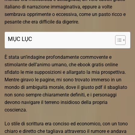
italiano di narrazione immaginativa, eppure a volte
sembrava opprimente o eccessiva, come un pasto ricco e
pesante che era difficile da digerire.
MỤC LỤC
È stata un’indagine profondamente commovente e
stimolante dell’animo umano, che ebook gratis online
sfidato le mie supposizioni e allargato la mia prospettiva.
Mentre giravo le pagine, mi sono trovato immerso in un
mondo di ambiguità morale, dove il giusto pdf il sbagliato
non sono sempre chiaramente definiti, e i personaggi
devono navigare il terreno insidioso della propria
coscienza.
Lo stile di scrittura era conciso ed economico, con un tono
chiaro e diretto che tagliava attraverso il rumore e andava