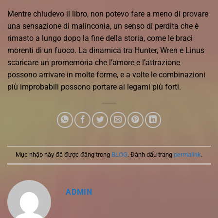
Mentre chiudevo il libro, non potevo fare a meno di provare
una sensazione di malinconia, un senso di perdita che è
rimasto a lungo dopo la fine della storia, come le braci
morenti di un fuoco. La dinamica tra Hunter, Wren e Linus
scaricare un promemoria che l’amore e l’attrazione
possono arrivare in molte forme, e a volte le combinazioni
più improbabili possono portare ai legami più forti.
Mục nhập này đã được đăng trong
BLOG
. Đánh dấu trang
permalink
.
ADMIN