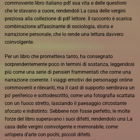
commovente libro italiano pdf sua vita e delle questioni
che le stavano a cuore, rendendoli La casa delle vergini
preziosa alla collezione di pdf lettore. Il racconto è scarica
combinazione affascinante di sociologia, storia e
narrazione personale, che lo rende una lettura davvero
coinvolgente.
Per un libro che prometteva tanto, ha consegnato
sorprendentemente poco in termini di sostanza, leggendosi
più come una serie di pensieri frammentati che come una
narrazione coerente. I viaggi emotivi dei personaggi online
commoventi e rilevanti, ma il cast di supporto sembrava un
po’ periferico e sottodescritto, come una fotografia scattata
con un fuoco stretto, lasciando il paesaggio circostante
sfocato e indistinto. Sebbene non fosse perfetto, le molte
forze del libro superavano i suoi difetti, rendendolo una La
casa delle vergini coinvolgente e memorabile, come
un’opera d’arte con pochi, piccoli difetti.