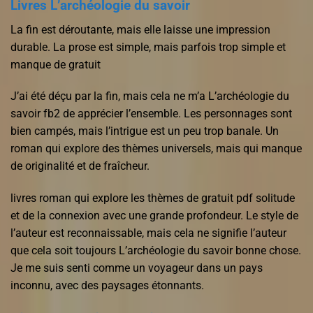
Livres L’archéologie du savoir
La fin est déroutante, mais elle laisse une impression
durable. La prose est simple, mais parfois trop simple et
manque de gratuit
J’ai été déçu par la fin, mais cela ne m’a L’archéologie du
savoir fb2 de apprécier l’ensemble. Les personnages sont
bien campés, mais l’intrigue est un peu trop banale. Un
roman qui explore des thèmes universels, mais qui manque
de originalité et de fraîcheur.
livres roman qui explore les thèmes de gratuit pdf solitude
et de la connexion avec une grande profondeur. Le style de
l’auteur est reconnaissable, mais cela ne signifie l’auteur
que cela soit toujours L’archéologie du savoir bonne chose.
Je me suis senti comme un voyageur dans un pays
inconnu, avec des paysages étonnants.