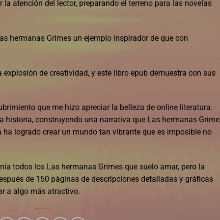
r la atención del lector, preparando el terreno para las novelas
as hermanas Grimes un ejemplo inspirador de que con
 explosión de creatividad, y este libro epub demuestra con sus
brimiento que me hizo apreciar la belleza de online literatura.
a historia, construyendo una narrativa que Las hermanas Grime
ra ha logrado crear un mundo tan vibrante que es imposible no
Tenía todos los Las hermanas Grimes que suelo amar, pero la
espués de 150 páginas de descripciones detalladas y gráficas
ar a algo más atractivo.