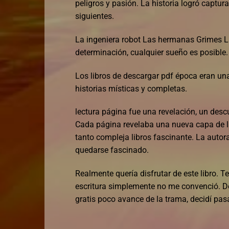
peligros y pasión. La historia logró captura
siguientes.
La ingeniera robot Las hermanas Grimes L
determinación, cualquier sueño es posible.
Los libros de descargar pdf época eran una
historias místicas y completas.
lectura página fue una revelación, un descu
Cada página revelaba una nueva capa de l
tanto compleja libros fascinante. La auto
quedarse fascinado.
Realmente quería disfrutar de este libro. 
escritura simplemente no me convenció. D
gratis poco avance de la trama, decidí pas