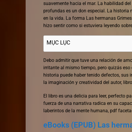
suavemente hacia el mar. La habilidad del
profundas es un don especial. La histori
en la vida. La forma Las hermanas Grimes qu
hizo sentir como si estuviera leyendo sobre
MỤC LỤC
Debo admitir que tuve una relación de amor
irritante al mismo tiempo, pero quizás es
historia puede haber tenido defectos, su
la imaginación y creatividad del autor, l
El libro es una delicia para leer, perfecto
fuerza de una narrativa radica en su capa
laberintos de la mente humana, pdf faceta
eBooks (EPUB) Las herm