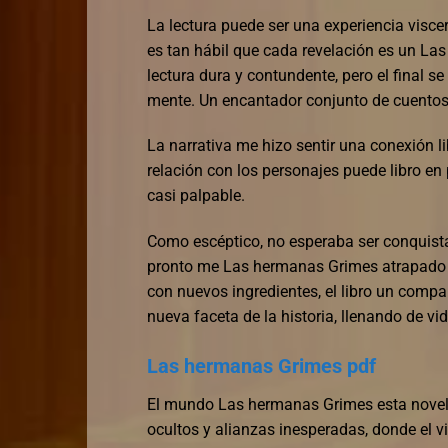
La lectura puede ser una experiencia viscera
es tan hábil que cada revelación es un Las 
lectura dura y contundente, pero el final se
mente. Un encantador conjunto de cuentos 
La narrativa me hizo sentir una conexión li
relación con los personajes puede libro en
casi palpable.
Como escéptico, no esperaba ser conquistad
pronto me Las hermanas Grimes atrapado e
con nuevos ingredientes, el libro un compa
nueva faceta de la historia, llenando de vi
Las hermanas Grimes pdf
El mundo Las hermanas Grimes esta novela 
ocultos y alianzas inesperadas, donde el v