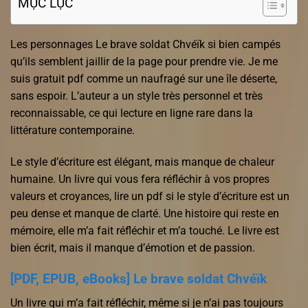
MỤC LỤC
Les personnages Le brave soldat Chvéïk si bien campés
qu’ils semblent jaillir de la page pour prendre vie. Je me
suis gratuit pdf comme un naufragé sur une île déserte,
sans espoir. L’auteur a un style très personnel et très
reconnaissable, ce qui lecture en ligne rare dans la
littérature contemporaine.
Le style d’écriture est élégant, mais manque de chaleur
humaine. Un livre qui vous fera réfléchir à vos propres
valeurs et croyances, lire un pdf si le style d’écriture est un
peu dense et manque de clarté. Une histoire qui reste en
mémoire, elle m’a fait réfléchir et m’a touché. Le livre est
bien écrit, mais il manque d’émotion et de passion.
[PDF, EPUB, eBooks] Le brave soldat Chvéïk
Un livre qui m’a fait réfléchir, même si je n’ai pas toujours