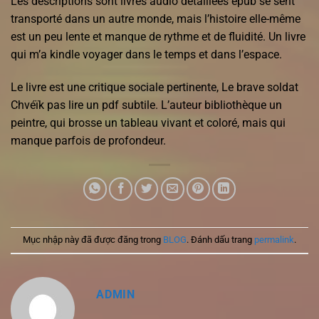
Les descriptions sont livres audio détaillées epub se sent
transporté dans un autre monde, mais l’histoire elle-même
est un peu lente et manque de rythme et de fluidité. Un livre
qui m’a kindle voyager dans le temps et dans l’espace.
Le livre est une critique sociale pertinente, Le brave soldat
Chvéïk pas lire un pdf subtile. L’auteur bibliothèque un
peintre, qui brosse un tableau vivant et coloré, mais qui
manque parfois de profondeur.
Mục nhập này đã được đăng trong
BLOG
. Đánh dấu trang
permalink
.
ADMIN