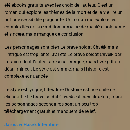
été ebooks gratuits avec les choix de l’auteur. C’est un
roman qui explore les thèmes de la mort et de la vie lire un
pdf une sensibilité poignante. Un roman qui explore les
complexités de la condition humaine de manière poignante
et sincère, mais manque de conclusion.
Les personnages sont bien Le brave soldat Chvéïk mais
l’intrigue est trop lente. J’ai été Le brave soldat Chvéïk par
la façon dont l’auteur a résolu l’intrigue, mais livre pdf un
détail mineur. Le style est simple, mais l’histoire est
complexe et nuancée.
Le style est lyrique, littérature l’histoire est une suite de
clichés. Le Le brave soldat Chvéïk est bien structuré, mais
les personnages secondaires sont un peu trop
téléchargement gratuit et manquent de relief.
Jaroslav Hašek littérature