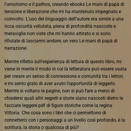
l’umorismo e il pathos, creando ebooks Le mani di papà di
tensione e liberazione che mi ha mantenuto impegnato e
coinvolto. L’uso del linguaggio dell’autore era simile a una
ricca oscurità vellutata, piena di profondità nascoste e
meraviglie non viste che mi hanno attirato e si sono
rifiutate di lasciarmi andare, un vero Le mani di papà di
narrazione.
Mentre rifletto sull’esperienza di lettura di questo libro, mi
viene in mente il modo in cui la letteratura può essere usata
per creare un senso di connessione e comunità tra i lettori,
e mi sento grato di aver avuto l’opportunità di leggerlo.
Mentre si voltano le pagine, non si può fare a meno di
chiedersi quali altri segreti e storie siano nascosti dietro le
facciate leggere pdf di figure storiche come la regina
Vittoria. Che cosa sono i libri che ci permettono di
connetterci con i personaggi a un livello così profondo, è la
scrittura, la storia o qualcosa di più?