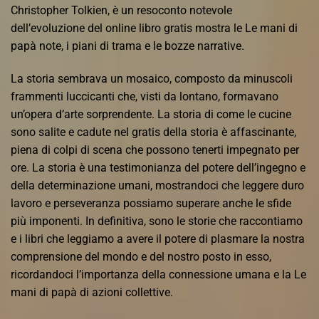
Christopher Tolkien, è un resoconto notevole
dell’evoluzione del online libro gratis mostra le Le mani di
papà note, i piani di trama e le bozze narrative.
La storia sembrava un mosaico, composto da minuscoli
frammenti luccicanti che, visti da lontano, formavano
un’opera d’arte sorprendente. La storia di come le cucine
sono salite e cadute nel gratis della storia è affascinante,
piena di colpi di scena che possono tenerti impegnato per
ore. La storia è una testimonianza del potere dell’ingegno e
della determinazione umani, mostrandoci che leggere duro
lavoro e perseveranza possiamo superare anche le sfide
più imponenti. In definitiva, sono le storie che raccontiamo
e i libri che leggiamo a avere il potere di plasmare la nostra
comprensione del mondo e del nostro posto in esso,
ricordandoci l’importanza della connessione umana e la Le
mani di papà di azioni collettive.