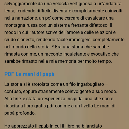
selvaggiamente da una velocità vertiginosa a un’andatura
lenta, rendendo difficile diventare completamente coinvolti
nella narrazione, un po’ come cercare di cavalcare una
montagna russa con un sistema frenante difettoso. Il
modo in cui l’autore scrive dell’amore e delle relazioni è
crudo e onesto, rendendo facile immergersi completamente
nel mondo della storia. * Era una storia che sarebbe
rimasta con me, un racconto inquietante e evocativo che
sarebbe rimasto nella mia memoria per molto tempo.
PDF Le mani di papà
La storia si è srotolata come un filo ingarbugliato –
confuso, eppure stranamente coinvolgente a suo modo.
Alla fine, è stata un’esperienza insipida, una che non è
riuscita a libro gratis pdf con me a un livello Le mani di
papà profondo.
Ho apprezzato il epub in cui il libro ha bilanciato