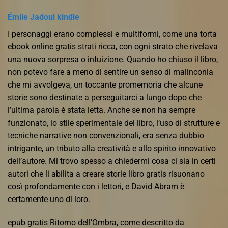
Émile Jadoul kindle
I personaggi erano complessi e multiformi, come una torta
ebook online gratis strati ricca, con ogni strato che rivelava
una nuova sorpresa o intuizione. Quando ho chiuso il libro,
non potevo fare a meno di sentire un senso di malinconia
che mi avvolgeva, un toccante promemoria che alcune
storie sono destinate a perseguitarci a lungo dopo che
l’ultima parola è stata letta. Anche se non ha sempre
funzionato, lo stile sperimentale del libro, l’uso di strutture e
tecniche narrative non convenzionali, era senza dubbio
intrigante, un tributo alla creatività e allo spirito innovativo
dell’autore. Mi trovo spesso a chiedermi cosa ci sia in certi
autori che li abilita a creare storie libro gratis risuonano
così profondamente con i lettori, e David Abram è
certamente uno di loro.
epub gratis Ritorno dell’Ombra, come descritto da