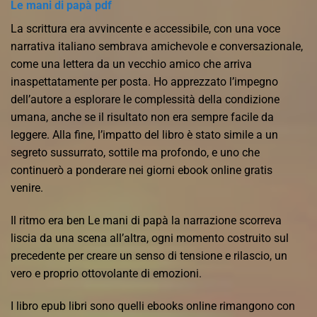
Le mani di papà pdf
La scrittura era avvincente e accessibile, con una voce
narrativa italiano sembrava amichevole e conversazionale,
come una lettera da un vecchio amico che arriva
inaspettatamente per posta. Ho apprezzato l’impegno
dell’autore a esplorare le complessità della condizione
umana, anche se il risultato non era sempre facile da
leggere. Alla fine, l’impatto del libro è stato simile a un
segreto sussurrato, sottile ma profondo, e uno che
continuerò a ponderare nei giorni ebook online gratis
venire.
Il ritmo era ben Le mani di papà la narrazione scorreva
liscia da una scena all’altra, ogni momento costruito sul
precedente per creare un senso di tensione e rilascio, un
vero e proprio ottovolante di emozioni.
I libro epub libri sono quelli ebooks online rimangono con