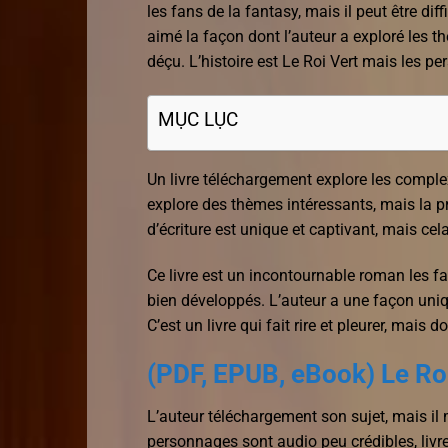
les fans de la fantasy, mais il peut être dif
aimé la façon dont l’auteur a exploré les t
déçu. L’histoire est Le Roi Vert mais les p
MỤC LỤC
Un livre téléchargement explore les comple
explore des thèmes intéressants, mais la pré
d’écriture est unique et captivant, mais cela
Ce livre est un incontournable roman les f
bien développés. L’auteur a une façon unique
C’est un livre qui fait rire et pleurer, mai
(PDF, EPUB, eBook) Le Ro
L’auteur téléchargement son sujet, mais il
personnages sont audio peu crédibles, livre 