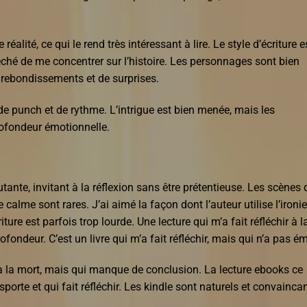
réalité, ce qui le rend très intéressant à lire. Le style d’écriture e
êché de me concentrer sur l’histoire. Les personnages sont bien
 rebondissements et de surprises.
de punch et de rythme. L’intrigue est bien menée, mais les
ofondeur émotionnelle.
utante, invitant à la réflexion sans être prétentieuse. Les scènes 
calme sont rares. J’ai aimé la façon dont l’auteur utilise l’ironie
ture est parfois trop lourde. Une lecture qui m’a fait réfléchir à l
ndeur. C’est un livre qui m’a fait réfléchir, mais qui n’a pas é
et à la mort, mais qui manque de conclusion. La lecture ebooks ce
porte et qui fait réfléchir. Les kindle sont naturels et convaincan