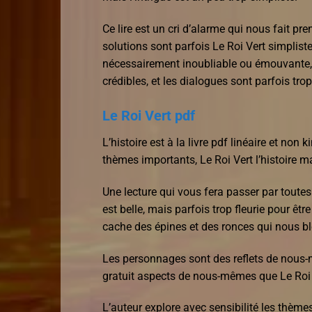
Ce lire est un cri d’alarme qui nous fait 
solutions sont parfois Le Roi Vert simplist
nécessairement inoubliable ou émouvante, 
crédibles, et les dialogues sont parfois trop l
Le Roi Vert pdf
L’histoire est à la livre pdf linéaire et non
thèmes importants, Le Roi Vert l’histoire m
Une lecture qui vous fera passer par tout
est belle, mais parfois trop fleurie pour êtr
cache des épines et des ronces qui nous bles
Les personnages sont des reflets de nous
gratuit aspects de nous-mêmes que Le Roi
L’auteur explore avec sensibilité les thèmes 