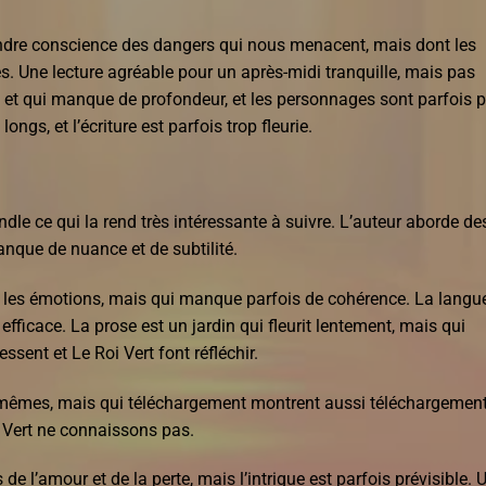
prendre conscience des dangers qui nous menacent, mais dont les
es. Une lecture agréable pour un après-midi tranquille, mais pas
et qui manque de profondeur, et les personnages sont parfois 
ongs, et l’écriture est parfois trop fleurie.
 kindle ce qui la rend très intéressante à suivre. L’auteur aborde de
anque de nuance et de subtilité.
es les émotions, mais qui manque parfois de cohérence. La langu
e efficace. La prose est un jardin qui fleurit lentement, mais qui
sent et Le Roi Vert font réfléchir.
-mêmes, mais qui téléchargement montrent aussi téléchargemen
 Vert ne connaissons pas.
de l’amour et de la perte, mais l’intrigue est parfois prévisible. 