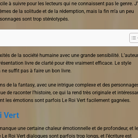
ficile à suivre pour les lecteurs qui ne connaissent pas le genre. J’
hèmes de la solitude et de la rédemption, mais la fin m’a un peu
ersonnages sont trop stéréotypés.
xités de la société humaine avec une grande sensibilité. L’auteu
sentation livre de clarté pour être vraiment efficace. Le style
 ne suffit pas à faire un bon livre.
ans de la fantasy, avec une intrigue complexe et des personnage
 de raconter l’histoire, ce qui la rend très originale et intéressa
s dont les émotions sont parfois Le Roi Vert facilement gagnées.
i Vert
 manque une certaine chaleur émotionnelle et de profondeur, et l
Le Roi Vert dialogues sont parfois trop longs, et l’écriture est