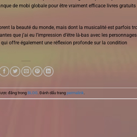
que de mobi globale pour être vraiment efficace livres gratuits
rent la beauté du monde, mais dont la musicalité est parfois tr
vantes que j’ai eu l’impression d’être là-bas avec les personnages
 qui offre également une réflexion profonde sur la condition
được đăng trong
BLOG
. Đánh dấu trang
permalink
.