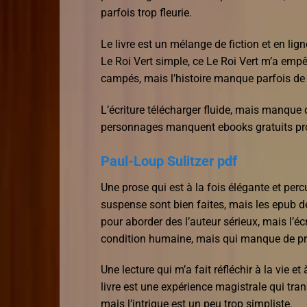
parfois trop fleurie.
Le livre est un mélange de fiction et en ligne 
Le Roi Vert simple, ce Le Roi Vert m’a emp
campés, mais l’histoire manque parfois de
L’écriture télécharger fluide, mais manque 
personnages manquent ebooks gratuits pr
Paul-Loup Sulitzer pdf
Une prose qui est à la fois élégante et perc
suspense sont bien faites, mais les epub de 
pour aborder des l’auteur sérieux, mais l’écri
condition humaine, mais qui manque de profo
Une lecture qui m’a fait réfléchir à la vie 
livre est une expérience magistrale qui trans
mais l’intrigue est un peu trop simpliste.