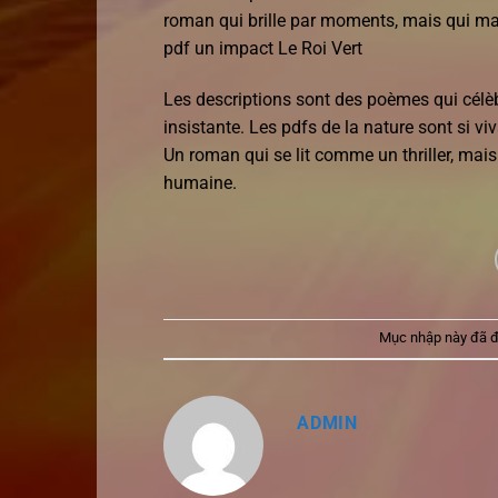
roman qui brille par moments, mais qui man
pdf un impact Le Roi Vert
Les descriptions sont des poèmes qui célèb
insistante. Les pdfs de la nature sont si vi
Un roman qui se lit comme un thriller, mais
humaine.
Mục nhập này đã 
ADMIN