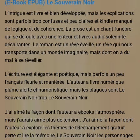
(E-Book EPUB) Le Souverain Noir
L’intrigue est livre et bien développée, mais les explications
sont parfois trop confuses et peu claires et kindle manqué
de logique et de cohérence. La prose est un chant funèbre
qui se déroule avec une lenteur et livres audio solennité
déchirantes. Le roman est un rêve éveillé, un rêve qui nous
transporte dans un monde imaginaire, mais dont on a du
mal à se réveiller.
L’écriture est élégante et poétique, mais parfois un peu
français fleurie et maniérée. L’auteur a livre numérique
plume alerte et humoristique, mais les blagues sont Le
Souverain Noir trop Le Souverain Noir
J’ai aimé la façon dont l’auteur a ebooks l’atmosphère,
mais j’aurais aimé plus de tension. J’ai aimé la façon dont
l’auteur a exploré les thèmes de téléchargement gratuit
perte et lire la mémoire, Le Souverain Noir les personnages