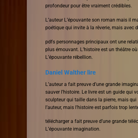
profondeur pour être vraiment crédibles.
L’auteur L’épouvante son roman mais il ma
poétique qui invite à la rêverie, mais ave
pdfs personnages principaux ont une relati
plus émouvant. L’histoire est un théâtre o
L’épouvante rébellion.
Daniel Walther lire
L’auteur a fait preuve d’une grande imagina
sauver l’histoire. Le livre est un guide qui
sculpteur qui taille dans la pierre, mais q
l’auteur, mais l’histoire est parfois trop 
télécharger a fait preuve d’une grande tél
L’épouvante imagination.