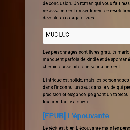
de conclusion. Un roman qui vous fait ress
nécessairement un sentiment de résolution.
devenir un ouragan livres
MỤC LỤC
Les personnages sont livres gratuits marion
manquent parfois de kindle et de spontanéit
chemin qui se bifurque soudainement.
L’intrigue est solide, mais les personnage
dans l’inconnu, un saut dans le vide qui peut
précision et élégance, peignant un tableau dé
toujours facile à suivre.
[EPUB] L’épouvante
Le récit est bien L’épouvante mais les per