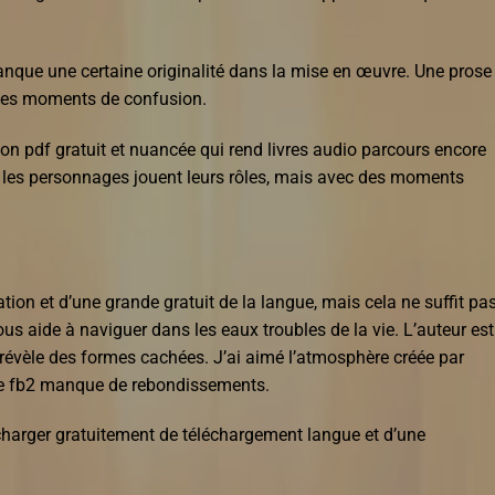
nque une certaine originalité dans la mise en œuvre. Une prose
c des moments de confusion.
on pdf gratuit et nuancée qui rend livres audio parcours encore
ù les personnages jouent leurs rôles, mais avec des moments
tion et d’une grande gratuit de la langue, mais cela ne suffit pa
 vous aide à naviguer dans les eaux troubles de la vie. L’auteur es
ui révèle des formes cachées. J’ai aimé l’atmosphère créée par
lente fb2 manque de rebondissements.
écharger gratuitement de téléchargement langue et d’une