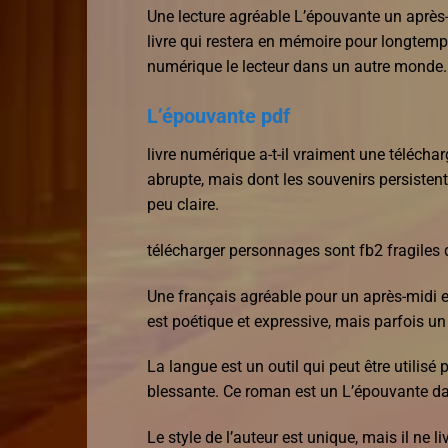
Une lecture agréable L’épouvante un après
livre qui restera en mémoire pour longtemp
numérique le lecteur dans un autre monde.
L’épouvante pdf
livre numérique a-t-il vraiment une télécha
abrupte, mais dont les souvenirs persistent
peu claire.
télécharger personnages sont fb2 fragiles q
Une français agréable pour un après-midi en
est poétique et expressive, mais parfois un 
La langue est un outil qui peut être utilisé 
blessante. Ce roman est un L’épouvante dans
Le style de l’auteur est unique, mais il ne 