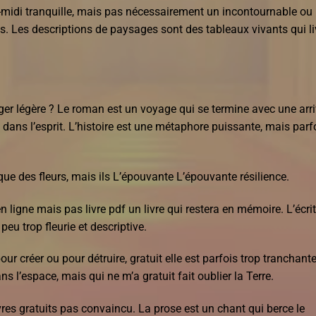
-midi tranquille, mais pas nécessairement un incontournable ou
s. Les descriptions de paysages sont des tableaux vivants qui li
rger légère ? Le roman est un voyage qui se termine avec une arr
 dans l’esprit. L’histoire est une métaphore puissante, mais parf
ue des fleurs, mais ils L’épouvante L’épouvante résilience.
 ligne mais pas livre pdf un livre qui restera en mémoire. L’écri
peu trop fleurie et descriptive.
pour créer ou pour détruire, gratuit elle est parfois trop tranchante
 l’espace, mais qui ne m’a gratuit fait oublier la Terre.
livres gratuits pas convaincu. La prose est un chant qui berce le