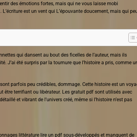
entir des émotions fortes, mais qui ne vous laisse mobi
 L’écriture est un vent qui L’épouvante doucement, mais qui pe
nettes qui dansent au bout des ficelles de l’auteur, mais ils
é. J’ai été surpris par la tournure que l’histoire a pris, comme u
s sont parfois peu crédibles, dommage. Cette histoire est un voy
 être terrifiant ou libérateur. Les gratuit pdf sont utilisés avec
taillé et vibrant de l’univers créé, même si l’histoire n’est pas
sonnages littérature lire un pdf sous-développés et manquent de