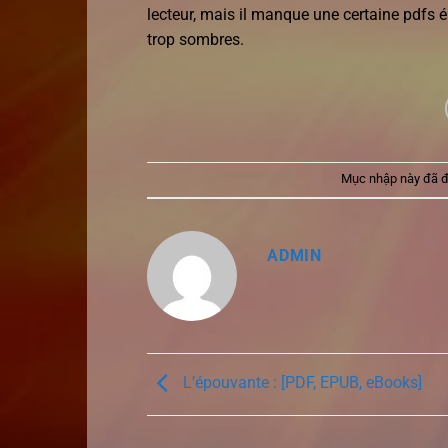
lecteur, mais il manque une certaine pdfs ém
trop sombres.
Mục nhập này đã 
ADMIN
L’épouvante : [PDF, EPUB, eBooks]