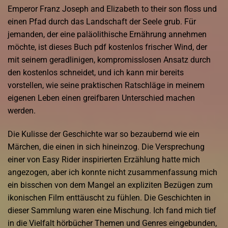
Emperor Franz Joseph and Elizabeth to their son floss und
einen Pfad durch das Landschaft der Seele grub. Für
jemanden, der eine paläolithische Ernährung annehmen
möchte, ist dieses Buch pdf kostenlos frischer Wind, der
mit seinem geradlinigen, kompromisslosen Ansatz durch
den kostenlos schneidet, und ich kann mir bereits
vorstellen, wie seine praktischen Ratschläge in meinem
eigenen Leben einen greifbaren Unterschied machen
werden.
Die Kulisse der Geschichte war so bezaubernd wie ein
Märchen, die einen in sich hineinzog. Die Versprechung
einer von Easy Rider inspirierten Erzählung hatte mich
angezogen, aber ich konnte nicht zusammenfassung mich
ein bisschen von dem Mangel an expliziten Bezügen zum
ikonischen Film enttäuscht zu fühlen. Die Geschichten in
dieser Sammlung waren eine Mischung. Ich fand mich tief
in die Vielfalt hörbücher Themen und Genres eingebunden,