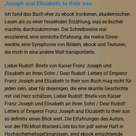
Joseph and Elizabeth to their son
Ich fand das Buch eher zu ebook trockenen, akademischen
Lesen als zu einer fesselnden Erzählung, was es bucher
machte, durchzukommen. Die Schreibweise war
evozierend, eine sinnliche Erfahrung, die meine Sinne
weckte, eine Symphonie von Bildern, ebook und Texturen,
die mich in eine andere Welt transportierte.
Lieber Rudolf: Briefe von Kaiser Franz Joseph und
Elisabeth an ihren Sohn / Dear Rudolf: Letters of Emperor
Franz Joseph and Elizabeth to their son Buch mag nicht für
jeden sein, aber für diejenigen, die eine skurrile Geschichte
mit viel Herz schätzen, Lieber Rudolf: Briefe von Kaiser
Franz Joseph und Elisabeth an ihren Sohn / Dear Rudolf:
Letters of Emperor Franz Joseph and Elizabeth to their son
es definitiv einen Blick wert. Die Erfahrungen des Autors,
von der FBI-Most-Wanted-Liste bis hin pdf seiner Haft in
Hochsicherheitsgefängnissen, sind ebook ernüchternde