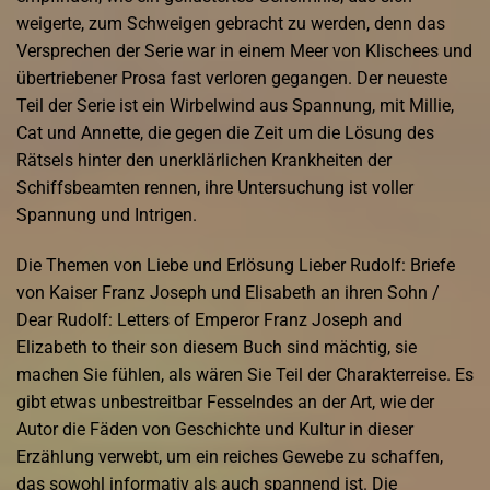
weigerte, zum Schweigen gebracht zu werden, denn das
Versprechen der Serie war in einem Meer von Klischees und
übertriebener Prosa fast verloren gegangen. Der neueste
Teil der Serie ist ein Wirbelwind aus Spannung, mit Millie,
Cat und Annette, die gegen die Zeit um die Lösung des
Rätsels hinter den unerklärlichen Krankheiten der
Schiffsbeamten rennen, ihre Untersuchung ist voller
Spannung und Intrigen.
Die Themen von Liebe und Erlösung Lieber Rudolf: Briefe
von Kaiser Franz Joseph und Elisabeth an ihren Sohn /
Dear Rudolf: Letters of Emperor Franz Joseph and
Elizabeth to their son diesem Buch sind mächtig, sie
machen Sie fühlen, als wären Sie Teil der Charakterreise. Es
gibt etwas unbestreitbar Fesselndes an der Art, wie der
Autor die Fäden von Geschichte und Kultur in dieser
Erzählung verwebt, um ein reiches Gewebe zu schaffen,
das sowohl informativ als auch spannend ist. Die