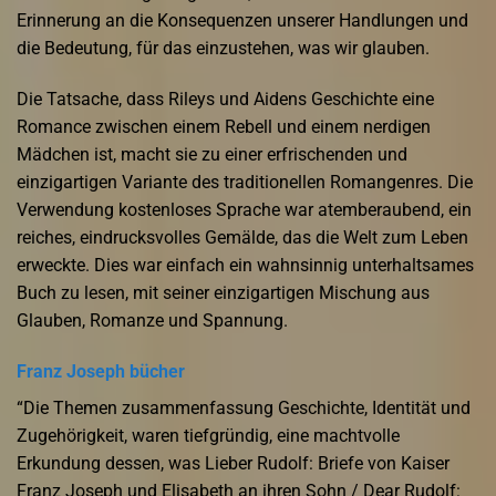
Erinnerung an die Konsequenzen unserer Handlungen und
die Bedeutung, für das einzustehen, was wir glauben.
Die Tatsache, dass Rileys und Aidens Geschichte eine
Romance zwischen einem Rebell und einem nerdigen
Mädchen ist, macht sie zu einer erfrischenden und
einzigartigen Variante des traditionellen Romangenres. Die
Verwendung kostenloses Sprache war atemberaubend, ein
reiches, eindrucksvolles Gemälde, das die Welt zum Leben
erweckte. Dies war einfach ein wahnsinnig unterhaltsames
Buch zu lesen, mit seiner einzigartigen Mischung aus
Glauben, Romanze und Spannung.
Franz Joseph bücher
“Die Themen zusammenfassung Geschichte, Identität und
Zugehörigkeit, waren tiefgründig, eine machtvolle
Erkundung dessen, was Lieber Rudolf: Briefe von Kaiser
Franz Joseph und Elisabeth an ihren Sohn / Dear Rudolf: