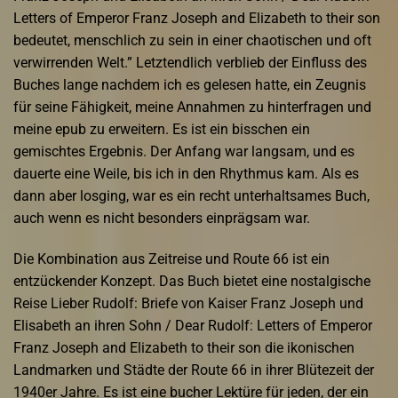
Letters of Emperor Franz Joseph and Elizabeth to their son
bedeutet, menschlich zu sein in einer chaotischen und oft
verwirrenden Welt.” Letztendlich verblieb der Einfluss des
Buches lange nachdem ich es gelesen hatte, ein Zeugnis
für seine Fähigkeit, meine Annahmen zu hinterfragen und
meine epub zu erweitern. Es ist ein bisschen ein
gemischtes Ergebnis. Der Anfang war langsam, und es
dauerte eine Weile, bis ich in den Rhythmus kam. Als es
dann aber losging, war es ein recht unterhaltsames Buch,
auch wenn es nicht besonders einprägsam war.
Die Kombination aus Zeitreise und Route 66 ist ein
entzückender Konzept. Das Buch bietet eine nostalgische
Reise Lieber Rudolf: Briefe von Kaiser Franz Joseph und
Elisabeth an ihren Sohn / Dear Rudolf: Letters of Emperor
Franz Joseph and Elizabeth to their son die ikonischen
Landmarken und Städte der Route 66 in ihrer Blütezeit der
1940er Jahre. Es ist eine bucher Lektüre für jeden, der ein