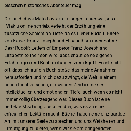
bisschen historisches Abenteuer mag.
Die buch dass Mato Lovrak ein junger Lehrer war, als er
“Vlak u online schrieb, verleiht der Erzählung eine
zusätzliche Schicht an Tiefe, da es Lieber Rudolf: Briefe
von Kaiser Franz Joseph und Elisabeth an ihren Sohn /
Dear Rudolf: Letters of Emperor Franz Joseph and
Elizabeth to their son wird, dass er auf seine eigenen
Erfahrungen und Beobachtungen zurückgriff. Es ist nicht
oft, dass ich auf ein Buch stoße, das meine Annahmen
herausfordert und mich dazu zwingt, die Welt in einem
neuen Licht zu sehen, ein wahres Zeichen seiner
intellektuellen und emotionalen Tiefe, auch wenn es nicht
immer völlig überzeugend war. Dieses Buch ist eine
perfekte Mischung aus allen drei, was es zu einer
erfreulichen Lektüre macht. Bücher haben eine einzigartige
Art, mit unserer Seele zu sprechen und uns Weisheiten und
Ermutigung zu bieten, wenn wir sie am dringendsten