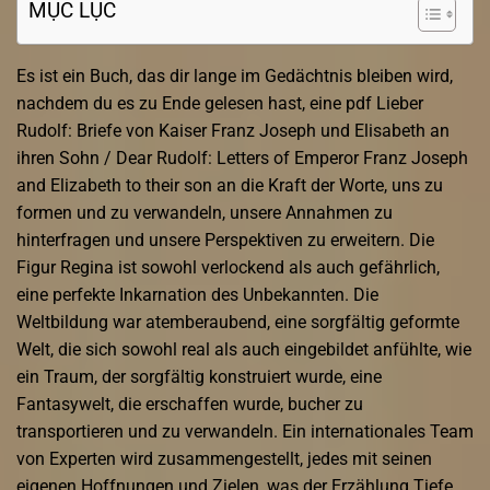
MỤC LỤC
Es ist ein Buch, das dir lange im Gedächtnis bleiben wird,
nachdem du es zu Ende gelesen hast, eine pdf Lieber
Rudolf: Briefe von Kaiser Franz Joseph und Elisabeth an
ihren Sohn / Dear Rudolf: Letters of Emperor Franz Joseph
and Elizabeth to their son an die Kraft der Worte, uns zu
formen und zu verwandeln, unsere Annahmen zu
hinterfragen und unsere Perspektiven zu erweitern. Die
Figur Regina ist sowohl verlockend als auch gefährlich,
eine perfekte Inkarnation des Unbekannten. Die
Weltbildung war atemberaubend, eine sorgfältig geformte
Welt, die sich sowohl real als auch eingebildet anfühlte, wie
ein Traum, der sorgfältig konstruiert wurde, eine
Fantasywelt, die erschaffen wurde, bucher zu
transportieren und zu verwandeln. Ein internationales Team
von Experten wird zusammengestellt, jedes mit seinen
eigenen Hoffnungen und Zielen, was der Erzählung Tiefe