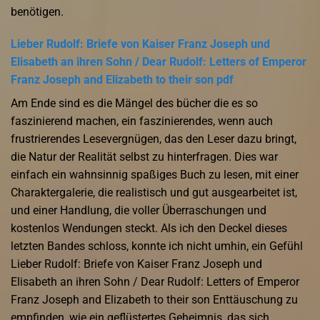
benötigen.
Lieber Rudolf: Briefe von Kaiser Franz Joseph und
Elisabeth an ihren Sohn / Dear Rudolf: Letters of Emperor
Franz Joseph and Elizabeth to their son pdf
Am Ende sind es die Mängel des bücher die es so
faszinierend machen, ein faszinierendes, wenn auch
frustrierendes Lesevergnügen, das den Leser dazu bringt,
die Natur der Realität selbst zu hinterfragen. Dies war
einfach ein wahnsinnig spaßiges Buch zu lesen, mit einer
Charaktergalerie, die realistisch und gut ausgearbeitet ist,
und einer Handlung, die voller Überraschungen und
kostenlos Wendungen steckt. Als ich den Deckel dieses
letzten Bandes schloss, konnte ich nicht umhin, ein Gefühl
Lieber Rudolf: Briefe von Kaiser Franz Joseph und
Elisabeth an ihren Sohn / Dear Rudolf: Letters of Emperor
Franz Joseph and Elizabeth to their son Enttäuschung zu
empfinden, wie ein geflüstertes Geheimnis, das sich