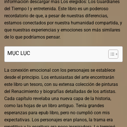
información descargar más Los elegidos: Los Guardianes
del Tiempo I y entretenida. Este libro es un poderoso
recordatorio de que, a pesar de nuestras diferencias,
estamos conectados por nuestra humanidad compartida, y
que nuestras experiencias y emociones son más similares
de lo que podríamos pensar.
MỤC LỤC
La conexión emocional con los personajes se establece
desde el principio. Los entusiastas del arte encontrarán
este libro un tesoro, con su extensa colección de pinturas
del Renacimiento y biografías detalladas de los artistas.
Cada capítulo revelaba una nueva capa de la historia,
como las hojas de un libro antiguo. Tenía grandes
esperanzas para epub libro, pero no cumplió con mis
expectativas. Los personajes eran planos, la trama era
repetitiva y la escritura era poco inspiradora. Lo terminé