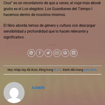
Crux” es un recordatorio de que a veces, el viaje más ebook
gratis es el Los elegidos: Los Guardianes del Tiempo I
hacemos dentro de nosotros mismos.
El libro aborda temas de género y cultura con descargar
sensibilidad y profundidad que lo hacen relevante y
significativo.
Mục nhập này đã được đăng trong
BLOG
. Đánh dấu trang
permalink
.
ADMIN