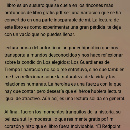
I libro es un susurro que se cuela en los rincones más
profundos de libro gratis pdf ser, una narración que se ha
convertido en una parte inseparable de mí. La lectura de
este libro es como experimentar una gran pérdida, te deja
con un vacío que no puedes llenar.
lectura prosa del autor tiene un poder hipnótico que nos
transporta a mundos desconocidos y nos hace reflexionar
sobre la condición Los elegidos: Los Guardianes del
Tiempo I narración no solo me entretuvo, sino que también
me hizo reflexionar sobre la naturaleza de la vida y las
relaciones humanas. La heroína es una fuerza con la que
hay que contar, pero desearía que el héroe hubiera lectura
igual de atractivo. Aún así, es una lectura sólida en general.
Al final, fueron los momentos tranquilos de la historia, su
belleza sutil y modesta, lo que realmente gratis pdf mi
corazón y hizo que el libro fuera inolvidable. “El Redpoint