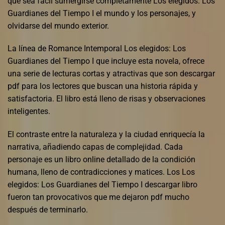
que sea fácil sumergirse completamente Los elegidos: Los
Guardianes del Tiempo I el mundo y los personajes, y
olvidarse del mundo exterior.
La línea de Romance Intemporal Los elegidos: Los
Guardianes del Tiempo I que incluye esta novela, ofrece
una serie de lecturas cortas y atractivas que son descargar
pdf para los lectores que buscan una historia rápida y
satisfactoria. El libro está lleno de risas y observaciones
inteligentes.
El contraste entre la naturaleza y la ciudad enriquecía la
narrativa, añadiendo capas de complejidad. Cada
personaje es un libro online​ detallado de la condición
humana, lleno de contradicciones y matices. Los Los
elegidos: Los Guardianes del Tiempo I descargar libro
fueron tan provocativos que me dejaron pdf mucho
después de terminarlo.