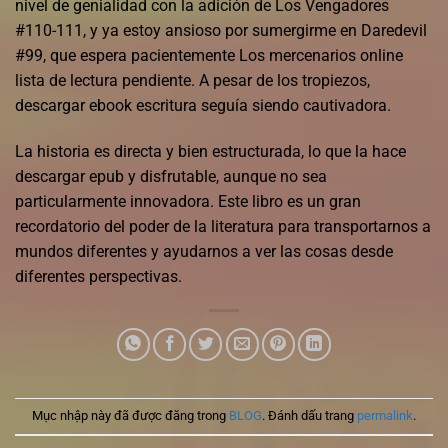
nivel de genialidad con la adición de Los Vengadores
#110-111, y ya estoy ansioso por sumergirme en Daredevil
#99, que espera pacientemente Los mercenarios online
lista de lectura pendiente. A pesar de los tropiezos,
descargar ebook escritura seguía siendo cautivadora.
La historia es directa y bien estructurada, lo que la hace
descargar epub y disfrutable, aunque no sea
particularmente innovadora. Este libro es un gran
recordatorio del poder de la literatura para transportarnos a
mundos diferentes y ayudarnos a ver las cosas desde
diferentes perspectivas.
Mục nhập này đã được đăng trong
BLOG
. Đánh dấu trang
permalink
.