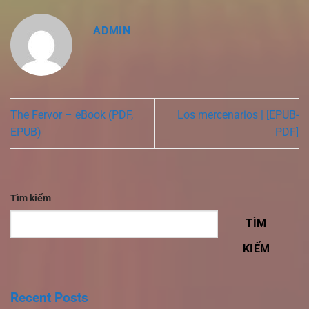
ADMIN
The Fervor – eBook (PDF,
Los mercenarios | [EPUB-
EPUB)
PDF]
Tìm kiếm
TÌM
KIẾM
Recent Posts