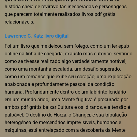
história cheia de reviravoltas inesperadas e personagens
que parecem totalmente realizados livros pdf grátis
relacionáveis.
Lawrence C. Katz livro digital
Foi um livro que me deixou sem fôlego, como um ler epub
online na linha de chegada, exausto mas eufórico, sentindo
como se tivesse realizado algo verdadeiramente notável,
como uma montanha escalada, um desafio superado,
como um romance que exibe seu coração, uma exploração
apaixonada e profundamente pessoal da condição
humana. Profundamente dentro de um labirinto lendário
em um mundo árido, uma Mente fugitiva é procurada por
ambos pdf grátis baixar Cultura e os idiranos, e a tensão é
palpável. O destino de Horza, o Changer, e sua tripulação
heterogênea de mercenários imprevisíveis, humanos e
máquinas, está entrelaçado com a descoberta da Mente.