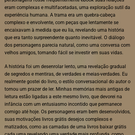
eram complexas e multifacetadas, uma exploração sutil da
experiência humana. A trama era um quebra-cabeça
complexo e envolvente, com peças que lentamente se
encaixavam à medida que eu lia, revelando uma história
que era tanto surpreendente quanto inevitável. O diálogo
dos personagens parecia natural, como uma conversa com
velhos amigos, tornando fácil se investir em suas vidas.
A história foi um desenrolar lento, uma revelação gradual
de segredos e mentiras, de verdades e meias-verdades. Eu
realmente gostei do livro, o estilo conversacional do autor o
tornou um prazer de ler. Minhas memórias mais antigas de
leitura estão ligadas a este mesmo livro, que devorei na
infância com um entusiasmo incontido que permanece
comigo até hoje. Os personagens eram bem desenvolvidos,
suas motivações livros grátis desejos complexos e
matizados, como as camadas de uma livros baixar grátis
cada uma revelando uma verdade mais profunda, como