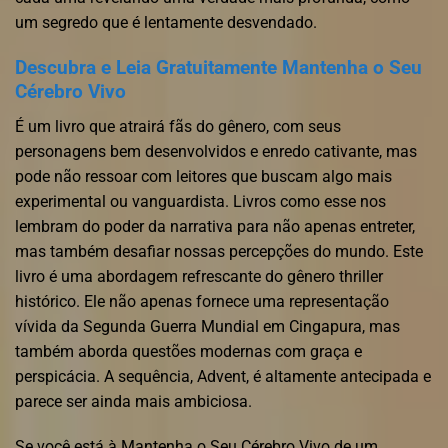
um segredo que é lentamente desvendado.
Descubra e Leia Gratuitamente Mantenha o Seu
Cérebro Vivo
É um livro que atrairá fãs do gênero, com seus
personagens bem desenvolvidos e enredo cativante, mas
pode não ressoar com leitores que buscam algo mais
experimental ou vanguardista. Livros como esse nos
lembram do poder da narrativa para não apenas entreter,
mas também desafiar nossas percepções do mundo. Este
livro é uma abordagem refrescante do gênero thriller
histórico. Ele não apenas fornece uma representação
vívida da Segunda Guerra Mundial em Cingapura, mas
também aborda questões modernas com graça e
perspicácia. A sequência, Advent, é altamente antecipada e
parece ser ainda mais ambiciosa.
Se você está à Mantenha o Seu Cérebro Vivo de um