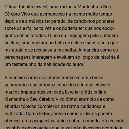
O final foi bittersweet, uma melodia Mantenha o Seu
Cérebro Vivo que permaneceu na mente muito tempo
depois de a música ter parado, deixando-nos ponderar
sobre os e-ifs, os talvez e os poderia-ter que nos ebook
grátis online a todos. O uso da linguagem pelo autor era
poético, uma mistura perfeita de estilo e substância que
me atraía e se recusava a me soltar. A maneira como os
personagens interagem e evoluem ao longo da história é
um testemunho da habilidade do autor.
A maneira como os autores fornecem uma breve
panorâmica que introduz conceitos e temas-chave e
marcos importantes em cada livro ler grátis online
Mantenha o Seu Cérebro Vivo ótimo exemplo de como
abordar tópicos complexos de forma cuidadosa e
matizada. Como leitor, aprecio como os livros podem
oferecer uma perspectiva única sobre o mundo, oferecendo
insights e observações que talvez não tivessem ocorrido a