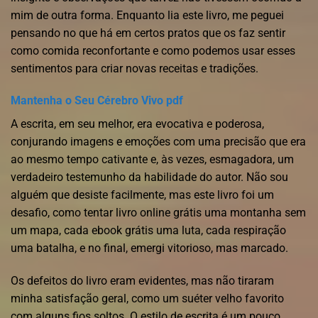
mim de outra forma. Enquanto lia este livro, me peguei
pensando no que há em certos pratos que os faz sentir
como comida reconfortante e como podemos usar esses
sentimentos para criar novas receitas e tradições.
Mantenha o Seu Cérebro Vivo pdf
A escrita, em seu melhor, era evocativa e poderosa,
conjurando imagens e emoções com uma precisão que era
ao mesmo tempo cativante e, às vezes, esmagadora, um
verdadeiro testemunho da habilidade do autor. Não sou
alguém que desiste facilmente, mas este livro foi um
desafio, como tentar livro online grátis uma montanha sem
um mapa, cada ebook grátis uma luta, cada respiração
uma batalha, e no final, emergi vitorioso, mas marcado.
Os defeitos do livro eram evidentes, mas não tiraram
minha satisfação geral, como um suéter velho favorito
com alguns fios soltos. O estilo de escrita é um pouco