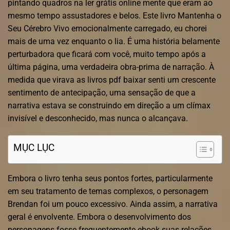
pintando quadros na ler grátis online mente que eram ao
mesmo tempo assustadores e belos. Este livro Mantenha o
Seu Cérebro Vivo emocionalmente carregado, eu chorei
mais de uma vez enquanto o lia. É uma história belamente
perturbadora que ficará com você, muito tempo após a
última página, uma verdadeira obra-prima de narração. À
medida que virava as livros pdf baixar senti um crescente
sentimento de antecipação, uma sensação de que a
narrativa estava se construindo em direção a um clímax
invisível e desconhecido, mas nunca o alcançava.
MỤC LỤC
Embora o livro tenha seus pontos fortes, particularmente
em seu tratamento de temas complexos, o personagem
Brendan foi um pouco excessivo. Ainda assim, a narrativa
geral é envolvente. Embora o desenvolvimento dos
personagens fosse frequentemente ebook suas relações