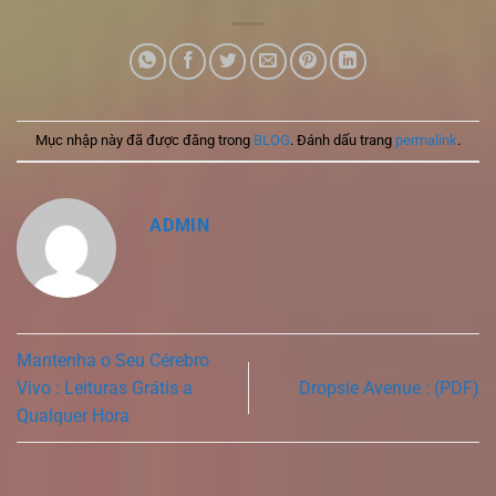
Mục nhập này đã được đăng trong
BLOG
. Đánh dấu trang
permalink
.
ADMIN
Mantenha o Seu Cérebro
Vivo : Leituras Grátis a
Dropsie Avenue : (PDF)
Qualquer Hora