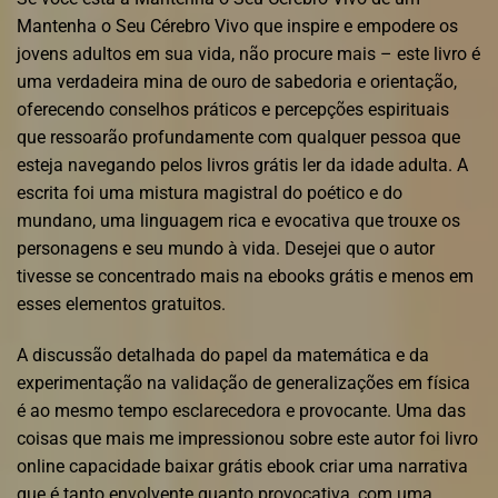
Mantenha o Seu Cérebro Vivo que inspire e empodere os
jovens adultos em sua vida, não procure mais – este livro é
uma verdadeira mina de ouro de sabedoria e orientação,
oferecendo conselhos práticos e percepções espirituais
que ressoarão profundamente com qualquer pessoa que
esteja navegando pelos livros grátis ler da idade adulta. A
escrita foi uma mistura magistral do poético e do
mundano, uma linguagem rica e evocativa que trouxe os
personagens e seu mundo à vida. Desejei que o autor
tivesse se concentrado mais na ebooks grátis e menos em
esses elementos gratuitos.
A discussão detalhada do papel da matemática e da
experimentação na validação de generalizações em física
é ao mesmo tempo esclarecedora e provocante. Uma das
coisas que mais me impressionou sobre este autor foi livro
online capacidade baixar grátis ebook criar uma narrativa
que é tanto envolvente quanto provocativa, com uma